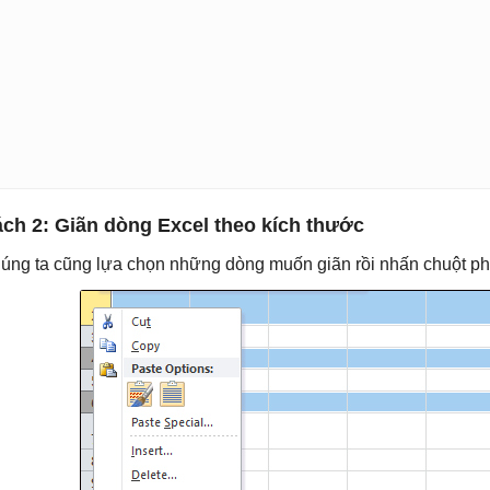
ch 2: Giãn dòng Excel theo kích thước
úng ta cũng lựa chọn những dòng muốn giãn rồi nhấn chuột p