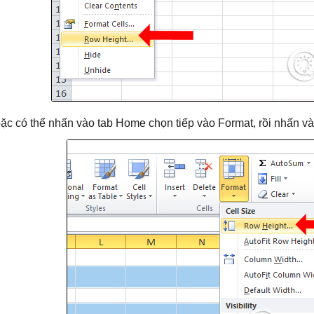
ặc có thể nhấn vào tab Home chọn tiếp vào Format, rồi nhấn v