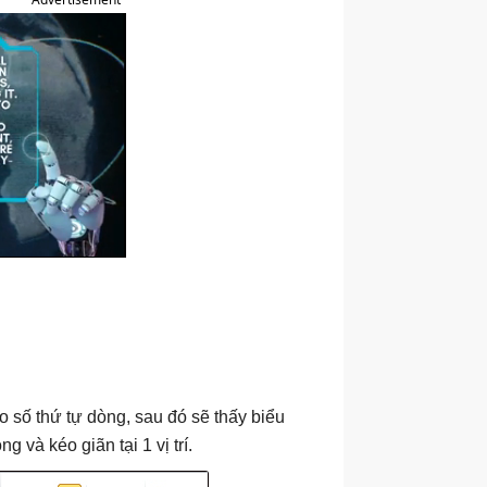
số thứ tự dòng, sau đó sẽ thấy biểu
 và kéo giãn tại 1 vị trí.