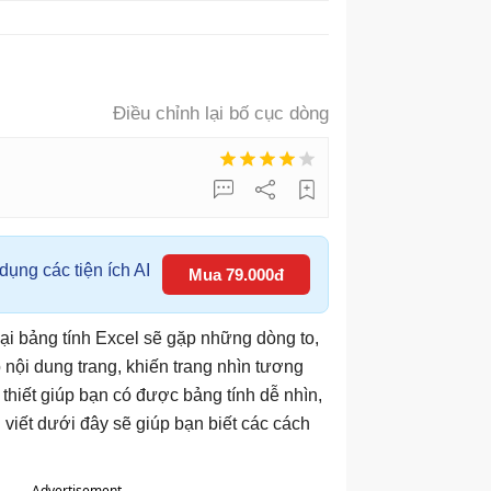
Điều chỉnh lại bố cục dòng
ụng các tiện ích AI
Mua 79.000đ
ại bảng tính Excel sẽ gặp những dòng to,
nội dung trang, khiến trang nhìn tương
 thiết giúp bạn có được bảng tính dễ nhìn,
 viết dưới đây sẽ giúp bạn biết các cách
Advertisement