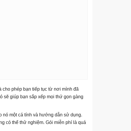
 cho phép bạn tiếp tục từ nơi mình đã
nó sẽ giúp bạn sắp xếp mọi thứ gọn gàng
o nó một cá tính và hướng dẫn sử dụng.
g có thể thử nghiệm. Gói miễn phí là quá