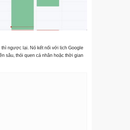
hì ngược lại. Nó kết nối với lịch Google
ên sâu, thói quen cá nhân hoặc thời gian