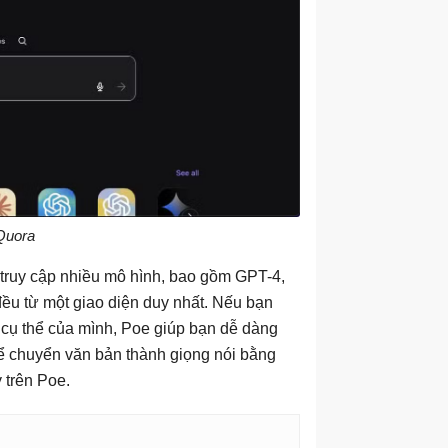
Quora
 truy cập nhiều mô hình, bao gồm GPT-4,
ều từ một giao diện duy nhất. Nếu bạn
 cụ thể của mình, Poe giúp bạn dễ dàng
hể chuyển văn bản thành giọng nói bằng
 trên Poe.