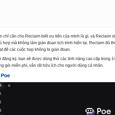
n chỉ cần cho Reclaim biết ưu tiên của mình là gì, và Reclaim sẽ
ù hợp mà không làm gián đoạn lịch trình hiện tại. Reclaim đủ th
ạt để các cuộc họp không bị gián đoạn.
i đăng ký, bạn sẽ được dùng thử các tính năng cao cấp trong 1
ng gói miễn phí, vẫn rất hữu ích cho người dùng cá nhân.
.
Poe