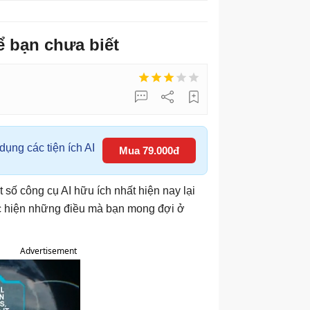
ể bạn chưa biết
ụng các tiện ích AI
Mua 79.000đ
 số công cụ AI hữu ích nhất hiện nay lại
ực hiện những điều mà bạn mong đợi ở
Advertisement