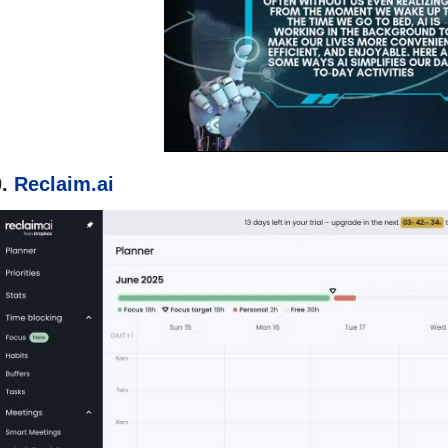
0.
Reclaim.ai