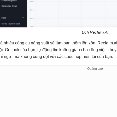
Lịch Reclaim AI
á nhiều công cụ năng suất sẽ làm bạn thêm lộn xộn. Reclaim.ai t
ặc Outlook của bạn, tự động tìm không gian cho công việc chuy
hỉ ngơi mà không xung đột với các cuộc họp hiện tại của bạn.