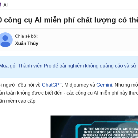
AI
0 công cụ AI miễn phí chất lượng có th
Xuân Thủy
Mua gói Thành viên Pro để trải nghiệm không quảng cáo và sử d
i người đều nói về
ChatGPT
, Midjourney và
Gemini
. Nhưng một
àn toàn không được biết đến - các công cụ AI miễn phí này th
ần mềm cao cấp.