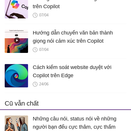
trên Copilot
07/04
Hướng dẫn chuyển văn bản thành
giọng nói cảm xúc trên Copilot
07/04
Cách kiểm soát website duyệt với
Copilot trên Edge
24/06
Cũ vẫn chất
Những câu nói, status nói về những
người bạn đểu cực thâm, cực thấm