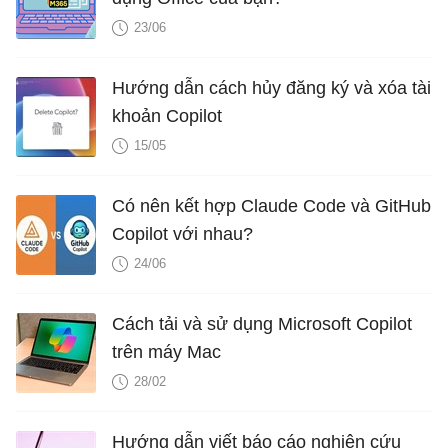
23/06
Hướng dẫn cách hủy đăng ký và xóa tài
khoản Copilot
15/05
Có nên kết hợp Claude Code và GitHub
Copilot với nhau?
24/06
Cách tải và sử dụng Microsoft Copilot
trên máy Mac
28/02
Hướng dẫn viết báo cáo nghiên cứu