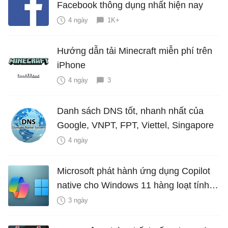
Facebook thông dụng nhất hiện nay
4 ngày
1K+
Hướng dẫn tải Minecraft miễn phí trên
iPhone
4 ngày
3
Danh sách DNS tốt, nhanh nhất của
Google, VNPT, FPT, Viettel, Singapore
4 ngày
Microsoft phát hành ứng dụng Copilot
native cho Windows 11 hàng loạt tính
năng mới Hữu Ích
3 ngày