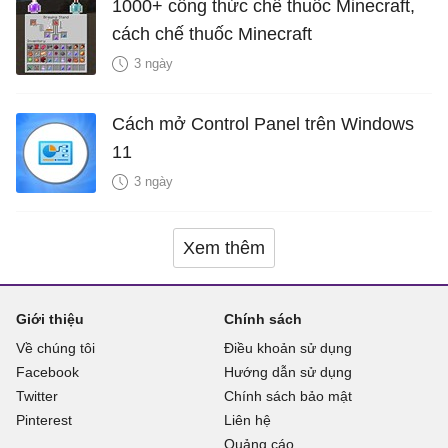
1000+ công thức chế thuốc Minecraft,
cách chế thuốc Minecraft
3 ngày
Cách mở Control Panel trên Windows
11
3 ngày
Xem thêm
Giới thiệu
Chính sách
Về chúng tôi
Điều khoản sử dụng
Facebook
Hướng dẫn sử dụng
Twitter
Chính sách bảo mật
Pinterest
Liên hệ
Quảng cáo