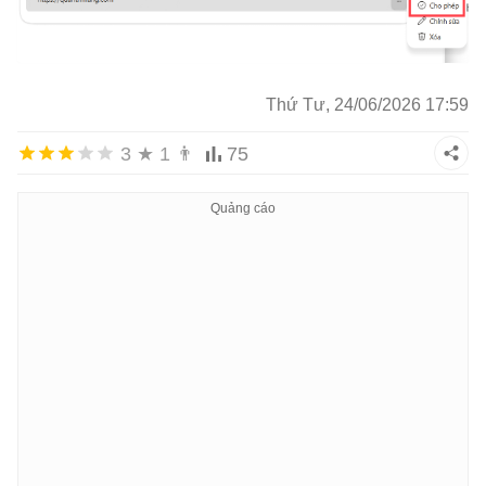
Thứ Tư, 24/06/2026 17:59
3
★
1
👨
75