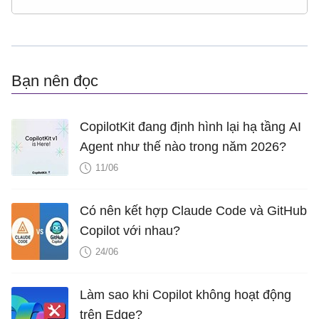
Bạn nên đọc
CopilotKit đang định hình lại hạ tầng AI
Agent như thế nào trong năm 2026?
11/06
Có nên kết hợp Claude Code và GitHub
Copilot với nhau?
24/06
Làm sao khi Copilot không hoạt động
trên Edge?