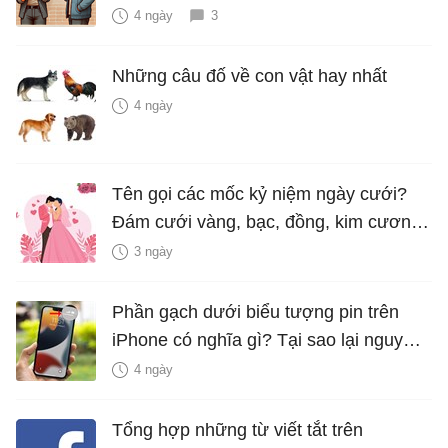
4 ngày
3
Những câu đố về con vật hay nhất
4 ngày
Tên gọi các mốc kỷ niệm ngày cưới?
Đám cưới vàng, bạc, đồng, kim cương
là bao nhiêu năm?
3 ngày
Phần gạch dưới biểu tượng pin trên
iPhone có nghĩa gì? Tại sao lại nguy
hiểm?
4 ngày
Tổng hợp những từ viết tắt trên