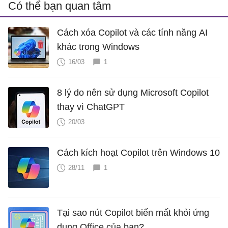
Có thể bạn quan tâm
Cách xóa Copilot và các tính năng AI
khác trong Windows
16/03
1
8 lý do nên sử dụng Microsoft Copilot
thay vì ChatGPT
20/03
Cách kích hoạt Copilot trên Windows 10
28/11
1
Tại sao nút Copilot biến mất khỏi ứng
dụng Office của bạn?