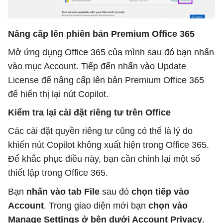
Nâng cấp lên phiên bản Premium Office 365
Mở ứng dụng Office 365 của mình sau đó bạn nhấn
vào mục Account. Tiếp đến nhấn vào Update
License để nâng cấp lên bản Premium Office 365
để hiển thị lại nút Copilot.
Kiểm tra lại cài đặt riêng tư trên Office
Các cài đặt quyền riêng tư cũng có thể là lý do
khiến nút Copilot không xuất hiện trong Office 365.
Để khắc phục điều này, bạn cần chỉnh lại một số
thiết lập trong Office 365.
Bạn
nhấn vào tab File
sau đó
chọn tiếp vào
Account
. Trong giao diện mới bạn
chọn vào
Manage Settings ở bên dưới Account Privacy
.