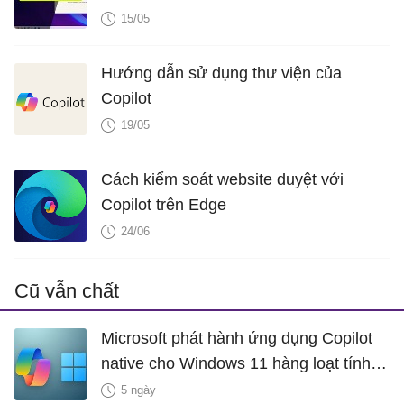
15/05
Hướng dẫn sử dụng thư viện của
Copilot
19/05
Cách kiểm soát website duyệt với
Copilot trên Edge
24/06
Cũ vẫn chất
Microsoft phát hành ứng dụng Copilot
native cho Windows 11 hàng loạt tính
năng mới Hữu Ích
5 ngày