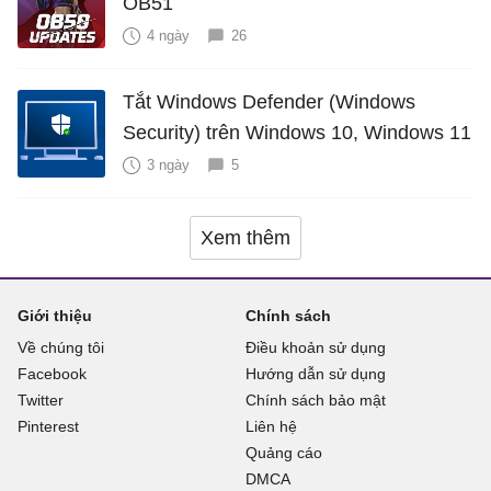
OB51
4 ngày
26
Tắt Windows Defender (Windows
Security) trên Windows 10, Windows 11
3 ngày
5
Xem thêm
Giới thiệu
Chính sách
Về chúng tôi
Điều khoản sử dụng
Facebook
Hướng dẫn sử dụng
Twitter
Chính sách bảo mật
Pinterest
Liên hệ
Quảng cáo
DMCA