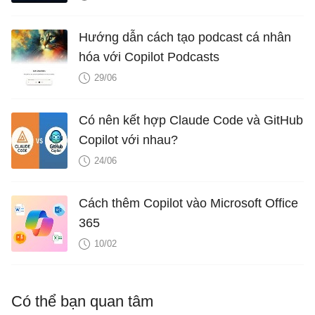
Hướng dẫn cách tạo podcast cá nhân
hóa với Copilot Podcasts
29/06
Có nên kết hợp Claude Code và GitHub
Copilot với nhau?
24/06
Cách thêm Copilot vào Microsoft Office
365
10/02
Có thể bạn quan tâm