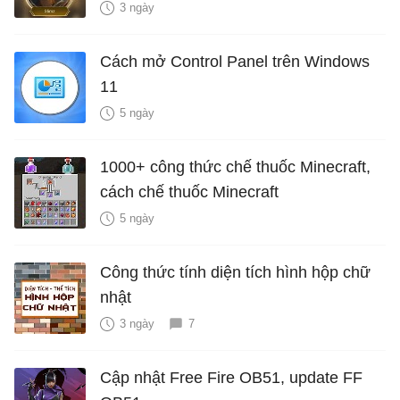
3 ngày
Cách mở Control Panel trên Windows
11
5 ngày
1000+ công thức chế thuốc Minecraft,
cách chế thuốc Minecraft
5 ngày
Công thức tính diện tích hình hộp chữ
nhật
3 ngày
7
Cập nhật Free Fire OB51, update FF