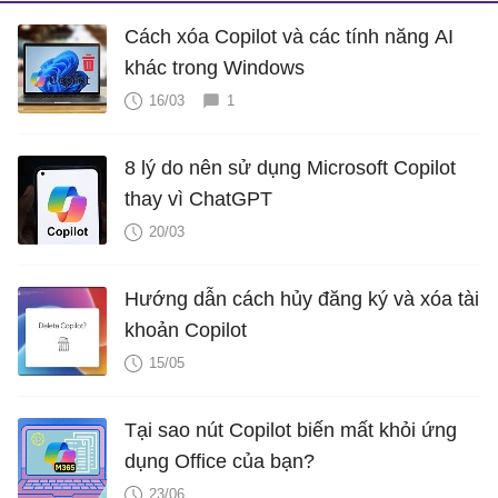
Cách xóa Copilot và các tính năng AI
khác trong Windows
16/03
1
8 lý do nên sử dụng Microsoft Copilot
thay vì ChatGPT
20/03
Hướng dẫn cách hủy đăng ký và xóa tài
khoản Copilot
15/05
Tại sao nút Copilot biến mất khỏi ứng
dụng Office của bạn?
23/06