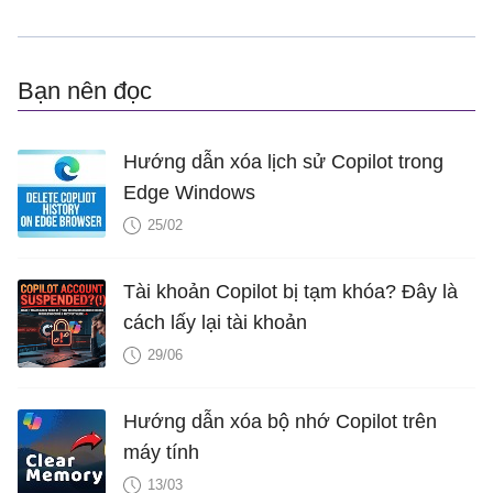
Bạn nên đọc
Hướng dẫn xóa lịch sử Copilot trong
Edge Windows
25/02
Tài khoản Copilot bị tạm khóa? Đây là
cách lấy lại tài khoản
29/06
Hướng dẫn xóa bộ nhớ Copilot trên
máy tính
13/03