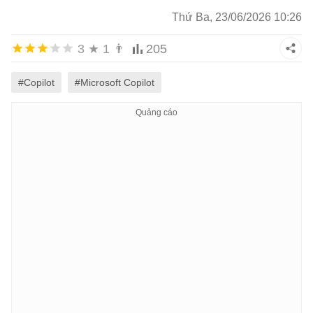
Thứ Ba, 23/06/2026 10:26
3
★
1
👨
205
#Copilot
#Microsoft Copilot