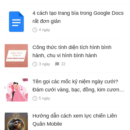
4 cách tạo trang bìa trong Google Docs
rất đơn giản
4 ngày
Công thức tính diện tích hình bình
hành, chu vi hình bình hành
3 ngày
22
Tên gọi các mốc kỷ niệm ngày cưới?
Đám cưới vàng, bạc, đồng, kim cương
là bao nhiêu năm?
5 ngày
Hướng dẫn cách xem lực chiến Liên
Quân Mobile