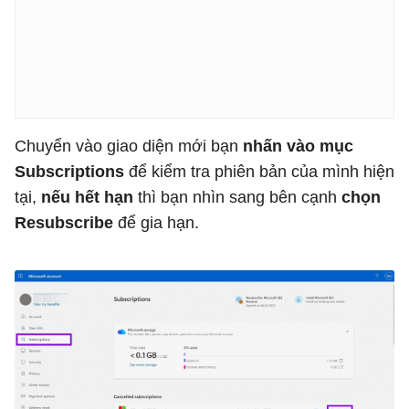
Chuyển vào giao diện mới bạn
nhấn vào mục
Subscriptions
để kiểm tra phiên bản của mình hiện
tại,
nếu hết hạn
thì bạn nhìn sang bên cạnh
chọn
Resubscribe
để gia hạn.