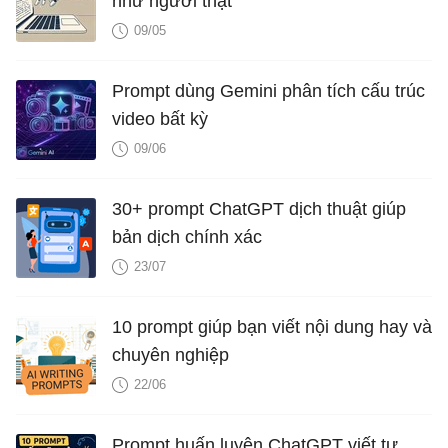
như người thật
09/05
Prompt dùng Gemini phân tích cấu trúc
video bất kỳ
09/06
30+ prompt ChatGPT dịch thuật giúp
bản dịch chính xác
23/07
10 prompt giúp bạn viết nội dung hay và
chuyên nghiệp
22/06
Prompt huấn luyện ChatGPT viết tự