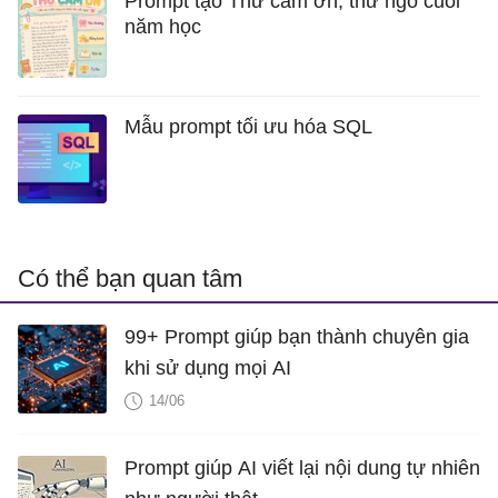
Prompt tạo Thư cảm ơn, thư ngỏ cuối
năm học
Mẫu prompt tối ưu hóa SQL
Có thể bạn quan tâm
99+ Prompt giúp bạn thành chuyên gia
khi sử dụng mọi AI
14/06
Prompt giúp AI viết lại nội dung tự nhiên