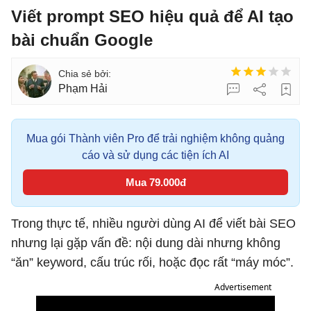
Viết prompt SEO hiệu quả để AI tạo
bài chuẩn Google
Phạm Hải
Mua gói Thành viên Pro để trải nghiệm không quảng
cáo và sử dụng các tiện ích AI
Mua 79.000đ
Trong thực tế, nhiều người dùng AI để viết bài SEO
nhưng lại gặp vấn đề: nội dung dài nhưng không
“ăn” keyword, cấu trúc rối, hoặc đọc rất “máy móc”.
Advertisement