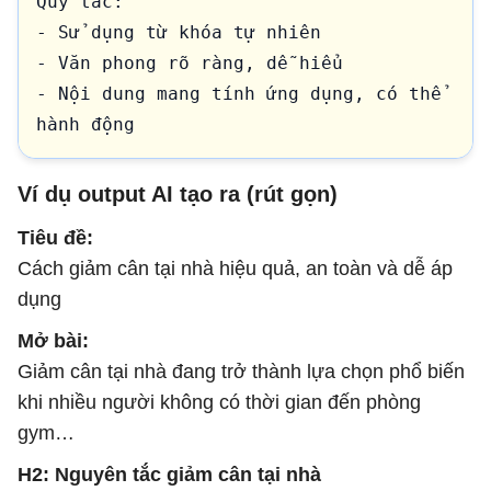
Quy tắc:

- Sử dụng từ khóa tự nhiên

- Văn phong rõ ràng, dễ hiểu

- Nội dung mang tính ứng dụng, có thể 
hành động
Ví dụ output AI tạo ra (rút gọn)
Tiêu đề:
Cách giảm cân tại nhà hiệu quả, an toàn và dễ áp
dụng
Mở bài:
Giảm cân tại nhà đang trở thành lựa chọn phổ biến
khi nhiều người không có thời gian đến phòng
gym…
H2: Nguyên tắc giảm cân tại nhà