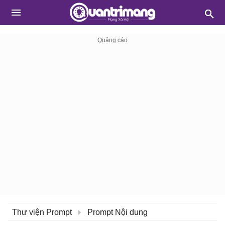
Thư viện Prompt
Prompt Nội dung