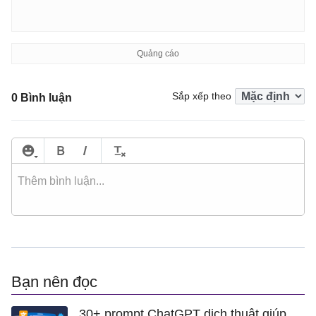
Sắp xếp theo
0 Bình luận
Bạn nên đọc
30+ prompt ChatGPT dịch thuật giúp