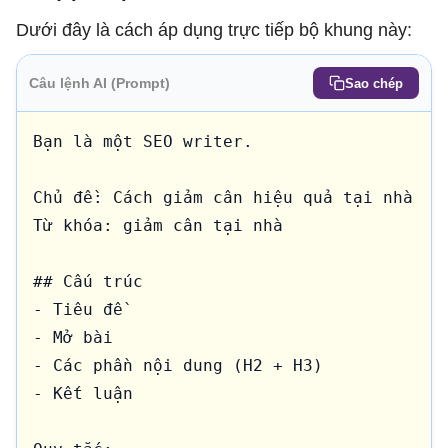
Dưới đây là cách áp dụng trực tiếp bộ khung này:
Câu lệnh AI (Prompt)
Sao chép
Bạn là một SEO writer.

Chủ đề: Cách giảm cân hiệu quả tại nhà  

Từ khóa: giảm cân tại nhà  

## Cấu trúc

- Tiêu đề

- Mở bài

- Các phần nội dung (H2 + H3)

- Kết luận
