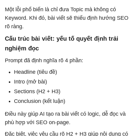
Một lỗi phổ biến là chỉ đưa Topic mà không có
Keyword. Khi đó, bài viết sẽ thiếu định hướng SEO
rõ ràng.
Cấu trúc bài viết: yếu tố quyết định trải
nghiệm đọc
Prompt đã định nghĩa rõ 4 phần:
Headline (tiêu đề)
Intro (mở bài)
Sections (H2 + H3)
Conclusion (kết luận)
Điều này giúp AI tạo ra bài viết có logic, dễ đọc và
phù hợp với SEO on-page.
Đặc biệt, việc yêu cầu rõ H2 + H3 giúp nội dung có