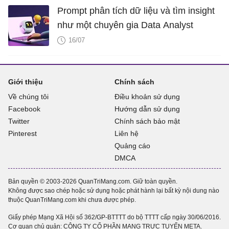
Prompt phân tích dữ liệu và tìm insight
như một chuyên gia Data Analyst
16/07
Giới thiệu
Chính sách
Về chúng tôi
Điều khoản sử dụng
Facebook
Hướng dẫn sử dụng
Twitter
Chính sách bảo mật
Pinterest
Liên hệ
Quảng cáo
DMCA
Bản quyền © 2003-2026 QuanTriMang.com. Giữ toàn quyền.
Không được sao chép hoặc sử dụng hoặc phát hành lại bất kỳ nội dung nào
thuộc QuanTriMang.com khi chưa được phép.
Giấy phép Mạng Xã Hội số 362/GP-BTTTT do bộ TTTT cấp ngày 30/06/2016.
Cơ quan chủ quản: CÔNG TY CỔ PHẦN MẠNG TRỰC TUYẾN META.