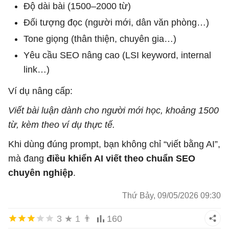
Độ dài bài (1500–2000 từ)
Đối tượng đọc (người mới, dân văn phòng…)
Tone giọng (thân thiện, chuyên gia…)
Yêu cầu SEO nâng cao (LSI keyword, internal
link…)
Ví dụ nâng cấp:
Viết bài luận dành cho người mới học, khoảng 1500
từ, kèm theo ví dụ thực tế.
Khi dùng đúng prompt, bạn không chỉ “viết bằng AI”,
mà đang
điều khiển AI viết theo chuẩn SEO
chuyên nghiệp
.
Thứ Bảy, 09/05/2026 09:30
3
★
1
👨
160