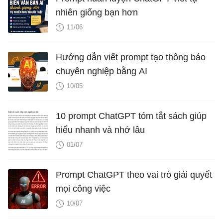
nhiên giống bạn hơn
11/06
Hướng dẫn viết prompt tạo thông báo
chuyên nghiệp bằng AI
10/05
10 prompt ChatGPT tóm tắt sách giúp
hiểu nhanh và nhớ lâu
01/07
Prompt ChatGPT theo vai trò giải quyết
mọi công việc
10/07