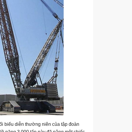
ổi biểu diễn thường niên của tập đoàn
 lồ nặng 3.000 tấn này đã nâng một chiếc