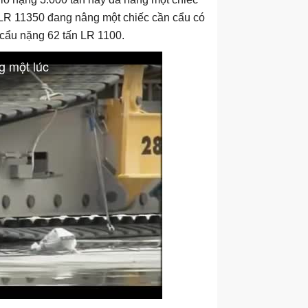
i LR 11350 đang nâng một chiếc cần cẩu có
 cẩu nặng 62 tấn LR 1100.