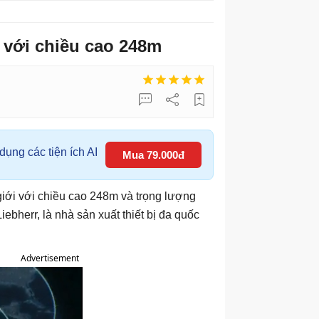
i với chiều cao 248m
ụng các tiện ích AI
Mua 79.000đ
giới với chiều cao 248m và trọng lượng
ebherr, là nhà sản xuất thiết bị đa quốc
Advertisement