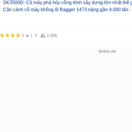
SK3500D: Cỗ máy phá hủy công trình xây dựng lớn nhất thế 
Cận cảnh cỗ máy khổng lồ Bagger 1473 nặng gần 4.000 tấn - 
5
★
1
👨
2.995