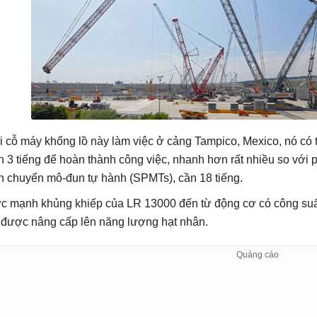
i cỗ máy khổng lồ này làm việc ở cảng Tampico, Mexico, nó có t
n 3 tiếng để hoàn thành công việc, nhanh hơn rất nhiều so vớ
n chuyển mô-đun tự hành (SPMTs), cần 18 tiếng.
c mạnh khủng khiếp của LR 13000 đến từ động cơ có công suất
 được nâng cấp lên năng lượng hạt nhân.