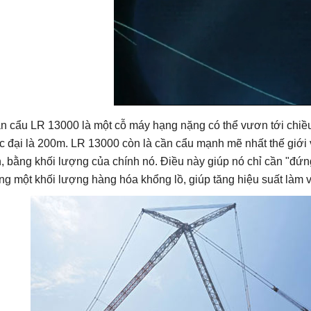
n cẩu LR 13000 là một cỗ máy hạng nặng có thể vươn tới chiều
c đại là 200m. LR 13000 còn là cần cẩu mạnh mẽ nhất thế giới 
n, bằng khối lượng của chính nó. Điều này giúp nó chỉ cần "đứn
ng một khối lượng hàng hóa khổng lồ, giúp tăng hiệu suất làm v