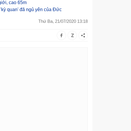
giới, cao 65m
'kỳ quan' đã ngủ yên của Đức
Thứ Ba, 21/07/2020 13:18