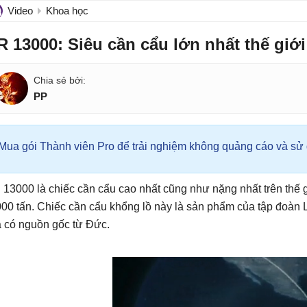
Video
Khoa học
R 13000: Siêu cần cẩu lớn nhất thế giớ
PP
Mua gói Thành viên Pro để trải nghiệm không quảng cáo và sử d
 13000 là chiếc cần cẩu cao nhất cũng như nặng nhất trên thế 
000 tấn. Chiếc cần cẩu khổng lồ này là sản phẩm của tập đoàn Li
a có nguồn gốc từ Đức.