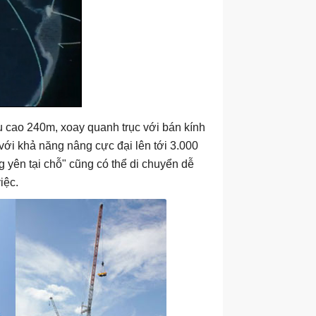
 cao 240m, xoay quanh trục với bán kính
với khả năng nâng cực đại lên tới 3.000
g yên tại chỗ" cũng có thể di chuyển dễ
iệc.