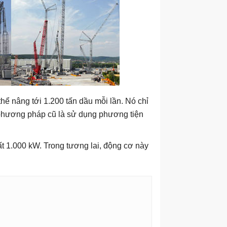
hể nâng tới 1.200 tấn dầu mỗi lần. Nó chỉ
i phương pháp cũ là sử dụng phương tiện
 1.000 kW. Trong tương lai, động cơ này