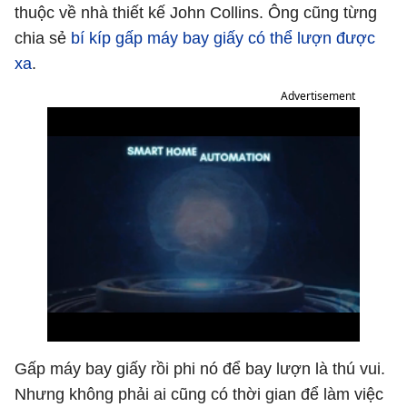
thuộc về nhà thiết kế John Collins. Ông cũng từng
chia sẻ
bí kíp gấp máy bay giấy có thể lượn được
xa
.
Advertisement
Gấp máy bay giấy rồi phi nó để bay lượn là thú vui.
Nhưng không phải ai cũng có thời gian để làm việc