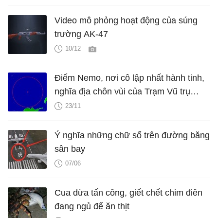
Video mô phỏng hoạt động của súng
trường AK-47
10/12
Điểm Nemo, nơi cô lập nhất hành tinh,
nghĩa địa chôn vùi của Trạm Vũ trụ
Quốc tế khi kết thúc sứ mệnh
23/11
Ý nghĩa những chữ số trên đường băng
sân bay
07/06
Cua dừa tấn công, giết chết chim điên
đang ngủ để ăn thịt