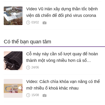
Video Vũ Hán xây dựng thần tốc bệnh
viện dã chiến để đối phó virus corona
03/02
Có thể bạn quan tâm
Cỗ máy này cần số lượt quay để hoàn
thành một vòng nhiều hơn cả số
nguyên tử trong vũ trụ
24/06
Video: Cách chìa khóa vạn năng có thể
mở nhiều ổ khoá khác nhau
15/08