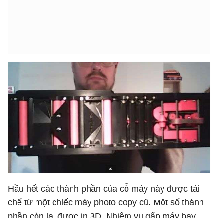
Hầu hết các thành phần của cỗ máy này được tái
chế từ một chiếc máy photo copy cũ. Một số thành
phần còn lại được in 3D. Nhiệm vụ gấp máy bay