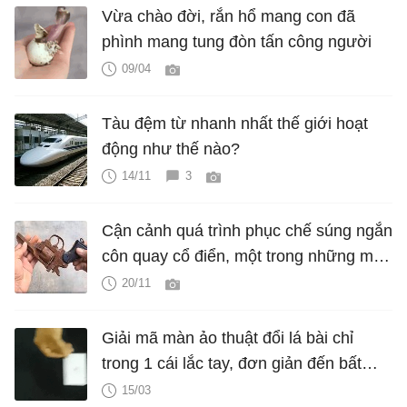
Vừa chào đời, rắn hổ mang con đã
phình mang tung đòn tấn công người
09/04
Tàu đệm từ nhanh nhất thế giới hoạt
động như thế nào?
14/11
3
Cận cảnh quá trình phục chế súng ngắn
côn quay cổ điển, một trong những mẫu
súng cổ nhất thế giới
20/11
Giải mã màn ảo thuật đổi lá bài chỉ
trong 1 cái lắc tay, đơn giản đến bất
ngờ
15/03