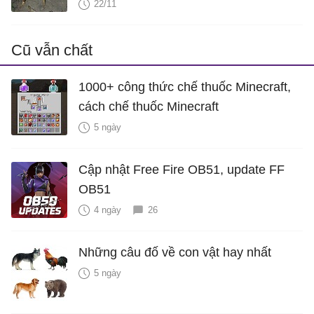
22/11
Cũ vẫn chất
1000+ công thức chế thuốc Minecraft,
cách chế thuốc Minecraft
5 ngày
Cập nhật Free Fire OB51, update FF
OB51
4 ngày
26
Những câu đố về con vật hay nhất
5 ngày