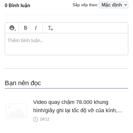
Sắp xếp theo
0 Bình luận
Bạn nên đọc
Video quay chậm 78.000 khung
hình/giây ghi lại tốc độ vỡ của kính,
nhanh gấp 10 lần chiếc xe đua nhanh
24/12
nhất thế giới