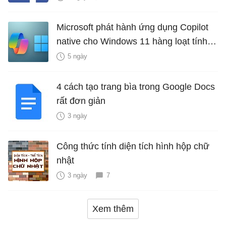
Microsoft phát hành ứng dụng Copilot
native cho Windows 11 hàng loạt tính
năng mới Hữu Ích
5 ngày
4 cách tạo trang bìa trong Google Docs
rất đơn giản
3 ngày
Công thức tính diện tích hình hộp chữ
nhật
3 ngày
7
Xem thêm