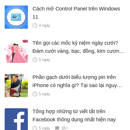
Cách mở Control Panel trên Windows
11
4 ngày
Tên gọi các mốc kỷ niệm ngày cưới?
Đám cưới vàng, bạc, đồng, kim cương
là bao nhiêu năm?
5 ngày
Phần gạch dưới biểu tượng pin trên
iPhone có nghĩa gì? Tại sao lại nguy
hiểm?
5 ngày
Tổng hợp những từ viết tắt trên
Facebook thông dụng nhất hiện nay
5 ngày
1K+