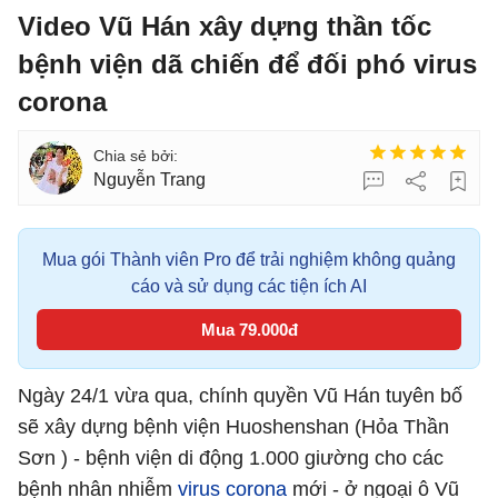
Video Vũ Hán xây dựng thần tốc
bệnh viện dã chiến để đối phó virus
corona
Nguyễn Trang
Mua gói Thành viên Pro để trải nghiệm không quảng
cáo và sử dụng các tiện ích AI
Mua 79.000đ
Ngày 24/1 vừa qua, chính quyền Vũ Hán tuyên bố
sẽ xây dựng bệnh viện Huoshenshan (Hỏa Thần
Sơn ) - bệnh viện di động 1.000 giường cho các
bệnh nhân nhiễm
virus corona
mới - ở ngoại ô Vũ