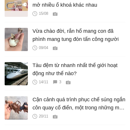
mở nhiều ổ khoá khác nhau
15/08
Vừa chào đời, rắn hổ mang con đã
phình mang tung đòn tấn công người
09/04
Tàu đệm từ nhanh nhất thế giới hoạt
động như thế nào?
14/11
3
Cận cảnh quá trình phục chế súng ngắn
côn quay cổ điển, một trong những mẫu
súng cổ nhất thế giới
20/11