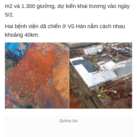
m2 và 1.300 giường, dự kiến khai trương vào ngày
5/2.
Hai bệnh viện dã chiến ở Vũ Hán nằm cách nhau
khoảng 40km.