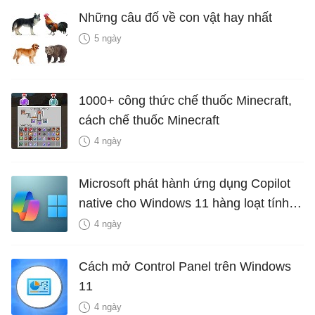
Những câu đố về con vật hay nhất
5 ngày
1000+ công thức chế thuốc Minecraft,
cách chế thuốc Minecraft
4 ngày
Microsoft phát hành ứng dụng Copilot
native cho Windows 11 hàng loạt tính
năng mới Hữu Ích
4 ngày
Cách mở Control Panel trên Windows
11
4 ngày