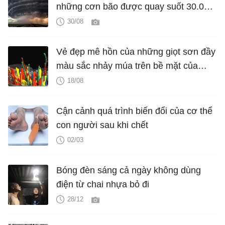
những cơn bão được quay suốt 30.000
dặm trong 3 tháng trời
30/08
Vẻ đẹp mê hồn của những giọt sơn đầy
màu sắc nhảy múa trên bề mặt của
chiếc loa thùng khi quay chậm
18/08
Cận cảnh quá trình biến đổi của cơ thể
con người sau khi chết
02/03
Bóng đèn sáng cả ngày không dùng
điện từ chai nhựa bỏ đi
28/12