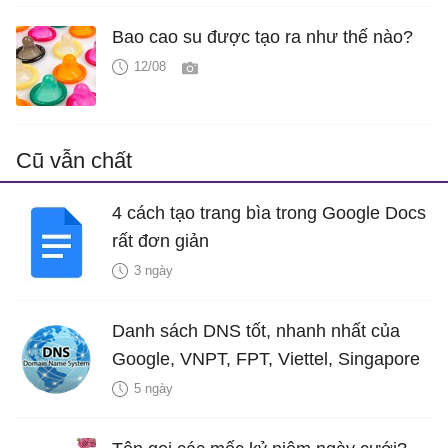
Bao cao su được tạo ra như thế nào?
12/08
Cũ vẫn chất
4 cách tạo trang bìa trong Google Docs
rất đơn giản
3 ngày
Danh sách DNS tốt, nhanh nhất của
Google, VNPT, FPT, Viettel, Singapore
5 ngày