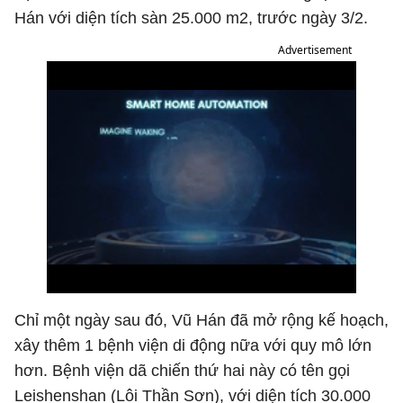
Hán với diện tích sàn 25.000 m2, trước ngày 3/2.
Advertisement
Chỉ một ngày sau đó, Vũ Hán đã mở rộng kế hoạch,
xây thêm 1 bệnh viện di động nữa với quy mô lớn
hơn. Bệnh viện dã chiến thứ hai này có tên gọi
Leishenshan (Lôi Thần Sơn), với diện tích 30.000