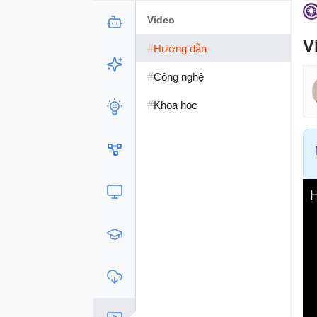
Video
V
#
Hướng dẫn
#
Công nghệ
#
Khoa học