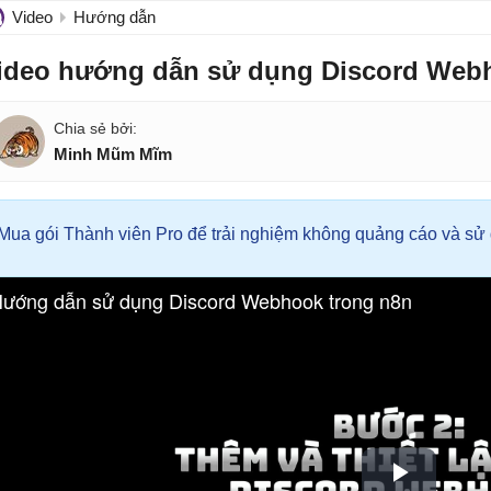
Video
Hướng dẫn
ideo hướng dẫn sử dụng Discord Webh
Minh Mũm Mĩm
Mua gói Thành viên Pro để trải nghiệm không quảng cáo và sử d