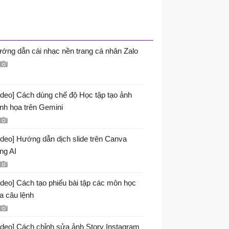
ớng dẫn cài nhạc nền trang cá nhân Zalo
ideo] Cách dùng chế độ Học tập tạo ảnh
nh họa trên Gemini
ideo] Hướng dẫn dịch slide trên Canva
ng AI
ideo] Cách tạo phiếu bài tập các môn học
a câu lệnh
ideo] Cách chỉnh sửa ảnh Story Instagram