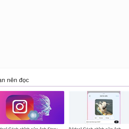
ạn nên đọc