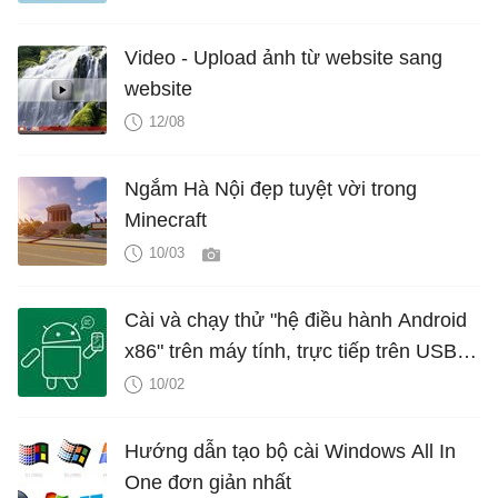
Video - Upload ảnh từ website sang
website
12/08
Ngắm Hà Nội đẹp tuyệt vời trong
Minecraft
10/03
Cài và chạy thử "hệ điều hành Android
x86" trên máy tính, trực tiếp trên USB,
song song với OS khác
10/02
Hướng dẫn tạo bộ cài Windows All In
One đơn giản nhất