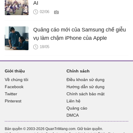
AI
02/06
Quảng cáo mới của Samsung chế giễu
vụ làm chậm iPhone của Apple
18/05
Giới thiệu
Chính sách
Về chúng tôi
Điều khoản sử dụng
Facebook
Hướng dẫn sử dụng
Twitter
Chính sách bảo mật
Pinterest
Liên hệ
Quảng cáo
DMCA
Bản quyền © 2003-2026 QuanTriMang.com. Giữ toàn quyền.