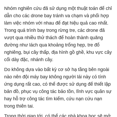
Nhóm nghiên cứu đã sử dụng một thuật toán để chỉ
dẫn cho các drone bay tránh va chạm và phối hợp
làm việc nhóm với nhau để đạt hiệu quả cao nhất.
Trong quá trình bay trong rừng tre, các drone đã
vượt qua nhiều thử thách để hoàn thành quãng
đường như lách qua khoảng trống hẹp, tre đổ
nghiêng, bụi cây thấp, địa hình gồ ghề, khu vực cây
cối dày đặc, nhánh cây.
Do không dựa vào bất kỳ cơ sở hạ tầng bên ngoài
nào nên đội máy bay không người lái này có tính
ứng dụng rất cao, có thể được sử dụng để thiết lập
bản đồ, phục vụ công tác bảo tồn, lĩnh vực quân sự
hay hỗ trợ công tác tìm kiếm, cứu nạn cứu nạn
trong thiên tai.
Trong thời gian tới, có thể các nhà khoa học sẽ mở