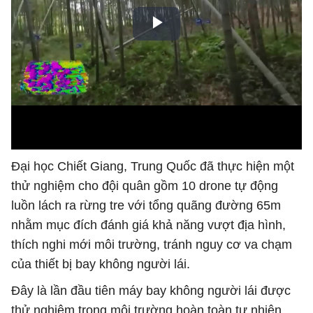
Đại học Chiết Giang, Trung Quốc đã thực hiện một
thử nghiệm cho đội quân gồm 10 drone tự động
luồn lách ra rừng tre với tổng quãng đường 65m
nhằm mục đích đánh giá khả năng vượt địa hình,
thích nghi mới môi trường, tránh nguy cơ va chạm
của thiết bị bay không người lái.
Đây là lần đầu tiên máy bay không người lái được
thử nghiệm trong môi trường hoàn toàn tự nhiên.