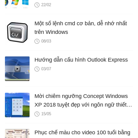
22/02
Một số lệnh cmd cơ bản, dễ nhớ nhất
trên Windows
08/03
Hướng dẫn cấu hình Outlook Express
03/07
Mời chiêm ngưỡng Concept Windows
XP 2018 tuyệt đẹp với ngôn ngữ thiết
kế Fluent Design khiến ai cũng phải
15/05
thích thú
Phục chế màu cho video 100 tuổi bằng