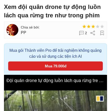
Xem đội quân drone tự động luồn
lách qua rừng tre như trong phim
PP
2
Mua gói Thành viên Pro để trải nghiệm không quảng
cáo và sử dụng các tiện ích AI
Mua 79.000đ