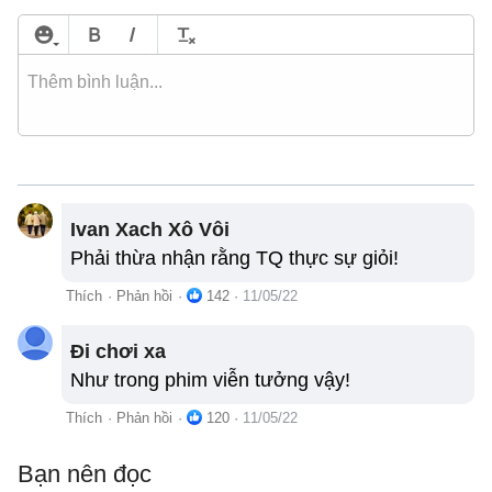
Ivan Xach Xô Vôi
Phải thừa nhận rằng TQ thực sự giỏi!
Thích
·
Phản hồi
·
142
·
11/05/22
Đi chơi xa
Như trong phim viễn tưởng vậy!
Thích
·
Phản hồi
·
120
·
11/05/22
Bạn nên đọc