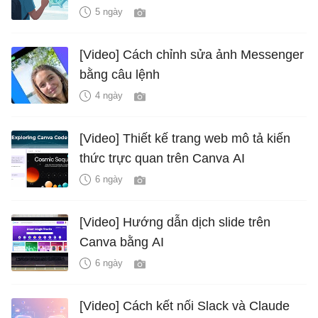
5 ngày
[Video] Cách chỉnh sửa ảnh Messenger
bằng câu lệnh
4 ngày
[Video] Thiết kế trang web mô tả kiến
thức trực quan trên Canva AI
6 ngày
[Video] Hướng dẫn dịch slide trên
Canva bằng AI
6 ngày
[Video] Cách kết nối Slack và Claude