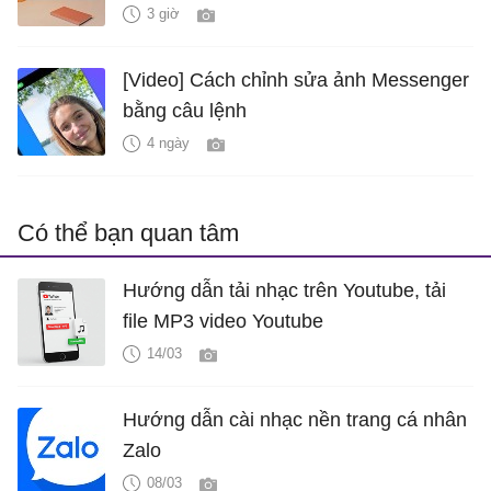
3 giờ
[Video] Cách chỉnh sửa ảnh Messenger
bằng câu lệnh
4 ngày
Có thể bạn quan tâm
Hướng dẫn tải nhạc trên Youtube, tải
file MP3 video Youtube
14/03
Hướng dẫn cài nhạc nền trang cá nhân
Zalo
08/03