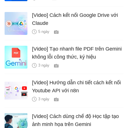
[Video] Cách kết nối Google Drive với
Claude
5 ngày
[Video] Tạo nhanh file PDF trên Gemini
không lỗi công thức, ký hiệu
3 ngày
[Video] Hướng dẫn chi tiết cách kết nối
Youtube API với n8n
3 ngày
[Video] Cách dùng chế độ Học tập tạo
ảnh minh họa trên Gemini