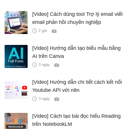
[Video] Cách dùng tool Trợ lý email viết
email phản hồi chuyên nghiệp
2 giờ
[Video] Hướng dẫn tạo biểu mẫu bằng
AI trên Canva
3 ngày
[Video] Hướng dẫn chi tiết cách kết nối
Youtube API với n8n
3 ngày
[Video] Cách tạo bài đọc hiểu Reading
trên NotebookLM