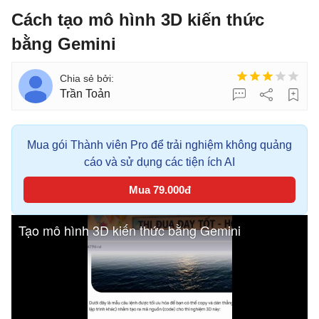
Cách tạo mô hình 3D kiến thức
bằng Gemini
Trần Toản
Mua gói Thành viên Pro để trải nghiệm không quảng
cáo và sử dụng các tiện ích AI
Mua 79.000đ