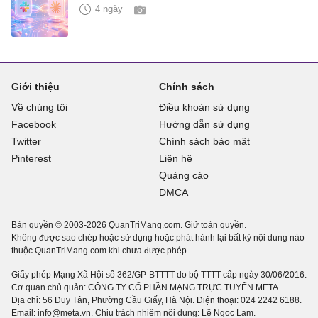
4 ngày
Giới thiệu
Chính sách
Về chúng tôi
Điều khoản sử dụng
Facebook
Hướng dẫn sử dụng
Twitter
Chính sách bảo mật
Pinterest
Liên hệ
Quảng cáo
DMCA
Bản quyền © 2003-2026 QuanTriMang.com. Giữ toàn quyền.
Không được sao chép hoặc sử dụng hoặc phát hành lại bất kỳ nội dung nào
thuộc QuanTriMang.com khi chưa được phép.
Giấy phép Mạng Xã Hội số 362/GP-BTTTT do bộ TTTT cấp ngày 30/06/2016.
Cơ quan chủ quản: CÔNG TY CỔ PHẦN MẠNG TRỰC TUYẾN META.
Địa chỉ: 56 Duy Tân, Phường Cầu Giấy, Hà Nội. Điện thoại:
024 2242 6188
.
Email: info@meta.vn. Chịu trách nhiệm nội dung: Lê Ngọc Lam.