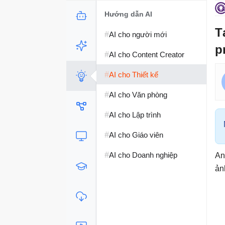
Hướng dẫn AI
T
#
AI cho người mới
p
#
AI cho Content Creator
#
AI cho Thiết kế
#
AI cho Văn phòng
#
AI cho Lập trình
#
AI cho Giáo viên
#
AI cho Doanh nghiệp
An
ản