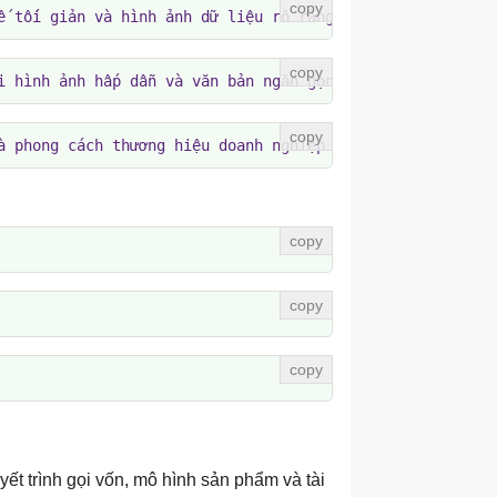
ế tối giản và hình ảnh dữ liệu rõ ràng
i hình ảnh hấp dẫn và văn bản ngắn gọn
à phong cách thương hiệu doanh nghiệp
ết trình gọi vốn, mô hình sản phẩm và tài