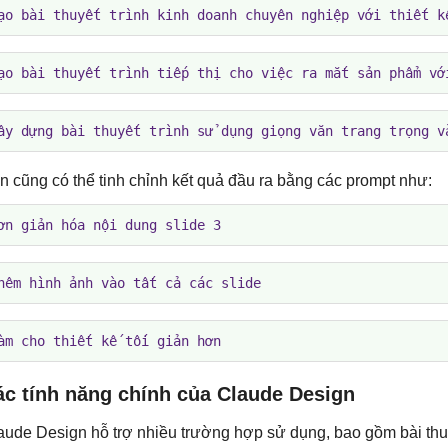
ạo bài thuyết trình kinh doanh chuyên nghiệp với thiết k
ạo bài thuyết trình tiếp thị cho việc ra mắt sản phẩm vớ
ây dựng bài thuyết trình sử dụng giọng văn trang trọng v
n cũng có thể tinh chỉnh kết quả đầu ra bằng các prompt như:
ơn giản hóa nội dung slide 3
hêm hình ảnh vào tất cả các slide
àm cho thiết kế tối giản hơn
ác tính năng chính của Claude Design
aude Design hỗ trợ nhiều trường hợp sử dụng, bao gồm bài thuy