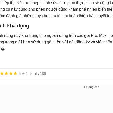
ệu tiếp thị. Nó cho phép chỉnh sửa thời gian thực, chia sẻ cộng 
ng cụ này cũng cho phép người dùng khám phá nhiều biến thể t
óm đánh giá những tùy chọn trước khi hoàn thiện bài thuyết trìn
ính khả dụng
nh năng này khả dụng cho người dùng trên các gói Pro, Max, T
ng trong giới hạn sử dụng gắn liền với gói đăng ký và việc triể
ng.
5
★
1
👨
186