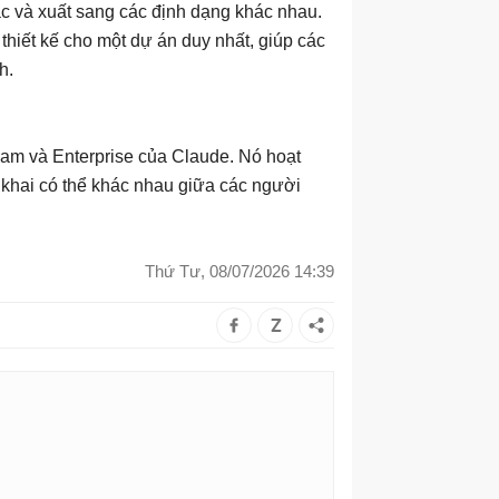
tác và xuất sang các định dạng khác nhau.
hiết kế cho một dự án duy nhất, giúp các
h.
eam và Enterprise của Claude. Nó hoạt
n khai có thể khác nhau giữa các người
Thứ Tư, 08/07/2026 14:39