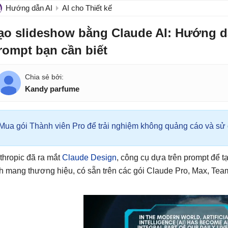
Hướng dẫn AI
AI cho Thiết kế
ạo slideshow bằng Claude AI: Hướng dẫ
rompt bạn cần biết
Kandy parfume
Mua gói Thành viên Pro để trải nghiệm không quảng cáo và sử d
thropic đã ra mắt
Claude Design
, công cụ dựa trên prompt để tạ
h mang thương hiệu, có sẵn trên các gói Claude Pro, Max, Team