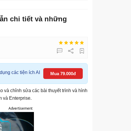
n chi tiết và những
ụng các tiện ích AI
Mua 79.000đ
o và chỉnh sửa các bài thuyết trình và hình
 và Enterprise.
Advertisement