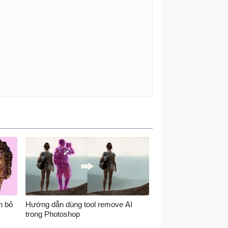
n bỏ
Hướng dẫn dùng tool remove AI
trong Photoshop