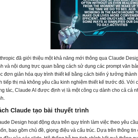
thropic đã giới thiệu một khả năng mới thông qua Claude Desi
ình và nội dung trực quan bằng cách sử dụng các prompt văn bả
ệc đơn giản hóa quy trình thiết kế bằng cách biến ý tưởng thành
h tiếp thị mà không yêu cầu kinh nghiệm thiết kế trước đó. Với c
ng tác, Claude AI được định vị là một công cụ dành cho cả cá n
nh.
ch Claude tạo bài thuyết trình
aude Design hoạt động dựa trên quy trình làm việc theo yêu cầu.
ốn, bao gồm chủ đề, giọng điệu và cấu trúc. Dựa trên thông tin