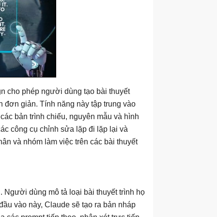
gn cho phép người dùng tạo bài thuyết
n đơn giản. Tính năng này tập trung vào
 các bản trình chiếu, nguyên mẫu và hình
ác công cụ chỉnh sửa lặp đi lặp lại và
hân và nhóm làm việc trên các bài thuyết
 Người dùng mô tả loại bài thuyết trình họ
 đầu vào này, Claude sẽ tạo ra bản nháp