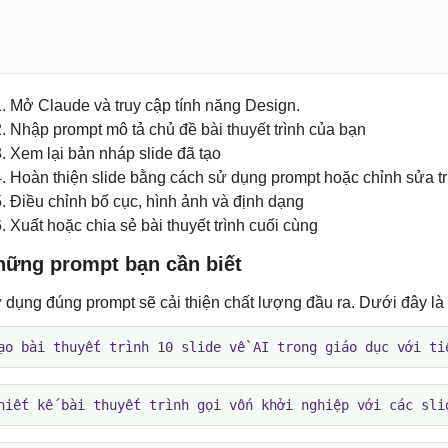
Mở Claude và truy cập tính năng Design.
Nhập prompt mô tả chủ đề bài thuyết trình của bạn
Xem lại bản nháp slide đã tạo
Hoàn thiện slide bằng cách sử dụng prompt hoặc chỉnh sửa tr
Điều chỉnh bố cục, hình ảnh và định dạng
Xuất hoặc chia sẻ bài thuyết trình cuối cùng
hững prompt bạn cần biết
 dụng đúng prompt sẽ cải thiện chất lượng đầu ra. Dưới đây là m
ạo bài thuyết trình 10 slide về AI trong giáo dục với ti
hiết kế bài thuyết trình gọi vốn khởi nghiệp với các sli