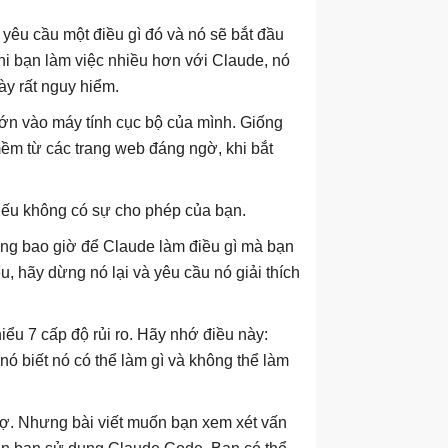
yêu cầu một điều gì đó và nó sẽ bắt đầu
hi bạn làm việc nhiều hơn với Claude, nó
này rất nguy hiểm.
lớn vào máy tính cục bộ của mình. Giống
ềm từ các trang web đáng ngờ, khi bắt
nếu không có sự cho phép của bạn.
ng bao giờ để Claude làm điều gì mà bạn
, hãy dừng nó lại và yêu cầu nó giải thích
iểu 7 cấp độ rủi ro. Hãy nhớ điều này:
ó biết nó có thể làm gì và không thể làm
 sợ. Nhưng bài viết muốn bạn xem xét vấn