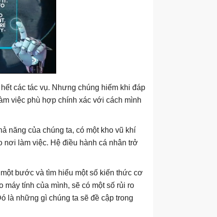
hết các tác vụ. Nhưng chúng hiếm khi đáp
 làm việc phù hợp chính xác với cách mình
khả năng của chúng ta, có một kho vũ khí
ào nơi làm việc. Hệ điều hành cá nhân trở
 một bước và tìm hiểu một số kiến ​​thức cơ
 máy tính của mình, sẽ có một số rủi ro
Đó là những gì chúng ta sẽ đề cập trong