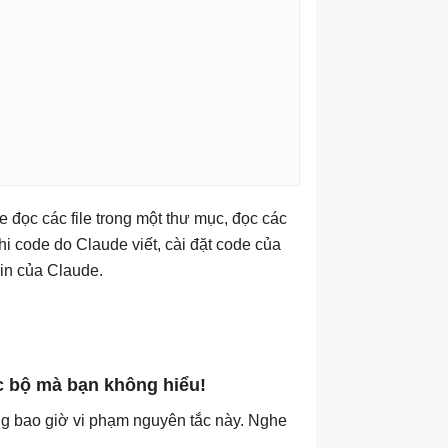
e đọc các file trong một thư mục, đọc các
 thi code do Claude viết, cài đặt code của
gin của Claude.
ục bộ mà bạn không hiểu!
ng bao giờ vi phạm nguyên tắc này. Nghe