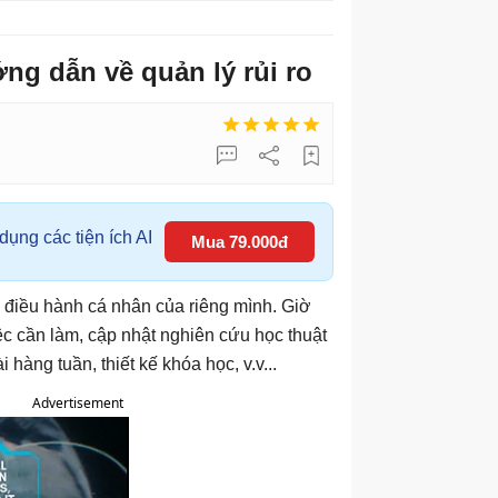
g dẫn về quản lý rủi ro
ụng các tiện ích AI
Mua 79.000đ
điều hành cá nhân của riêng mình. Giờ
ệc cần làm, cập nhật nghiên cứu học thuật
 hàng tuần, thiết kế khóa học, v.v...
Advertisement