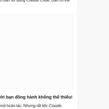
cản bạn sử dụng Claude Code. Bạn có thể
ười bạn đồng hành không thể thiếu!
nút hoàn tác. Nhưng rất tiếc Claude