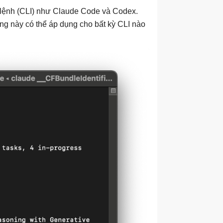
 lệnh (CLI) như Claude Code và Codex.
ng này có thể áp dụng cho bất kỳ CLI nào