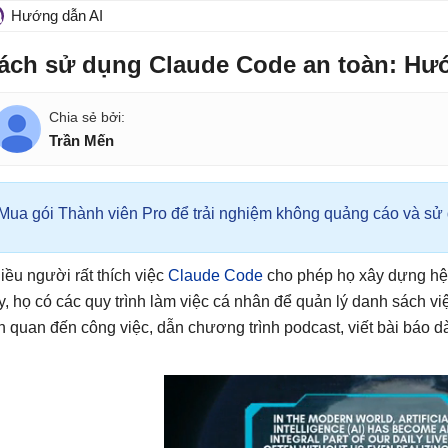
Hướng dẫn AI
ách sử dụng Claude Code an toàn: Hướn
Trần Mến
Mua gói Thành viên Pro để trải nghiệm không quảng cáo và sử d
iều người rất thích việc
Claude Code
cho phép họ xây dựng hệ 
y, họ có các quy trình làm việc cá nhân để quản lý danh sách vi
ên quan đến công việc, dẫn chương trình podcast, viết bài báo dài