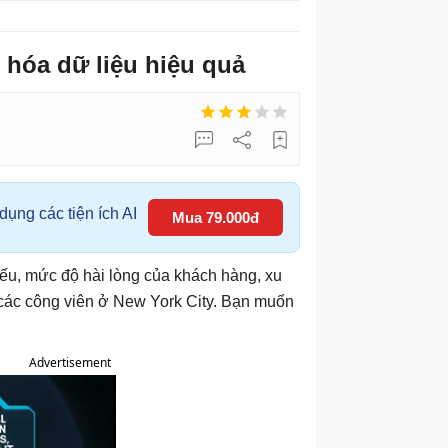
 hóa dữ liệu hiệu quả
ụng các tiện ích AI
Mua 79.000đ
iếu, mức độ hài lòng của khách hàng, xu
các công viên ở New York City. Bạn muốn
Advertisement