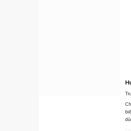
Hư
Tr
Ch
bi
dù