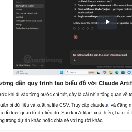
ớng dẫn quy trình tạo biểu đồ với Claude Arti
ước khi đi vào từng bước chi tiết, đây là cái nhìn tổng quan về t
uẩn bị dữ liệu và xuất ra file CSV. Truy cập claude.
ai
và đăng nh
ểu đồ trực quan từ dữ liệu đó. Sau khi Artifact xuất hiện, bạn có
ng trong dự án khác hoặc chia sẻ với người khác.