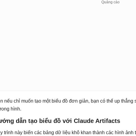
n nếu chỉ muốn tạo một biểu đồ đơn giản, bạn có thể up thẳng 
trong hình.
ớng dẫn tạo biểu đồ với Claude Artifacts
y trình này biến các bảng dữ liệu khô khan thành các hình ảnh 