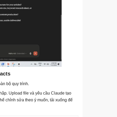
facts
oàn bộ quy trình.
ập. Upload file và yêu cầu Claude tạo
 thể chỉnh sửa theo ý muốn, tải xuống để