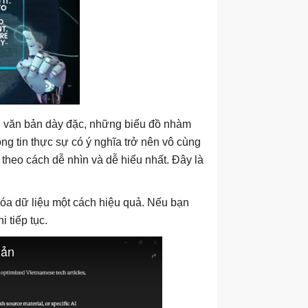
ạn văn bản dày đặc, những biểu đồ nhàm
ông tin thực sự có ý nghĩa trở nên vô cùng
ó theo cách dễ nhìn và dễ hiểu nhất. Đây là
hóa dữ liệu một cách hiệu quả. Nếu bạn
i tiếp tục.