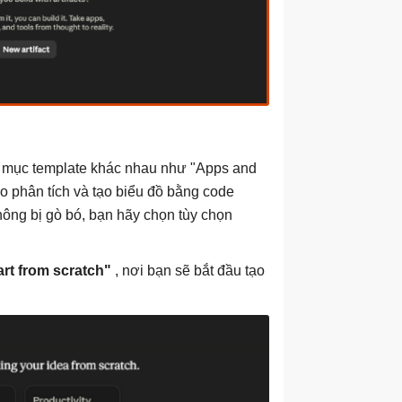
nh mục template khác nhau như "Apps and
do phân tích và tạo biểu đồ bằng code
hông bị gò bó, bạn hãy chọn tùy chọn
art from scratch"
, nơi bạn sẽ bắt đầu tạo