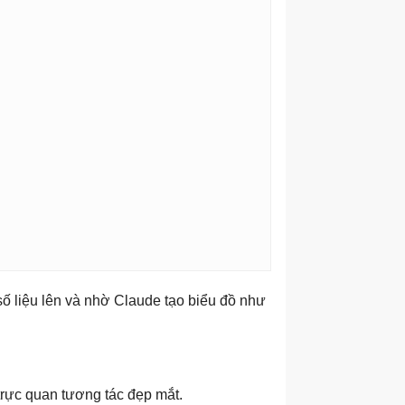
số liệu lên và nhờ Claude tạo biểu đồ như
trực quan tương tác đẹp mắt.