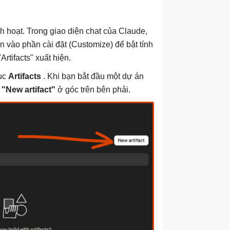
h hoạt. Trong giao diện chat của Claude,
n vào phần cài đặt (Customize) để bật tính
rtifacts" xuất hiện.
mục
Artifacts
. Khi bạn bắt đầu một dự án
t
"New artifact"
ở góc trên bên phải.