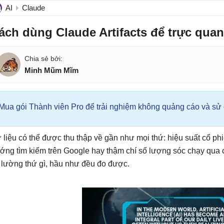
AI
Claude
ách dùng Claude Artifacts để trực quan
Minh Mũm Mĩm
Mua gói Thành viên Pro để trải nghiệm không quảng cáo và sử d
 liệu có thể được thu thập về gần như mọi thứ: hiệu suất cổ ph
ớng tìm kiếm trên Google hay thậm chí số lượng sóc chạy qua 
 lường thứ gì, hầu như đều đo được.