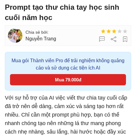
Prompt tạo thư chia tay học sinh
cuối năm học
Nguyễn Trang
Mua gói Thành viên Pro để trải nghiệm không quảng
cáo và sử dụng các tiện ích AI
Mua 79.000đ
Với sự hỗ trợ của AI việc viết thư chia tay cuối cấp
đã trở nên dễ dàng, cảm xúc và sáng tạo hơn rất
nhiều. Chỉ cần một prompt phù hợp, bạn có thể
nhanh chóng tạo nên những lá thư mang phong
cách nhẹ nhàng, sâu lắng, hài hước hoặc đầy xúc