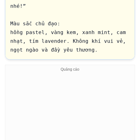
nhé!”

Màu sắc chủ đạo:

hồng pastel, vàng kem, xanh mint, cam 
nhạt, tím lavender. Không khí vui vẻ, 
ngọt ngào và đầy yêu thương.