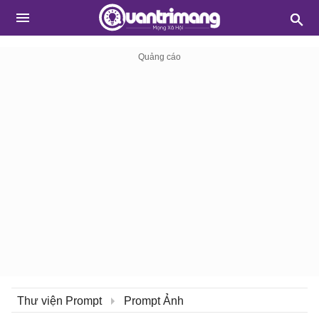
Thư viện Prompt
Prompt Ảnh