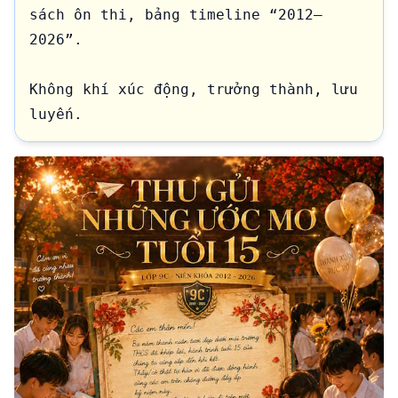
sách ôn thi, bảng timeline “2012–
2026”.

Không khí xúc động, trưởng thành, lưu 
luyến.