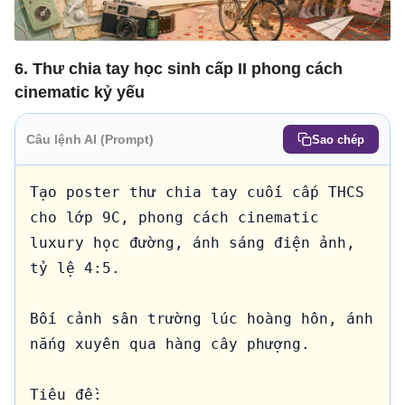
6. Thư chia tay học sinh cấp II phong cách
cinematic kỷ yếu
Câu lệnh AI (Prompt)
Sao chép
Tạo poster thư chia tay cuối cấp THCS 
cho lớp 9C, phong cách cinematic 
luxury học đường, ánh sáng điện ảnh, 
tỷ lệ 4:5.

Bối cảnh sân trường lúc hoàng hôn, ánh 
nắng xuyên qua hàng cây phượng.

Tiêu đề:
