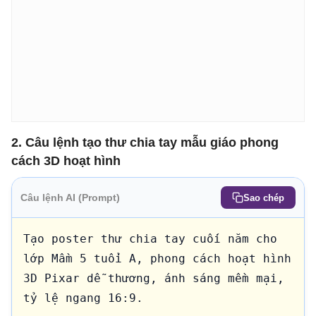
2. Câu lệnh tạo thư chia tay mẫu giáo phong
cách 3D hoạt hình
Câu lệnh AI (Prompt)
Sao chép
Tạo poster thư chia tay cuối năm cho 
lớp Mầm 5 tuổi A, phong cách hoạt hình 
3D Pixar dễ thương, ánh sáng mềm mại, 
tỷ lệ ngang 16:9.
