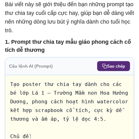
Bài viết này sẽ giới thiệu đến bạn những prompt tạo
thư chia tay cuối cấp cực hay, giúp bạn dễ dàng viết
nên những dòng lưu bút ý nghĩa dành cho tuổi học
trò.
1. Prompt thư chia tay mẫu giáo phong cách cổ
tích dễ thương
Câu lệnh AI (Prompt)
Sao chép
Tạo poster thư chia tay dành cho các 
bé lớp Lá 1 – Trường Mầm non Hoa Hướng 
Dương, phong cách hoạt hình watercolor 
kết hợp scrapbook cổ tích, cực kỳ dễ 
thương và ấm áp, tỷ lệ dọc 4:5.

Chủ đề:
