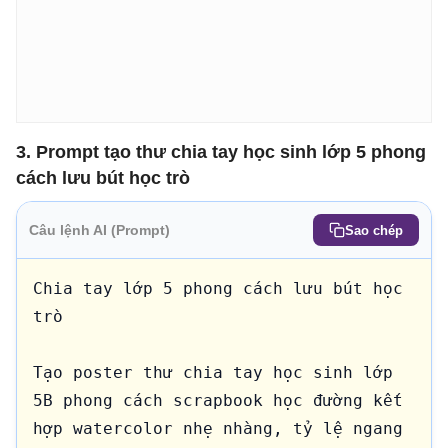
3. Prompt tạo thư chia tay học sinh lớp 5 phong
cách lưu bút học trò
Câu lệnh AI (Prompt)
Sao chép
Chia tay lớp 5 phong cách lưu bút học 
trò

Tạo poster thư chia tay học sinh lớp 
5B phong cách scrapbook học đường kết 
hợp watercolor nhẹ nhàng, tỷ lệ ngang 