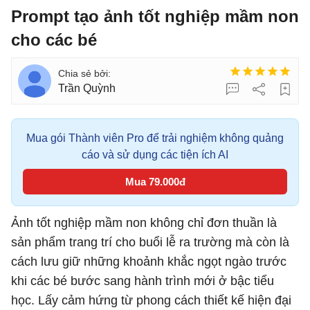
Prompt tạo ảnh tốt nghiệp mầm non
cho các bé
Trần Quỳnh
Mua gói Thành viên Pro để trải nghiệm không quảng
cáo và sử dụng các tiện ích AI
Mua 79.000đ
Ảnh tốt nghiệp mầm non không chỉ đơn thuần là
sản phẩm trang trí cho buổi lễ ra trường mà còn là
cách lưu giữ những khoảnh khắc ngọt ngào trước
khi các bé bước sang hành trình mới ở bậc tiểu
học. Lấy cảm hứng từ phong cách thiết kế hiện đại