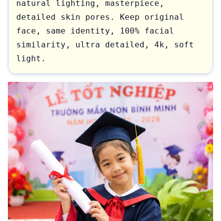
natural lighting, masterpiece, 
detailed skin pores. Keep original 
face, same identity, 100% facial 
similarity, ultra detailed, 4k, soft 
light.