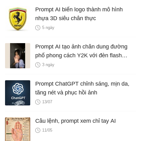
Prompt AI biến logo thành mô hình
nhựa 3D siêu chân thực
5 ngày
Prompt AI tạo ảnh chân dung đường
phố phong cách Y2K với đèn flash
iPhone
3 ngày
Prompt ChatGPT chỉnh sáng, mịn da,
tăng nét và phục hồi ảnh
13/07
Câu lệnh, prompt xem chỉ tay AI
11/05