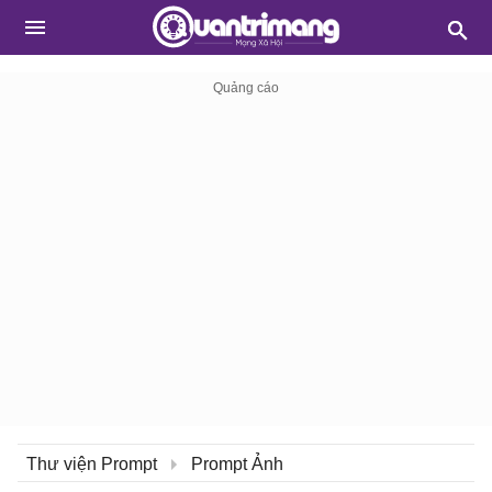
Thư viện Prompt
Prompt Ảnh