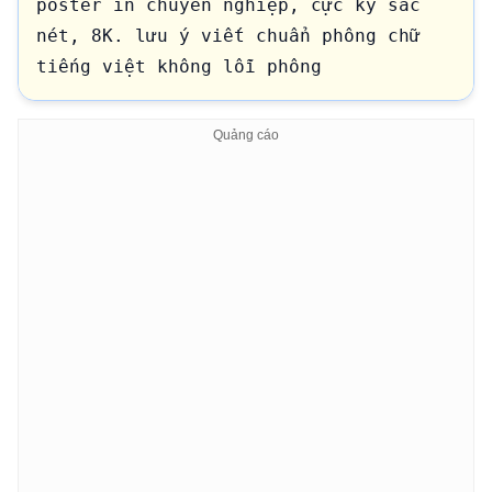
poster in chuyên nghiệp, cực kỳ sắc 
nét, 8K. lưu ý viết chuẩn phông chữ 
tiếng việt không lỗi phông