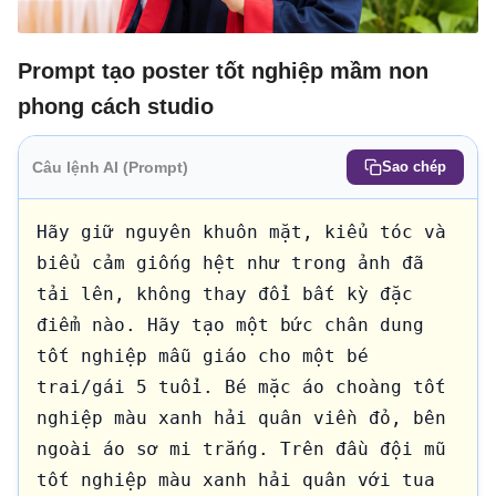
Prompt tạo poster tốt nghiệp mầm non
phong cách studio
Câu lệnh AI (Prompt)
Sao chép
Hãy giữ nguyên khuôn mặt, kiểu tóc và 
biểu cảm giống hệt như trong ảnh đã 
tải lên, không thay đổi bất kỳ đặc 
điểm nào. Hãy tạo một bức chân dung 
tốt nghiệp mẫu giáo cho một bé 
trai/gái 5 tuổi. Bé mặc áo choàng tốt 
nghiệp màu xanh hải quân viền đỏ, bên 
ngoài áo sơ mi trắng. Trên đầu đội mũ 
tốt nghiệp màu xanh hải quân với tua 