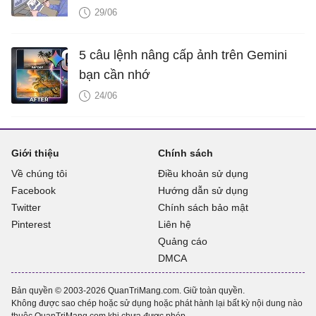
29/06
5 câu lệnh nâng cấp ảnh trên Gemini
bạn cần nhớ
24/06
Giới thiệu
Chính sách
Về chúng tôi
Điều khoản sử dụng
Facebook
Hướng dẫn sử dụng
Twitter
Chính sách bảo mật
Pinterest
Liên hệ
Quảng cáo
DMCA
Bản quyền © 2003-2026 QuanTriMang.com. Giữ toàn quyền.
Không được sao chép hoặc sử dụng hoặc phát hành lại bất kỳ nội dung nào
thuộc QuanTriMang.com khi chưa được phép.