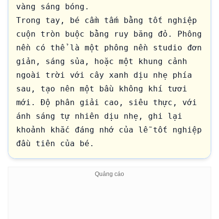
vàng sáng bóng. 

Trong tay, bé cầm tấm bằng tốt nghiệp 
cuộn tròn buộc bằng ruy băng đỏ. Phông 
nền có thể là một phông nền studio đơn 
giản, sáng sủa, hoặc một khung cảnh 
ngoài trời với cây xanh dịu nhẹ phía 
sau, tạo nên một bầu không khí tươi 
mới. Độ phân giải cao, siêu thực, với 
ánh sáng tự nhiên dịu nhẹ, ghi lại 
khoảnh khắc đáng nhớ của lễ tốt nghiệp 
đầu tiên của bé.