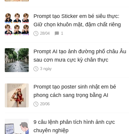
Prompt tạo Sticker em bé siêu thực:
Giữ chọn khuôn mặt, đậm chất riêng
28/04
1
Prompt AI tạo ảnh đường phố châu Âu
sau cơn mưa cực kỳ chân thực
3 ngày
Prompt tạo poster sinh nhật em bé
phong cách sang trọng bằng AI
20/06
9 câu lệnh phân tích hình ảnh cực
chuyên nghiệp