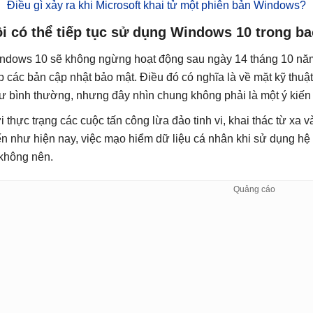
Điều gì xảy ra khi Microsoft khai tử một phiên bản Windows?
i có thể tiếp tục sử dụng Windows 10 trong ba
ndows 10 sẽ không ngừng hoạt động sau ngày 14 tháng 10 năm
p các bản cập nhật bảo mật. Điều đó có nghĩa là về mặt kỹ thuật
ư bình thường, nhưng đây nhìn chung không phải là một ý kiến
i thực trạng các cuộc tấn công lừa đảo tinh vi, khai thác từ xa 
ến như hiện nay, việc mạo hiểm dữ liệu cá nhân khi sử dụng hệ
 không nên.