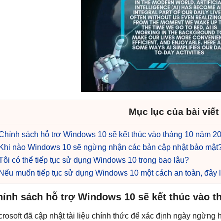
Mục lục của bài viết
Chính sách hỗ trợ Windows 10 sẽ kết thúc vào tháng 10 năm 2
Khi nào Windows 10 sẽ ngừng nhận các bản cập nhật bảo mật
Tôi có thể tiếp tục sử dụng Windows 10 trong bao lâu?
Nếu muốn tiếp tục sử dụng Windows 10 một cách an toàn, đây là 
hính sách hỗ trợ Windows 10 sẽ kết thúc vào t
crosoft đã cập nhật tài liệu chính thức để xác định ngày ngừng 