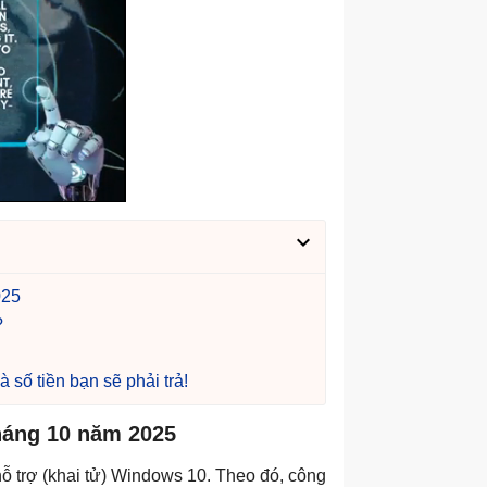
025
?
số tiền bạn sẽ phải trả!
háng 10 năm 2025
hỗ trợ (khai tử) Windows 10. Theo đó, công