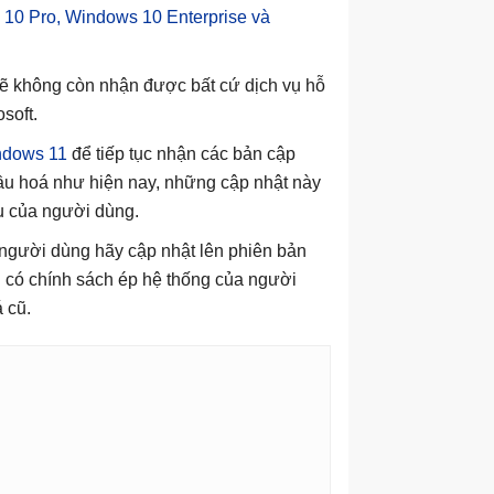
10 Pro, Windows 10 Enterprise và
sẽ không còn nhận được bất cứ dịch vụ hỗ
soft.
ndows 11
để tiếp tục nhận các bản cập
 cầu hoá như hiện nay, những cập nhật này
iệu của người dùng.
 người dùng hãy cập nhật lên phiên bản
g có chính sách ép hệ thống của người
 cũ.