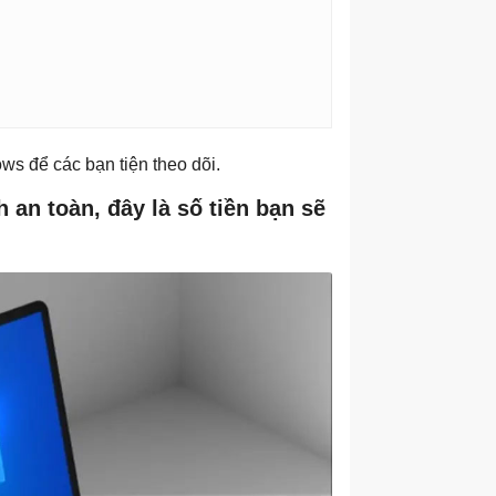
ows để các bạn tiện theo dõi.
an toàn, đây là số tiền bạn sẽ