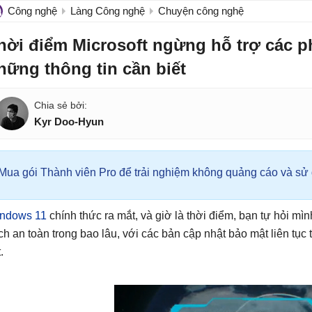
Công nghệ
Làng Công nghệ
Chuyện công nghệ
hời điểm Microsoft ngừng hỗ trợ các 
hững thông tin cần biết
Kyr Doo-Hyun
Mua gói Thành viên Pro để trải nghiệm không quảng cáo và sử d
ndows 11
chính thức ra mắt, và giờ là thời điểm, bạn tự hỏi mìn
ch an toàn trong bao lâu, với các bản cập nhật bảo mật liên tục t
.