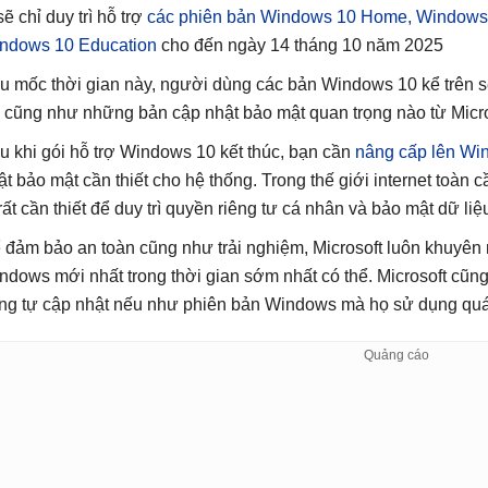
sẽ chỉ duy trì hỗ trợ
các phiên bản Windows 10 Home, Windows 
ndows 10 Education
cho đến ngày 14 tháng 10 năm 2025
u mốc thời gian này, người dùng các bản Windows 10 kể trên 
ợ cũng như những bản cập nhật bảo mật quan trọng nào từ Micro
u khi gói hỗ trợ Windows 10 kết thúc, bạn cần
nâng cấp lên Wi
ật bảo mật cần thiết cho hệ thống. Trong thế giới internet toàn
 rất cần thiết để duy trì quyền riêng tư cá nhân và bảo mật dữ l
 đảm bảo an toàn cũng như trải nghiệm, Microsoft luôn khuyên
ndows mới nhất trong thời gian sớm nhất có thể. Microsoft cũn
ng tự cập nhật nếu như phiên bản Windows mà họ sử dụng quá