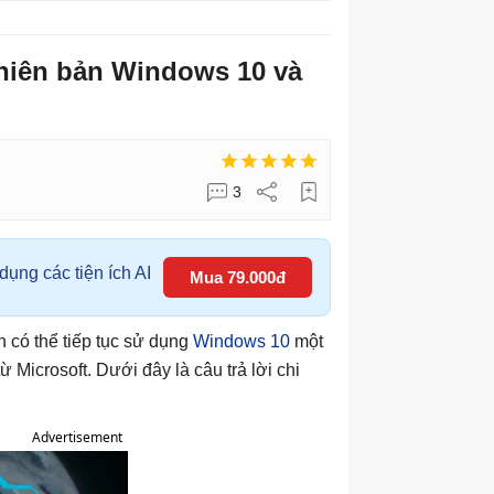
phiên bản Windows 10 và
3
ụng các tiện ích AI
Mua 79.000đ
h có thể tiếp tục sử dụng
Windows 10
một
ừ Microsoft. Dưới đây là câu trả lời chi
Advertisement