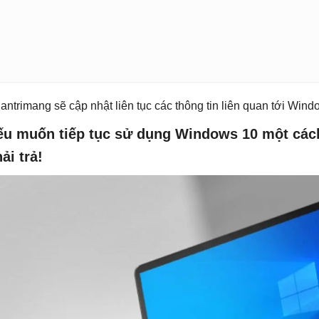
antrimang sẽ cập nhật liên tục các thông tin liên quan tới Wind
ếu muốn tiếp tục sử dụng Windows 10 một cách 
ải trả!