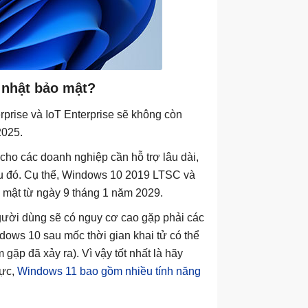
 nhật bảo mật?
prise và IoT Enterprise sẽ không còn
2025.
ho các doanh nghiệp cần hỗ trợ lâu dài,
au đó. Cụ thể, Windows 10 2019 LTSC và
mật từ ngày 9 tháng 1 năm 2029.
gười dùng sẽ có nguy cơ cao gặp phải các
dows 10 sau mốc thời gian khai tử có thể
ặp đã xảy ra). Vì vậy tốt nhất là hãy
cực,
Windows 11 bao gồm nhiều tính năng