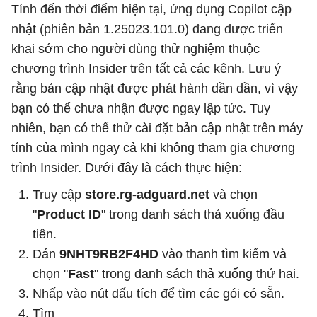
Tính đến thời điểm hiện tại, ứng dụng Copilot cập
nhật (phiên bản 1.25023.101.0) đang được triển
khai sớm cho người dùng thử nghiệm thuộc
chương trình Insider trên tất cả các kênh. Lưu ý
rằng bản cập nhật được phát hành dần dần, vì vậy
bạn có thể chưa nhận được ngay lập tức. Tuy
nhiên, bạn có thể thử cài đặt bản cập nhật trên máy
tính của mình ngay cả khi không tham gia chương
trình Insider. Dưới đây là cách thực hiện:
Truy cập
store.rg-adguard.net
và chọn
"
Product ID
" trong danh sách thả xuống đầu
tiên.
Dán
9NHT9RB2F4HD
vào thanh tìm kiếm và
chọn "
Fast
" trong danh sách thả xuống thứ hai.
Nhấp vào nút dấu tích để tìm các gói có sẵn.
Tìm