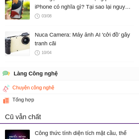
iPhone có nghĩa gì? Tại sao lại nguy
hiểm?
03/08
Nuca Camera: Máy ảnh AI 'cởi đồ' gây
tranh cãi
10/04
Làng Công nghệ
Chuyện công nghệ
Tổng hợp
Cũ vẫn chất
Công thức tính diện tích mặt cầu, thể