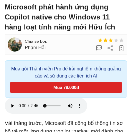
Microsoft phát hành ứng dụng
Copilot native cho Windows 11
hàng loạt tính năng mới Hữu Ích
Phạm Hải
Mua gói Thành viên Pro để trải nghiệm không quảng
cáo và sử dụng các tiện ích AI
Mua 79.000đ
Vài tháng trước, Microsoft đã công bố thông tin sơ
bộ về một ứng dụng Copilot "native" mới dành cho