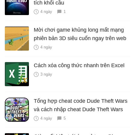
tích khối cầu
4 ngày
1
Mời chơi game khủng long mất mạng
phiên bản 3D siêu cuốn ngay trên web
4 ngày
Cách xóa công thức nhanh trên Excel
3 ngày
Tổng hợp cheat code Dude Theft Wars
và cách nhập cheat Dude Theft Wars
4 ngày
5