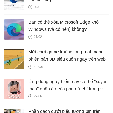
02/01
Bạn có thể xóa Microsoft Edge khỏi
Windows (và có nên) không?
21/02
Mời chơi game khủng long mất mạng
phiên bản 3D siêu cuốn ngay trên web
4 ngày
Ứng dụng nguy hiểm này có thể "xuyên
thấu" quần áo của phụ nữ chỉ trong vài
giây nhờ công nghệ deepfake
29/06
Phần gạch dưới biểu tượng pin trên