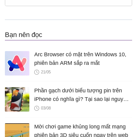
Bạn nên đọc
Arc Browser có mặt trên Windows 10,
phiên bản ARM sắp ra mắt
21/05
Phần gạch dưới biểu tượng pin trên
iPhone có nghĩa gì? Tại sao lại nguy
hiểm?
03/08
Mời chơi game khủng long mất mạng
phiên bản 3D siêu cuốn ngay trên web