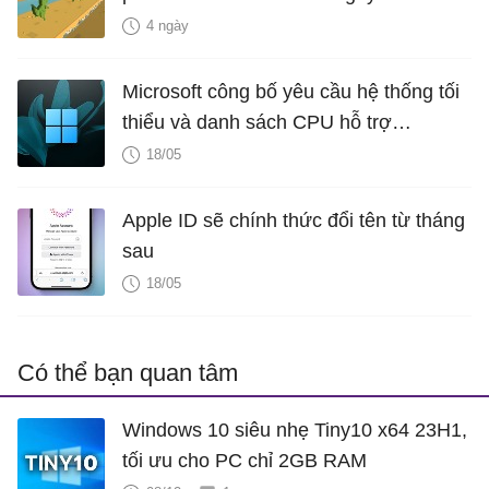
4 ngày
Microsoft công bố yêu cầu hệ thống tối
thiểu và danh sách CPU hỗ trợ
Windows 11 LTSC 2024
18/05
Apple ID sẽ chính thức đổi tên từ tháng
sau
18/05
Có thể bạn quan tâm
Windows 10 siêu nhẹ Tiny10 x64 23H1,
tối ưu cho PC chỉ 2GB RAM