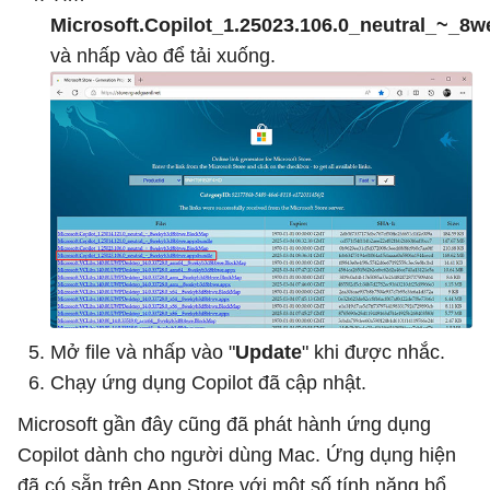
Microsoft.Copilot_1.25023.106.0_neutral_~_
và nhấp vào để tải xuống.
Mở file và nhấp vào "
Update
" khi được nhắc.
Chạy ứng dụng Copilot đã cập nhật.
Microsoft gần đây cũng đã phát hành ứng dụng
Copilot dành cho người dùng Mac. Ứng dụng hiện
đã có sẵn trên App Store với một số tính năng bổ