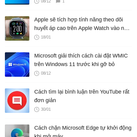
08/12
1
Apple sẽ tích hợp tính năng theo dõi
huyết áp cao trên Apple Watch vào năm
2025?
18/01
Microsoft giải thích cách cài đặt WMIC
trên Windows 11 trước khi gỡ bỏ
08/12
Cách tìm lại bình luận trên YouTube rất
đơn giản
30/01
Cách chặn Microsoft Edge tự khởi động
khi mở máy