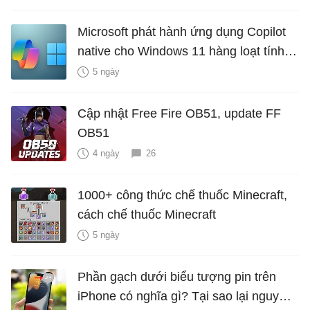
Microsoft phát hành ứng dụng Copilot
native cho Windows 11 hàng loạt tính
năng mới Hữu Ích
5 ngày
Cập nhật Free Fire OB51, update FF
OB51
4 ngày
26
1000+ công thức chế thuốc Minecraft,
cách chế thuốc Minecraft
5 ngày
Phần gạch dưới biểu tượng pin trên
iPhone có nghĩa gì? Tại sao lại nguy