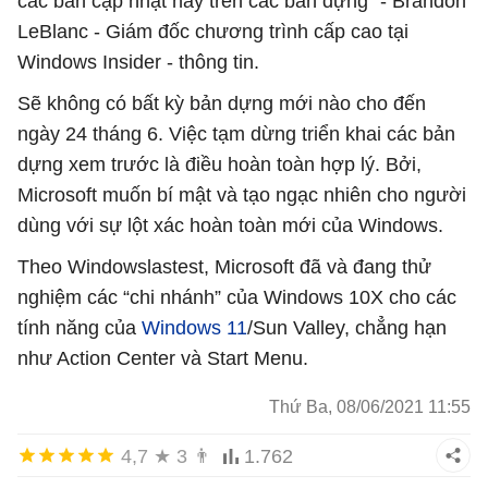
các bản cập nhật này trên các bản dựng” - Brandon
LeBlanc - Giám đốc chương trình cấp cao tại
Windows Insider - thông tin.
Sẽ không có bất kỳ bản dựng mới nào cho đến
ngày 24 tháng 6. Việc tạm dừng triển khai các bản
dựng xem trước là điều hoàn toàn hợp lý. Bởi,
Microsoft muốn bí mật và tạo ngạc nhiên cho người
dùng với sự lột xác hoàn toàn mới của Windows.
Theo Windowslastest, Microsoft đã và đang thử
nghiệm các “chi nhánh” của Windows 10X cho các
tính năng của
Windows 11
/Sun Valley, chẳng hạn
như Action Center và Start Menu.
Thứ Ba, 08/06/2021 11:55
4,7
★
3
👨
1.762