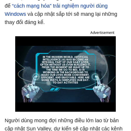
để
“cách mạng hóa” trải nghiệm người dùng
Windows
và cập nhật sắp tới sẽ mang lại những
thay đổi đáng kể.
Advertisement
Người dùng mong đợi những điều lớn lao từ bản
cập nhật Sun Valley, dự kiến sẽ cập nhật các kênh