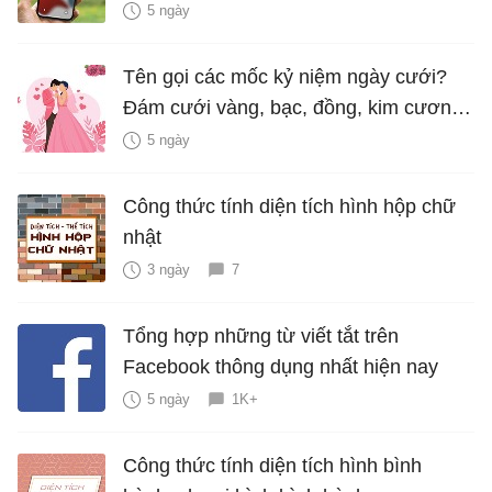
hiểm?
5 ngày
Tên gọi các mốc kỷ niệm ngày cưới?
Đám cưới vàng, bạc, đồng, kim cương
là bao nhiêu năm?
5 ngày
Công thức tính diện tích hình hộp chữ
nhật
3 ngày
7
Tổng hợp những từ viết tắt trên
Facebook thông dụng nhất hiện nay
5 ngày
1K+
Công thức tính diện tích hình bình