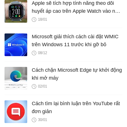
Apple sẽ tích hợp tính năng theo dõi
huyết áp cao trên Apple Watch vào năm
2025?
18/01
Microsoft giải thích cách cài đặt WMIC
trên Windows 11 trước khi gỡ bỏ
08/12
Cách chặn Microsoft Edge tự khởi động
khi mở máy
02/01
Cách tìm lại bình luận trên YouTube rất
đơn giản
30/01