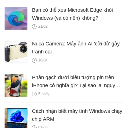
Bạn có thể xóa Microsoft Edge khỏi
Windows (và có nên) không?
21/02
Nuca Camera: Máy ảnh AI 'cởi đồ' gây
tranh cãi
10/04
Phần gạch dưới biểu tượng pin trên
iPhone có nghĩa gì? Tại sao lại nguy
hiểm?
5 ngày
Cách nhận biết máy tính Windows chạy
chip ARM
01/09