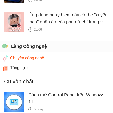
Ứng dụng nguy hiểm này có thể "xuyên
thấu" quần áo của phụ nữ chỉ trong vài
giây nhờ công nghệ deepfake
29/06
Làng Công nghệ
Chuyện công nghệ
Tổng hợp
Cũ vẫn chất
Cách mở Control Panel trên Windows
11
5 ngày