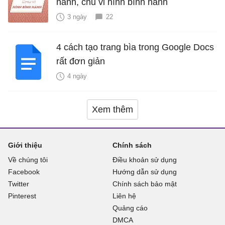
hành, chu vi hình bình hành
3 ngày
22
4 cách tạo trang bìa trong Google Docs
rất đơn giản
4 ngày
Xem thêm
Giới thiệu
Chính sách
Về chúng tôi
Điều khoản sử dụng
Facebook
Hướng dẫn sử dụng
Twitter
Chính sách bảo mật
Pinterest
Liên hệ
Quảng cáo
DMCA