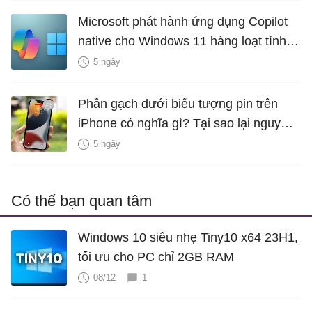
Microsoft phát hành ứng dụng Copilot
native cho Windows 11 hàng loạt tính
năng mới Hữu Ích
5 ngày
Phần gạch dưới biểu tượng pin trên
iPhone có nghĩa gì? Tại sao lại nguy
hiểm?
5 ngày
Có thể bạn quan tâm
Windows 10 siêu nhẹ Tiny10 x64 23H1,
tối ưu cho PC chỉ 2GB RAM
08/12
1