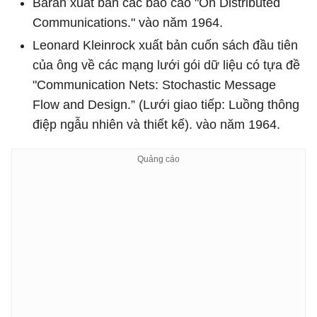
Baran xuất bản các báo cáo "On Distributed
Communications." vào năm 1964.
Leonard Kleinrock xuất bản cuốn sách đầu tiên
của ông về các mạng lưới gói dữ liệu có tựa đề
"Communication Nets: Stochastic Message
Flow and Design.” (Lưới giao tiếp: Luồng thông
điệp ngẫu nhiên và thiết kế). vào năm 1964.