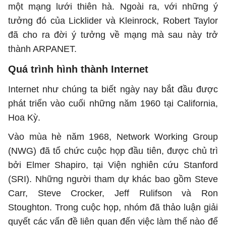
một mạng lưới thiên hà. Ngoài ra, với những ý
tưởng đó của Licklider và Kleinrock, Robert Taylor
đã cho ra đời ý tưởng về mạng mà sau này trở
thành ARPANET.
Quá trình hình thành Internet
Internet như chúng ta biết ngày nay bắt đầu được
phát triển vào cuối những năm 1960 tại California,
Hoa Kỳ.
Vào mùa hè năm 1968, Network Working Group
(NWG) đã tổ chức cuộc họp đầu tiên, được chủ trì
bởi Elmer Shapiro, tại Viện nghiên cứu Stanford
(SRI). Những người tham dự khác bao gồm Steve
Carr, Steve Crocker, Jeff Rulifson và Ron
Stoughton. Trong cuộc họp, nhóm đã thảo luận giải
quyết các vấn đề liên quan đến việc làm thế nào để