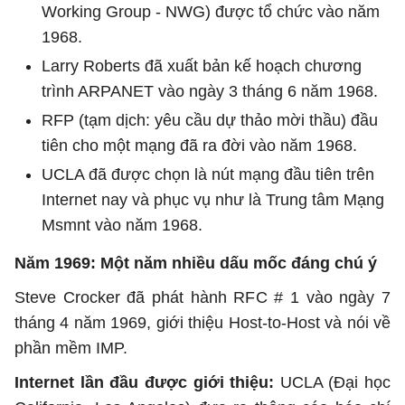
Working Group - NWG) được tổ chức vào năm
1968.
Larry Roberts đã xuất bản kế hoạch chương
trình ARPANET vào ngày 3 tháng 6 năm 1968.
RFP (tạm dịch: yêu cầu dự thảo mời thầu) đầu
tiên cho một mạng đã ra đời vào năm 1968.
UCLA đã được chọn là nút mạng đầu tiên trên
Internet nay và phục vụ như là Trung tâm Mạng
Msmnt vào năm 1968.
Năm 1969: Một năm nhiều dấu mốc đáng chú ý
Steve Crocker đã phát hành RFC # 1 vào ngày 7
tháng 4 năm 1969, giới thiệu Host-to-Host và nói về
phần mềm IMP.
Internet lần đầu được giới thiệu:
UCLA (Đại học