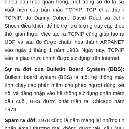
nhiều dấu mốc quan trọng, một trong số đó là sự
xuất hiện của bản mẫu TCP/IP. TCP chia thành
TCP/IP, do Danny Cohen, David Reed và John
Shoch điều khiển để hỗ trợ lưu lượng truy cập theo
thời gian thực. Việc tạo ra TCP/IP cũng giúp tạo ra
UDP và sau đó được chuẩn hóa thành ARPANET
vào ngày 1 tháng 1 năm 1983. Ngày nay, TCP/IP
vẫn là giao thức chính được sử dụng trên Internet.
Sự ra đời của Bulletin Board System (BBS):
Bulletin board system (BBS) là một hệ thống máy
tính chạy các phần mềm cho phép người dùng kết
nối và đăng nhập vào hệ thống sử dụng phần mềm
đầu cuối, BBS được phát triển tại Chicago năm
1978.
Spam ra đời:
1978 cũng là năm mang lại những tin
nhắn email thương mại không được yêu cầu (sau