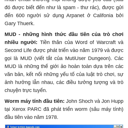
đó được biết đến như là spam - thư rác), được gửi
đến 600 người sử dụng Arpanet ở Califonia bởi
Gary Thuerk.
MUD - những hình thức đầu tiên của trò chơi
nhiều người:
Tiền thân của Word of Warcraft và
Second Life được phát triển vào năm 1979 và được
gọi là MUD (viết tắt của MutiUser Dungeon). Các
MUD là những thế giới ảo hoàn toàn dựa trên các
văn bản, kết nối những yếu tố của luật trò chơi, sự
ảnh hưởng lẫn nhau, các điều tưởng tượng và trò
chuyện trực tuyến.
Worm máy tính đầu tiên:
John Shoch và Jon Hupp
tại Xerox PARC đã phát triển worm (sâu máy tính)
đầu tiên vào năm 1978.