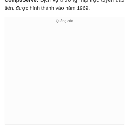
CompuServe:
Dịch vụ thương mại trực tuyến đầu
tiên, được hình thành vào năm 1969.