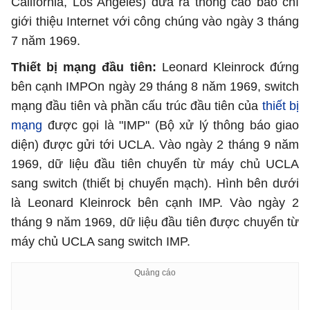
California, Los Angeles) đưa ra thông cáo báo chí
giới thiệu Internet với công chúng vào ngày 3 tháng
7 năm 1969.
Thiết bị mạng đầu tiên:
Leonard Kleinrock đứng
bên cạnh IMPOn ngày 29 tháng 8 năm 1969, switch
mạng đầu tiên và phần cấu trúc đầu tiên của
thiết bị
mạng
được gọi là "IMP" (Bộ xử lý thông báo giao
diện) được gửi tới UCLA. Vào ngày 2 tháng 9 năm
1969, dữ liệu đầu tiên chuyển từ máy chủ UCLA
sang switch (thiết bị chuyển mạch). Hình bên dưới
là Leonard Kleinrock bên cạnh IMP. Vào ngày 2
tháng 9 năm 1969, dữ liệu đầu tiên được chuyển từ
máy chủ UCLA sang switch IMP.