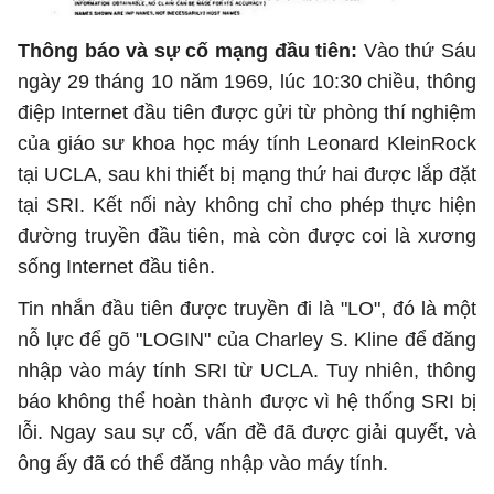
Thông báo và sự cố mạng đầu tiên:
Vào thứ Sáu
ngày 29 tháng 10 năm 1969, lúc 10:30 chiều, thông
điệp Internet đầu tiên được gửi từ phòng thí nghiệm
của giáo sư khoa học máy tính Leonard KleinRock
tại UCLA, sau khi thiết bị mạng thứ hai được lắp đặt
tại SRI. Kết nối này không chỉ cho phép thực hiện
đường truyền đầu tiên, mà còn được coi là xương
sống Internet đầu tiên.
Tin nhắn đầu tiên được truyền đi là "LO", đó là một
nỗ lực để gõ "LOGIN" của Charley S. Kline để đăng
nhập vào máy tính SRI từ UCLA. Tuy nhiên, thông
báo không thể hoàn thành được vì hệ thống SRI bị
lỗi. Ngay sau sự cố, vấn đề đã được giải quyết, và
ông ấy đã có thể đăng nhập vào máy tính.