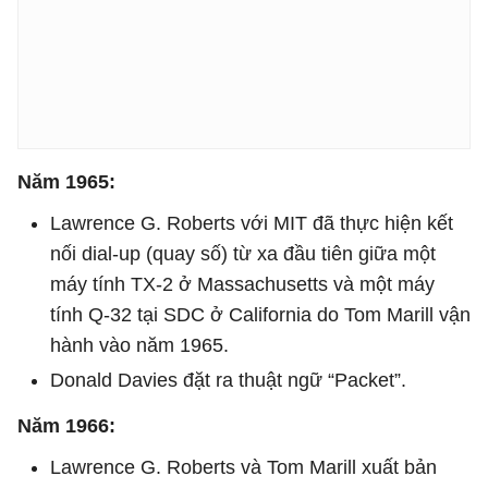
Năm 1965:
Lawrence G. Roberts với MIT đã thực hiện kết
nối dial-up (quay số) từ xa đầu tiên giữa một
máy tính TX-2 ở Massachusetts và một máy
tính Q-32 tại SDC ở California do Tom Marill vận
hành vào năm 1965.
Donald Davies đặt ra thuật ngữ “Packet”.
Năm 1966:
Lawrence G. Roberts và Tom Marill xuất bản