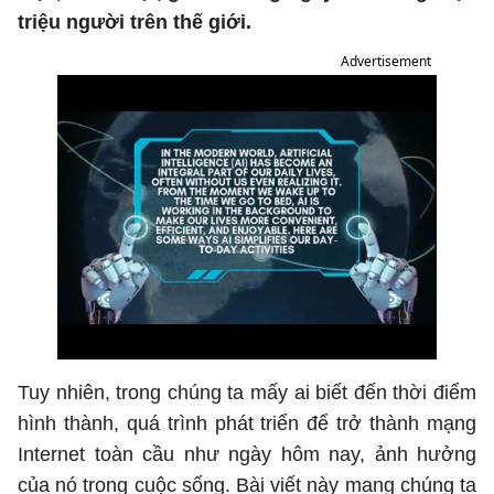
triệu người trên thế giới.
Advertisement
Tuy nhiên, trong chúng ta mấy ai biết đến thời điểm
hình thành, quá trình phát triển để trở thành mạng
Internet toàn cầu như ngày hôm nay, ảnh hưởng
của nó trong cuộc sống. Bài viết này mang chúng ta