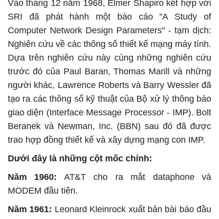
Vào tháng 12 năm 1968, Elmer Shapiro kết hợp với
SRI đã phát hành một báo cáo "A Study of
Computer Network Design Parameters" - tạm dịch:
Nghiên cứu về các thông số thiết kế mạng máy tính.
Dựa trên nghiên cứu này cùng những nghiên cứu
trước đó của Paul Baran, Thomas Marill và những
người khác, Lawrence Roberts và Barry Wessler đã
tạo ra các thông số kỹ thuật của Bộ xử lý thông báo
giao diện (Interface Message Processor - IMP). Bolt
Beranek và Newman, Inc. (BBN) sau đó đã được
trao hợp đồng thiết kế và xây dựng mạng con IMP.
Dưới đây là những cột mốc chính:
Năm 1960:
AT&T cho ra mắt dataphone và
MODEM đầu tiên.
Năm 1961:
Leonard Kleinrock xuất bản bài báo đầu