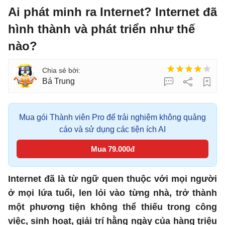
Ai phát minh ra Internet? Internet đã
hình thành và phát triển như thế
nào?
Bá Trung
Mua gói Thành viên Pro để trải nghiệm không quảng
cáo và sử dụng các tiện ích AI
Mua 79.000đ
Internet đã là từ ngữ quen thuộc với mọi người
ở mọi lứa tuổi, len lỏi vào từng nhà, trở thành
một phương tiện không thể thiếu trong công
việc, sinh hoạt, giải trí hằng ngày của hàng triệu