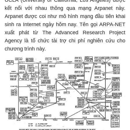
UCLA (University of California, Los Angeles) được
kết nối với nhau thông qua mạng Arpanet này.
Arpanet được coi như mô hình mạng đầu tiên khai
sinh ra Internet ngày hôm nay. Tên gọi ARPA-NET
xuất phát từ The Advanced Research Project
Agency là tổ chức tài trợ chi phí nghiên cứu cho
chương trình này.