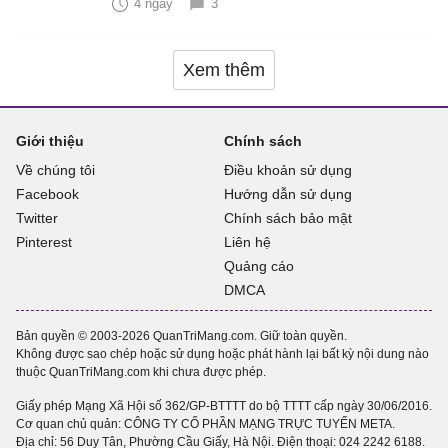
4 ngày
3
Xem thêm
Giới thiệu
Chính sách
Về chúng tôi
Điều khoản sử dụng
Facebook
Hướng dẫn sử dụng
Twitter
Chính sách bảo mật
Pinterest
Liên hệ
Quảng cáo
DMCA
Bản quyền © 2003-2026 QuanTriMang.com. Giữ toàn quyền.
Không được sao chép hoặc sử dụng hoặc phát hành lại bất kỳ nội dung nào
thuộc QuanTriMang.com khi chưa được phép.
Giấy phép Mạng Xã Hội số 362/GP-BTTTT do bộ TTTT cấp ngày 30/06/2016.
Cơ quan chủ quản: CÔNG TY CỔ PHẦN MẠNG TRỰC TUYẾN META.
Địa chỉ: 56 Duy Tân, Phường Cầu Giấy, Hà Nội. Điện thoại:
024 2242 6188
.