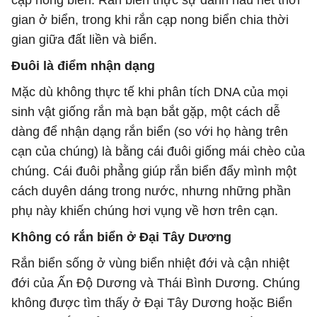
cạp nong biển. Rắn biển thực sự dành hầu hết thời
gian ở biển, trong khi rắn cạp nong biển chia thời
gian giữa đất liền và biển.
Đuôi là điểm nhận dạng
Mặc dù không thực tế khi phân tích DNA của mọi
sinh vật giống rắn mà bạn bắt gặp, một cách dễ
dàng để nhận dạng rắn biển (so với họ hàng trên
cạn của chúng) là bằng cái đuôi giống mái chèo của
chúng. Cái đuôi phẳng giúp rắn biển đẩy mình một
cách duyên dáng trong nước, nhưng những phần
phụ này khiến chúng hơi vụng về hơn trên cạn.
Không có rắn biển ở Đại Tây Dương
Rắn biển sống ở vùng biển nhiệt đới và cận nhiệt
đới của Ấn Độ Dương và Thái Bình Dương. Chúng
không được tìm thấy ở Đại Tây Dương hoặc Biển