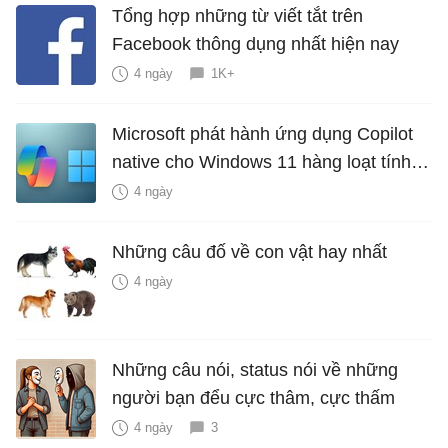
Tổng hợp những từ viết tắt trên
Facebook thông dụng nhất hiện nay
4 ngày
1K+
Microsoft phát hành ứng dụng Copilot
native cho Windows 11 hàng loạt tính
năng mới Hữu Ích
4 ngày
Những câu đố về con vật hay nhất
4 ngày
Những câu nói, status nói về những
người bạn đểu cực thâm, cực thấm
4 ngày
3