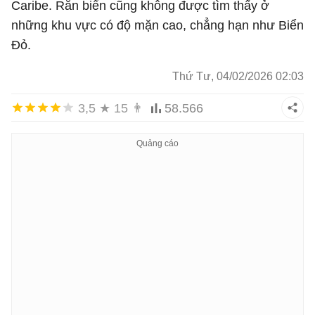
Caribe. Rắn biển cũng không được tìm thấy ở
những khu vực có độ mặn cao, chẳng hạn như Biển
Đỏ.
Thứ Tư, 04/02/2026 02:03
3,5
★
15
👨
58.566