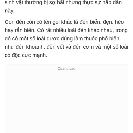
sinh vật thường bị sợ hãi nhưng thực sự hấp dẫn
này.
Con đẻn còn có tên gọi khác là đẻn biển, đẹn, hèo
hay rắn biển. Có rất nhiều loài đẻn khác nhau, trong
đó có một số loài được dùng làm thuốc phổ biến
như đẻn khoanh, đẻn vết và đẻn cơm và một số loài
có độc cực mạnh.