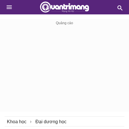
Khoa học
Đại dương học