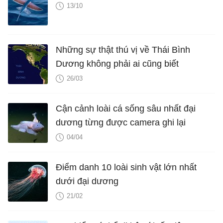
13/10
Những sự thật thú vị về Thái Bình
Dương không phải ai cũng biết
26/03
Cận cảnh loài cá sống sâu nhất đại
dương từng được camera ghi lại
04/04
Điểm danh 10 loài sinh vật lớn nhất
dưới đại dương
21/02