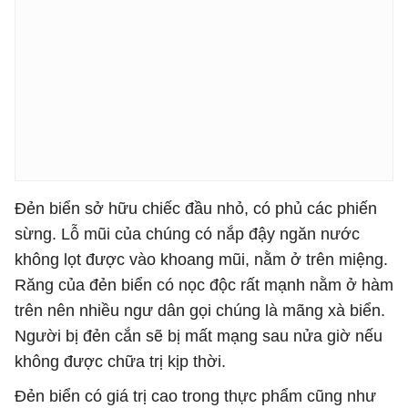
Đẻn biển sở hữu chiếc đầu nhỏ, có phủ các phiến
sừng. Lỗ mũi của chúng có nắp đậy ngăn nước
không lọt được vào khoang mũi, nằm ở trên miệng.
Răng của đẻn biển có nọc độc rất mạnh nằm ở hàm
trên nên nhiều ngư dân gọi chúng là mãng xà biển.
Người bị đẻn cắn sẽ bị mất mạng sau nửa giờ nếu
không được chữa trị kịp thời.
Đẻn biển có giá trị cao trong thực phẩm cũng như