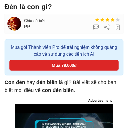
Đẻn là con gì?
PP
Mua gói Thành viên Pro để trải nghiệm không quảng
cáo và sử dụng các tiện ích AI
Mua 79.000đ
Con đẻn
hay
đẻn biển
là gì? Bài viết sẽ cho bạn
biết mọi điều về
con đẻn biển
.
Advertisement