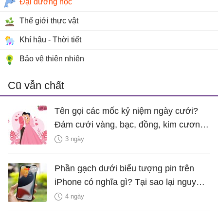
Đại dương học
Thế giới thực vật
Khí hậu - Thời tiết
Bảo vệ thiên nhiên
Cũ vẫn chất
Tên gọi các mốc kỷ niệm ngày cưới?
Đám cưới vàng, bạc, đồng, kim cương
là bao nhiêu năm?
3 ngày
Phần gạch dưới biểu tượng pin trên
iPhone có nghĩa gì? Tại sao lại nguy
hiểm?
4 ngày