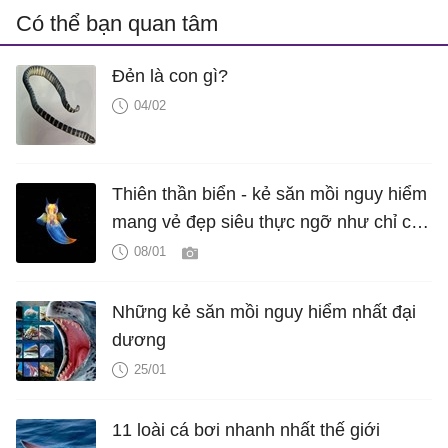
Có thể bạn quan tâm
Đẻn là con gì?
04/02
Thiên thần biển - kẻ săn mồi nguy hiểm
mang vẻ đẹp siêu thực ngỡ như chỉ có
trong cổ tích
08/01
Những kẻ săn mồi nguy hiểm nhất đại
dương
25/01
11 loài cá bơi nhanh nhất thế giới