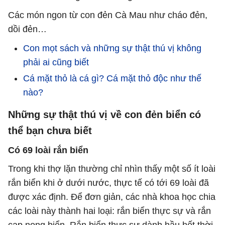
Các món ngon từ con đẻn Cà Mau như cháo đẻn,
dồi đẻn…
Con mọt sách và những sự thật thú vị không
phải ai cũng biết
Cá mặt thỏ là cá gì? Cá mặt thỏ độc như thế
nào?
Những sự thật thú vị về con đẻn biển có
thể bạn chưa biết
Có 69 loài rắn biển
Trong khi thợ lặn thường chỉ nhìn thấy một số ít loài
rắn biển khi ở dưới nước, thực tế có tới 69 loài đã
được xác định. Để đơn giản, các nhà khoa học chia
các loài này thành hai loại: rắn biển thực sự và rắn