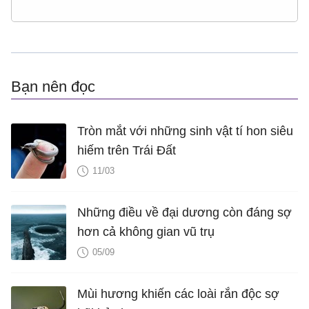
Bạn nên đọc
Tròn mắt với những sinh vật tí hon siêu
hiếm trên Trái Đất
11/03
Những điều về đại dương còn đáng sợ
hơn cả không gian vũ trụ
05/09
Mùi hương khiến các loài rắn độc sợ