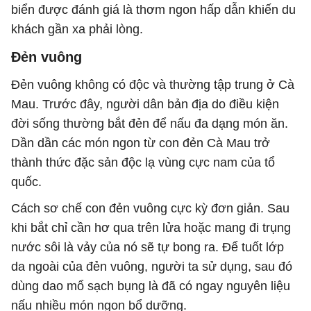
biển được đánh giá là thơm ngon hấp dẫn khiến du
khách gần xa phải lòng.
Đẻn vuông
Đẻn vuông không có độc và thường tập trung ở Cà
Mau. Trước đây, người dân bản địa do điều kiện
đời sống thường bắt đẻn để nấu đa dạng món ăn.
Dần dần các món ngon từ con đẻn Cà Mau trở
thành thức đặc sản độc lạ vùng cực nam của tổ
quốc.
Cách sơ chế con đẻn vuông cực kỳ đơn giản. Sau
khi bắt chỉ cần hơ qua trên lửa hoặc mang đi trụng
nước sôi là vảy của nó sẽ tự bong ra. Để tuốt lớp
da ngoài của đẻn vuông, người ta sử dụng, sau đó
dùng dao mổ sạch bụng là đã có ngay nguyên liệu
nấu nhiều món ngon bổ dưỡng.