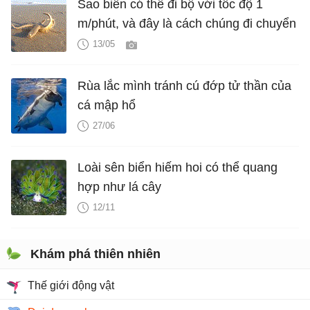
Sao biển có thể đi bộ với tốc độ 1
m/phút, và đây là cách chúng đi chuyển
13/05
Rùa lắc mình tránh cú đớp tử thần của
cá mập hổ
27/06
Loài sên biển hiếm hoi có thể quang
hợp như lá cây
12/11
Khám phá thiên nhiên
Thế giới động vật