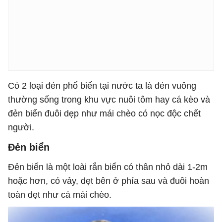
Có 2 loại đẻn phổ biến tại nước ta là đẻn vuông
thường sống trong khu vực nuôi tôm hay cá kèo và
đẻn biển đuôi dẹp như mái chèo có nọc độc chết
người.
Đẻn biển
Đẻn biển là một loài rắn biển có thân nhỏ dài 1-2m
hoặc hơn, có vảy, dẹt bên ở phía sau và đuôi hoàn
toàn dẹt như cá mái chèo.