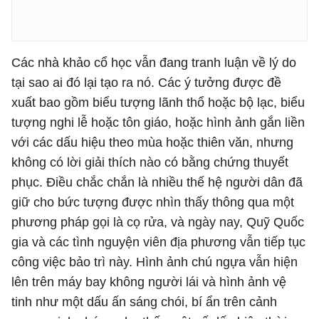
Các nhà khảo cổ học vẫn đang tranh luận về lý do
tại sao ai đó lại tạo ra nó. Các ý tưởng được đề
xuất bao gồm biểu tượng lãnh thổ hoặc bộ lạc, biểu
tượng nghi lễ hoặc tôn giáo, hoặc hình ảnh gắn liền
với các dấu hiệu theo mùa hoặc thiên văn, nhưng
không có lời giải thích nào có bằng chứng thuyết
phục. Điều chắc chắn là nhiều thế hệ người dân đã
giữ cho bức tượng được nhìn thấy thông qua một
phương pháp gọi là cọ rửa, và ngày nay, Quỹ Quốc
gia và các tình nguyện viên địa phương vẫn tiếp tục
công việc bảo trì này. Hình ảnh chú ngựa vẫn hiện
lên trên máy bay không người lái và hình ảnh vệ
tinh như một dấu ấn sáng chói, bí ẩn trên cảnh