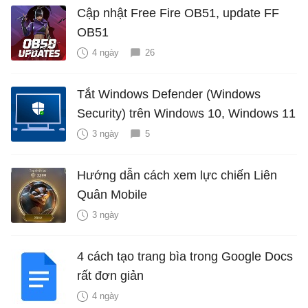
Cập nhật Free Fire OB51, update FF
OB51
4 ngày
26
Tắt Windows Defender (Windows
Security) trên Windows 10, Windows 11
3 ngày
5
Hướng dẫn cách xem lực chiến Liên
Quân Mobile
3 ngày
4 cách tạo trang bìa trong Google Docs
rất đơn giản
4 ngày