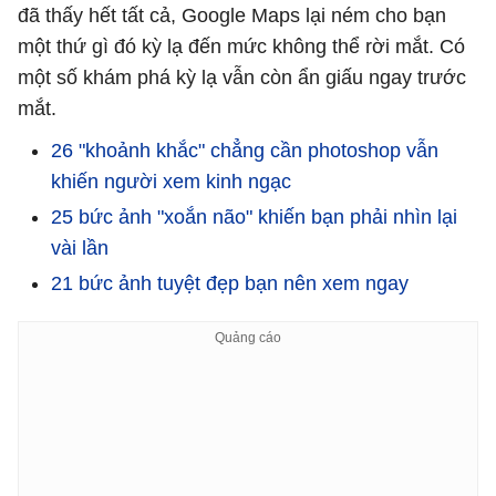
đã thấy hết tất cả, Google Maps lại ném cho bạn
một thứ gì đó kỳ lạ đến mức không thể rời mắt. Có
một số khám phá kỳ lạ vẫn còn ẩn giấu ngay trước
mắt.
26 "khoảnh khắc" chẳng cần photoshop vẫn
khiến người xem kinh ngạc
25 bức ảnh "xoắn não" khiến bạn phải nhìn lại
vài lần
21 bức ảnh tuyệt đẹp bạn nên xem ngay