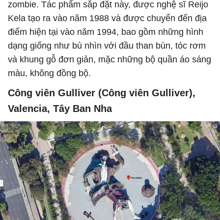
zombie. Tác phẩm sắp đặt này, được nghệ sĩ Reijo
Kela tạo ra vào năm 1988 và được chuyển đến địa
điểm hiện tại vào năm 1994, bao gồm những hình
dạng giống như bù nhìn với đầu than bùn, tóc rơm
và khung gỗ đơn giản, mặc những bộ quần áo sáng
màu, không đồng bộ.
Công viên Gulliver (Công viên Gulliver),
Valencia, Tây Ban Nha