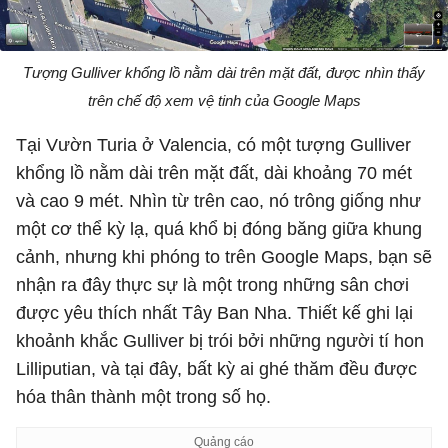
Tượng Gulliver khổng lồ nằm dài trên mặt đất, được nhìn thấy
trên chế độ xem vệ tinh của Google Maps
Tại Vườn Turia ở Valencia, có một tượng Gulliver
khổng lồ nằm dài trên mặt đất, dài khoảng 70 mét
và cao 9 mét. Nhìn từ trên cao, nó trông giống như
một cơ thể kỳ lạ, quá khổ bị đóng băng giữa khung
cảnh, nhưng khi phóng to trên Google Maps, bạn sẽ
nhận ra đây thực sự là một trong những sân chơi
được yêu thích nhất Tây Ban Nha. Thiết kế ghi lại
khoảnh khắc Gulliver bị trói bởi những người tí hon
Lilliputian, và tại đây, bất kỳ ai ghé thăm đều được
hóa thân thành một trong số họ.