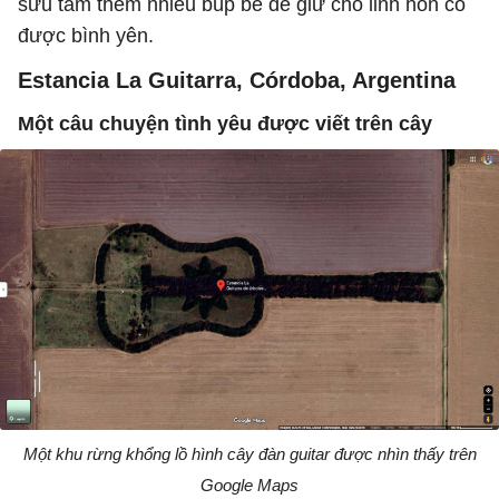
sưu tầm thêm nhiều búp bê để giữ cho linh hồn cô
được bình yên.
Estancia La Guitarra, Córdoba, Argentina
Một câu chuyện tình yêu được viết trên cây
Một khu rừng khổng lồ hình cây đàn guitar được nhìn thấy trên
Google Maps