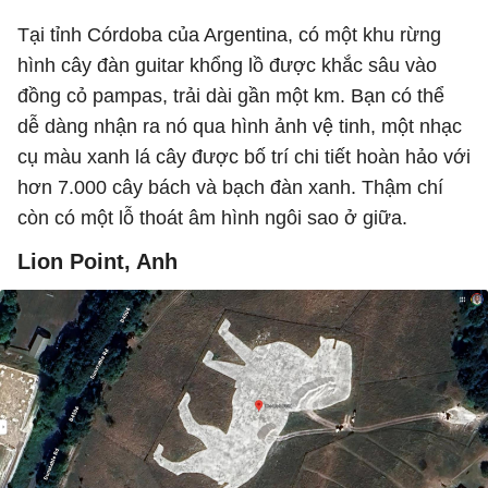
Tại tỉnh Córdoba của Argentina, có một khu rừng
hình cây đàn guitar khổng lồ được khắc sâu vào
đồng cỏ pampas, trải dài gần một km. Bạn có thể
dễ dàng nhận ra nó qua hình ảnh vệ tinh, một nhạc
cụ màu xanh lá cây được bố trí chi tiết hoàn hảo với
hơn 7.000 cây bách và bạch đàn xanh. Thậm chí
còn có một lỗ thoát âm hình ngôi sao ở giữa.
Lion Point, Anh