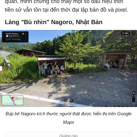
quan, minh chứng cho thấy một số dấu hiệu thời
tiền sử vẫn tồn tại đến thời đại lập bản đồ và pixel.
Làng "Bù nhìn" Nagoro, Nhật Bản
Búp bê Nagoro kích thước người thật được hiển thị trên Google
Maps