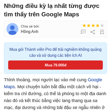
Những điều kỳ lạ nhất từng được
tìm thấy trên Google Maps
Hồng Anh
Mua gói Thành viên Pro để trải nghiệm không quảng
cáo và sử dụng các tiện ích AI
Mua 79.000đ
Thỉnh thoảng, mọi người lạc vào mê cung
Google
Maps
. Mọi chuyện luôn bắt đầu một cách vô hại -
kiểm tra chỉ đường, có thể là phóng to một địa danh
nào đó và kết thúc bằng việc lang thang qua sa
mạc, đại dương và những bãi đậu xe ngẫu nhiên ở