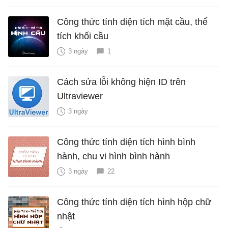
Công thức tính diện tích mặt cầu, thể
tích khối cầu
3 ngày
1
Cách sửa lỗi không hiện ID trên
Ultraviewer
3 ngày
Công thức tính diện tích hình bình
hành, chu vi hình bình hành
3 ngày
22
Công thức tính diện tích hình hộp chữ
nhật