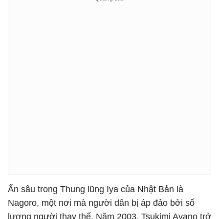
Ẩn sâu trong Thung lũng Iya của Nhật Bản là
Nagoro, một nơi mà người dân bị áp đảo bởi số
lượng người thay thế. Năm 2003, Tsukimi Ayano trở