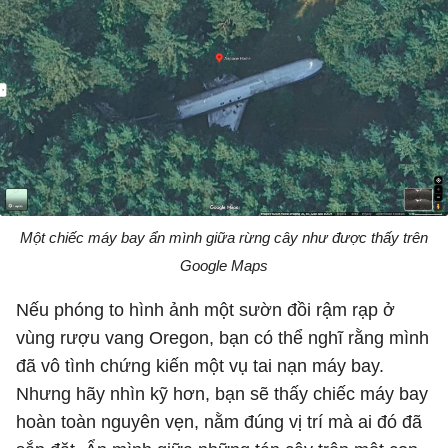
Một chiếc máy bay ẩn mình giữa rừng cây như được thấy trên
Google Maps
Nếu phóng to hình ảnh một sườn đồi rậm rạp ở
vùng rượu vang Oregon, bạn có thể nghĩ rằng mình
đã vô tình chứng kiến ​​một vụ tai nạn máy bay.
Nhưng hãy nhìn kỹ hơn, bạn sẽ thấy chiếc máy bay
hoàn toàn nguyên vẹn, nằm đúng vị trí mà ai đó đã