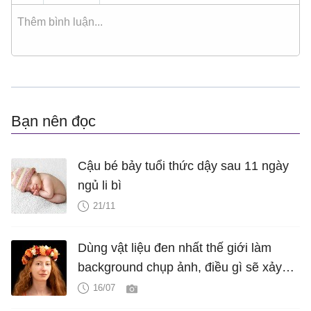
Bạn nên đọc
Cậu bé bảy tuổi thức dậy sau 11 ngày
ngủ li bì
21/11
Dùng vật liệu đen nhất thế giới làm
background chụp ảnh, điều gì sẽ xảy
ra?
16/07