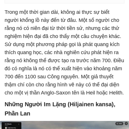
Trong một thời gian dài, không ai thực sự biết
người khổng lồ này đến từ đâu. Một số người cho
rằng nó có niên đại từ thời tiền sử, nhưng các thử
nghiệm hiện đại đã cho thấy một câu chuyện khác.
Sử dụng một phương pháp gọi là phát quang kích
thích quang học, các nhà nghiên cứu phát hiện ra
rằng nó không thể được tạo ra trước năm 700. Điều
đó có nghĩa là nó có thể xuất hiện vào khoảng năm
700 đến 1100 sau Công nguyên. Một giả thuyết
thậm chí còn cho rằng hình vẽ này có thể đại diện
cho một vị thần Anglo-Saxon tên là Heil hoặc Helith.
Những Người Im Lặng (Hiljainen kansa),
Phần Lan