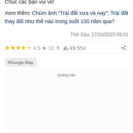
Chúc các bạn vui vẻ!
Xem thêm:
Chùm ảnh "Trái đất xưa và nay": Trái đất
thay đổi như thế nào trong suốt 100 năm qua?
Thứ Sáu, 17/10/2025 09:31
4,5
★
10
👨
49.554
#Google Map