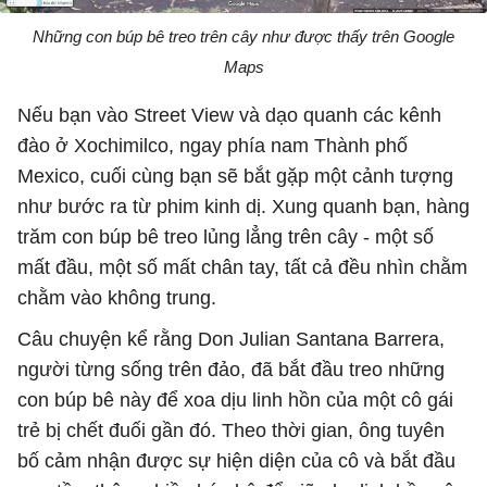
Những con búp bê treo trên cây như được thấy trên Google
Maps
Nếu bạn vào Street View và dạo quanh các kênh
đào ở Xochimilco, ngay phía nam Thành phố
Mexico, cuối cùng bạn sẽ bắt gặp một cảnh tượng
như bước ra từ phim kinh dị. Xung quanh bạn, hàng
trăm con búp bê treo lủng lẳng trên cây - một số
mất đầu, một số mất chân tay, tất cả đều nhìn chằm
chằm vào không trung.
Câu chuyện kể rằng Don Julian Santana Barrera,
người từng sống trên đảo, đã bắt đầu treo những
con búp bê này để xoa dịu linh hồn của một cô gái
trẻ bị chết đuối gần đó. Theo thời gian, ông tuyên
bố cảm nhận được sự hiện diện của cô và bắt đầu