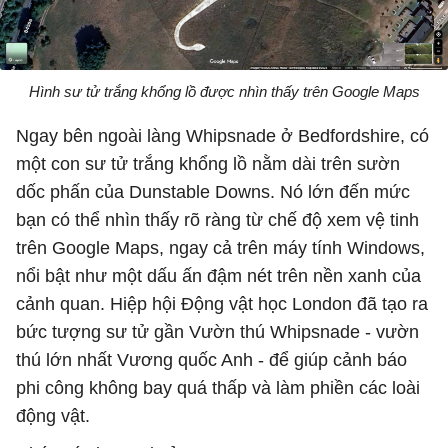
Hình sư tử trắng khổng lồ được nhìn thấy trên Google Maps
Ngay bên ngoài làng Whipsnade ở Bedfordshire, có
một con sư tử trắng khổng lồ nằm dài trên sườn
dốc phấn của Dunstable Downs. Nó lớn đến mức
bạn có thể nhìn thấy rõ ràng từ chế độ xem vệ tinh
trên Google Maps, ngay cả trên máy tính Windows,
nổi bật như một dấu ấn đậm nét trên nền xanh của
cảnh quan. Hiệp hội Động vật học London đã tạo ra
bức tượng sư tử gần Vườn thú Whipsnade - vườn
thú lớn nhất Vương quốc Anh - để giúp cảnh báo
phi công không bay quá thấp và làm phiền các loài
động vật.