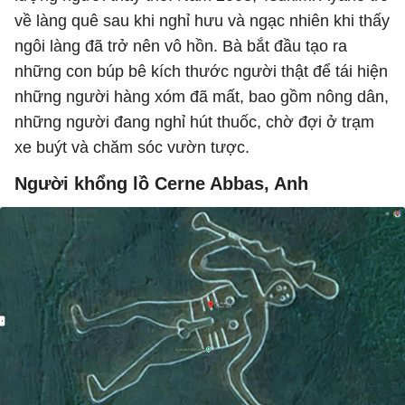
về làng quê sau khi nghỉ hưu và ngạc nhiên khi thấy
ngôi làng đã trở nên vô hồn. Bà bắt đầu tạo ra
những con búp bê kích thước người thật để tái hiện
những người hàng xóm đã mất, bao gồm nông dân,
những người đang nghỉ hút thuốc, chờ đợi ở trạm
xe buýt và chăm sóc vườn tược.
Người khổng lồ Cerne Abbas, Anh