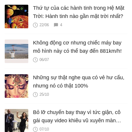
Thứ tự của các hành tinh trong Hệ Mặt
Trời: Hành tinh nào gần mặt trời nhất?
22/06
4
Không động cơ nhưng chiếc máy bay
mô hình này có thể bay đến 881km/h!
06/07
Những sự thật nghe qua có vẻ hư cấu,
nhưng nó có thật 100%
25/10
Bỏ lỡ chuyến bay thay vì tức giận, cô
gái quay video khiêu vũ xuyên màn
đêm tại sân bay
07/10