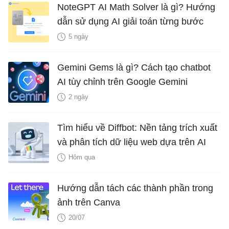
NoteGPT AI Math Solver là gì? Hướng
dẫn sử dụng AI giải toán từng bước
5 ngày
Gemini Gems là gì? Cách tạo chatbot
AI tùy chỉnh trên Google Gemini
2 ngày
Tìm hiểu về Diffbot: Nền tảng trích xuất
và phân tích dữ liệu web dựa trên AI
Hôm qua
Hướng dẫn tách các thành phần trong
ảnh trên Canva
20/07