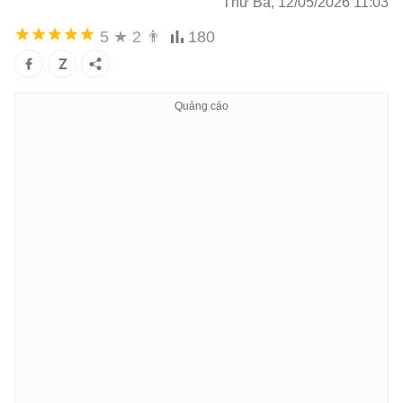
Thứ Ba, 12/05/2026 11:03
5
★
2
👨
180