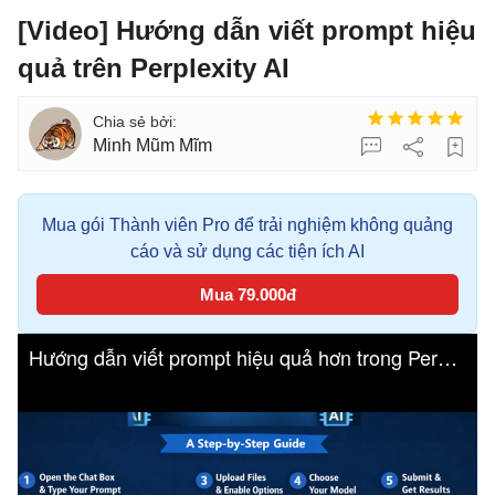
[Video] Hướng dẫn viết prompt hiệu
quả trên Perplexity AI
Minh Mũm Mĩm
Mua gói Thành viên Pro để trải nghiệm không quảng
cáo và sử dụng các tiện ích AI
Mua 79.000đ