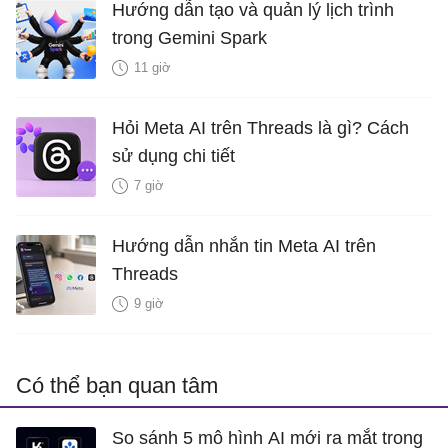
Hướng dẫn tạo và quản lý lịch trình
trong Gemini Spark
11 giờ
Hỏi Meta AI trên Threads là gì? Cách
sử dụng chi tiết
7 giờ
Hướng dẫn nhắn tin Meta AI trên
Threads
9 giờ
Có thể bạn quan tâm
So sánh 5 mô hình AI mới ra mắt trong