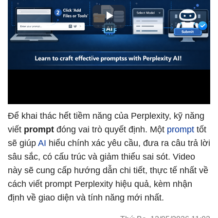
Để khai thác hết tiềm năng của Perplexity, kỹ năng
viết
prompt
đóng vai trò quyết định. Một
prompt
tốt
sẽ giúp
AI
hiểu chính xác yêu cầu, đưa ra câu trả lời
sâu sắc, có cấu trúc và giảm thiểu sai sót. Video
này sẽ cung cấp hướng dẫn chi tiết, thực tế nhất về
cách viết prompt Perplexity hiệu quả, kèm nhận
định về giao diện và tính năng mới nhất.