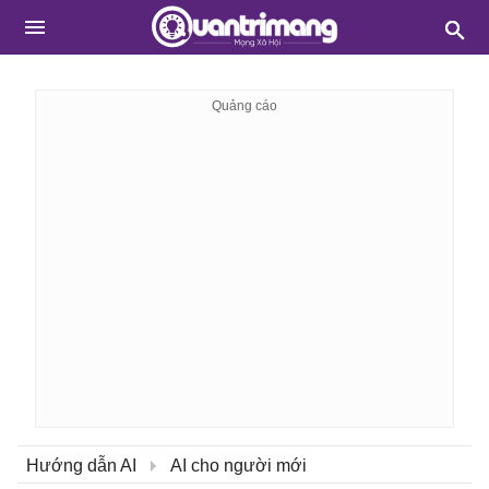
Hướng dẫn AI
AI cho người mới