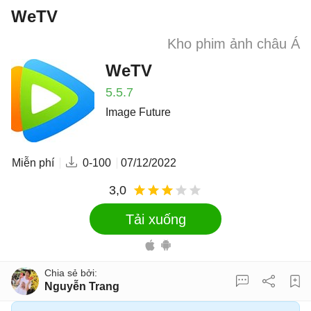
WeTV
Kho phim ảnh châu Á
WeTV
5.5.7
Image Future
Miễn phí
0-100
07/12/2022
3,0
Tải xuống
Nguyễn Trang