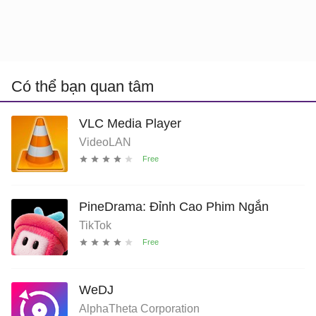
Có thể bạn quan tâm
VLC Media Player
VideoLAN
PineDrama: Đỉnh Cao Phim Ngắn
TikTok
WeDJ
AlphaTheta Corporation