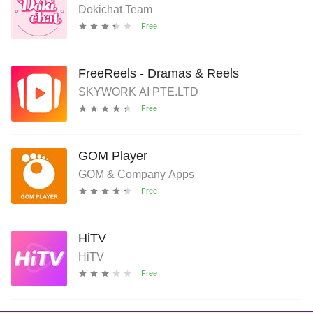
Dokichat Team
FreeReels - Dramas & Reels
SKYWORK AI PTE.LTD
GOM Player
GOM & Company Apps
HiTV
HiTV