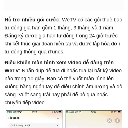
Hỗ trợ nhiều gói cước
: WeTV có các gói thuê bao
tự động gia hạn gồm 1 tháng, 3 tháng và 1 năm.
Đăng ký được gia hạn tự động trong 24 giờ trước
khi kết thúc giai đoạn hiện tại và được lập hóa đơn
tự động thông qua iTunes.
Điều khiển màn hình xem video dễ dàng trên
WeTV
: Nhấn đúp để tua đi hoặc tua lại bất kỳ video
nào trong 10 giây. Bạn có thể vuốt màn hình lên
xuống bằng ngón tay để điều chỉnh âm lượng và độ
sáng. Vuốt sang trái hay phải để bỏ qua hoặc
chuyển tiếp video.