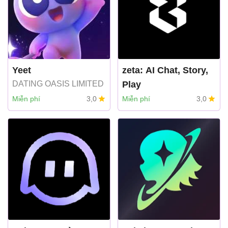
Yeet
zeta: AI Chat, Story,
DATING OASIS LIMITED
Play
Miễn phí
3,0
Miễn phí
3,0