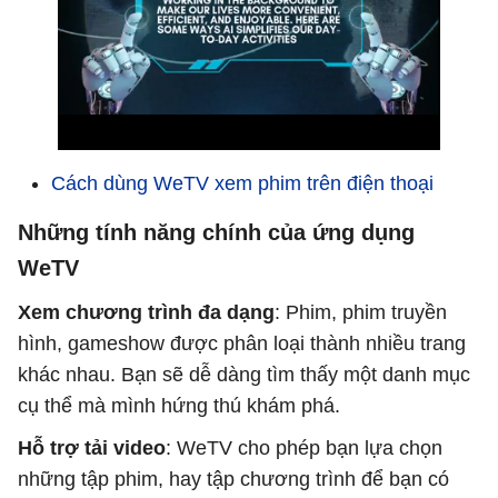
Cách dùng WeTV xem phim trên điện thoại
Những tính năng chính của ứng dụng
WeTV
Xem chương trình đa dạng
: Phim, phim truyền
hình, gameshow được phân loại thành nhiều trang
khác nhau. Bạn sẽ dễ dàng tìm thấy một danh mục
cụ thể mà mình hứng thú khám phá.
Hỗ trợ tải video
: WeTV cho phép bạn lựa chọn
những tập phim, hay tập chương trình để bạn có