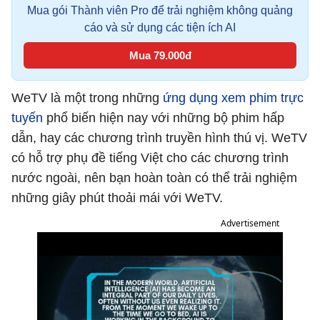
Mua gói Thành viên Pro để trải nghiệm không quảng
cáo và sử dụng các tiện ích AI
Mua 79.000đ
WeTV là một trong những
ứng dụng xem phim trực
tuyến
phổ biến hiện nay với những bộ phim hấp
dẫn, hay các chương trình truyền hình thú vị. WeTV
có hỗ trợ phụ đề tiếng Việt cho các chương trình
nước ngoài, nên bạn hoàn toàn có thể trải nghiệm
những giây phút thoải mái với WeTV.
Advertisement