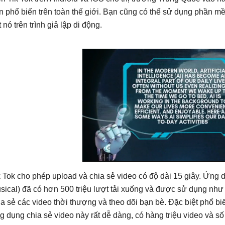
n phổ biến trên toàn thế giới. Bạn cũng có thể sử dụng phần mề
 nó trên trình giả lập di động.
k Tok cho phép upload và chia sẻ video có độ dài 15 giây. Ứng d
sical) đã có hơn 500 triệu lượt tải xuống và được sử dụng nh
ia sẻ các video thời thượng và theo dõi bạn bè. Đặc biệt phổ biế
g dụng chia sẻ video này rất dễ dàng, có hàng triệu video và s