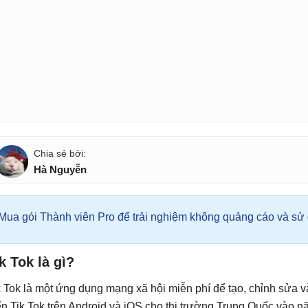
Hà Nguyễn
Mua gói Thành viên Pro để trải nghiệm không quảng cáo và sử d
k Tok là gì?
k Tok là một ứng dụng mạng xã hội miễn phí để tạo, chỉnh sửa 
iển Tik Tok trên Android và iOS cho thị trường Trung Quốc vào