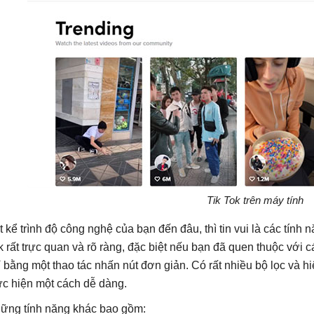
Tik Tok trên máy tính
t kể trình độ công nghệ của bạn đến đâu, thì tin vui là các tính n
k rất trực quan và rõ ràng, đặc biệt nếu bạn đã quen thuộc với 
ỉ bằng một thao tác nhấn nút đơn giản. Có rất nhiều bộ lọc và 
ực hiện một cách dễ dàng.
ững tính năng khác bao gồm: