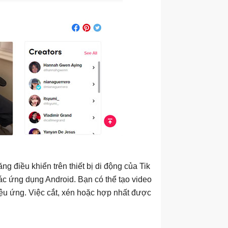
ăng điều khiển trên thiết bị di động của Tik
các ứng dụng Android. Bạn có thể tạo video
hiệu ứng. Việc cắt, xén hoặc hợp nhất được