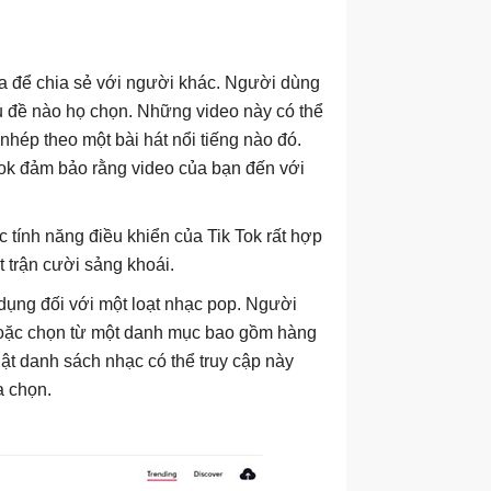
ia để chia sẻ với người khác. Người dùng
ủ đề nào họ chọn. Những video này có thể
nhép theo một bài hát nổi tiếng nào đó.
Tok đảm bảo rằng video của bạn đến với
c tính năng điều khiển của Tik Tok rất hợp
t trận cười sảng khoái.
dụng đối với một loạt nhạc pop. Người
 hoặc chọn từ một danh mục bao gồm hàng
ật danh sách nhạc có thể truy cập này
a chọn.