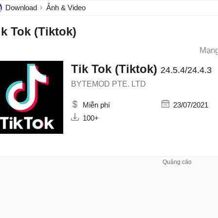
Download
Ảnh & Video
ik Tok (Tiktok)
Mạng
Tik Tok (Tiktok)
24.5.4/24.4.3
BYTEMOD PTE. LTD
Miễn phí
23/07/2021
100+