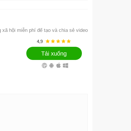
 xã hội miễn phí để tạo và chia sẻ video
4,9
Tải xuống