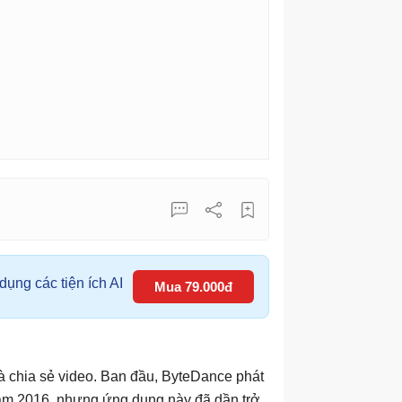
ụng các tiện ích AI
Mua 79.000đ
và chia sẻ video. Ban đầu, ByteDance phát
 năm 2016, nhưng ứng dụng này đã dần trở