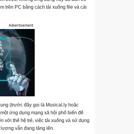
m trên PC bằng cách tải xuống file và cài
Advertisement
ụng (trước đây gọi là Musical.ly hoặc
ư một ứng dụng mạng xã hội phổ biến để
n với thế hệ trẻ, việc tải xuống và sử dụng
ố lượng vẫn đang tăng lên.