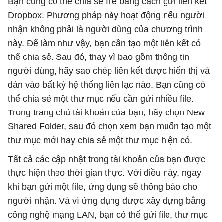
Bạn cũng có thể chia sẻ file bằng cách gửi liên kết
Dropbox. Phương pháp này hoạt động nếu người
nhận không phải là người dùng của chương trình
này. Để làm như vậy, bạn cần tạo một liên kết có
thể chia sẻ. Sau đó, thay vì bao gồm thông tin
người dùng, hãy sao chép liên kết được hiển thị và
dán vào bất kỳ hệ thống liên lạc nào. Bạn cũng có
thể chia sẻ một thư mục nếu cần gửi nhiều file.
Trong trang chủ tài khoản của bạn, hãy chọn New
Shared Folder, sau đó chọn xem bạn muốn tạo một
thư mục mới hay chia sẻ một thư mục hiện có.
Tất cả các cập nhật trong tài khoản của bạn được
thực hiện theo thời gian thực. Với điều này, ngay
khi bạn gửi một file, ứng dụng sẽ thông báo cho
người nhận. Và vì ứng dụng được xây dựng bằng
công nghệ mạng LAN, bạn có thể gửi file, thư mục