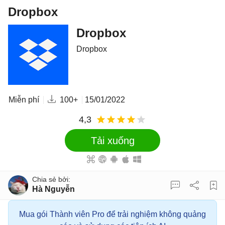
Dropbox
Dropbox
Dropbox
Miễn phí
100+
15/01/2022
4,3
Tải xuống
Hà Nguyễn
Mua gói Thành viên Pro để trải nghiệm không quảng