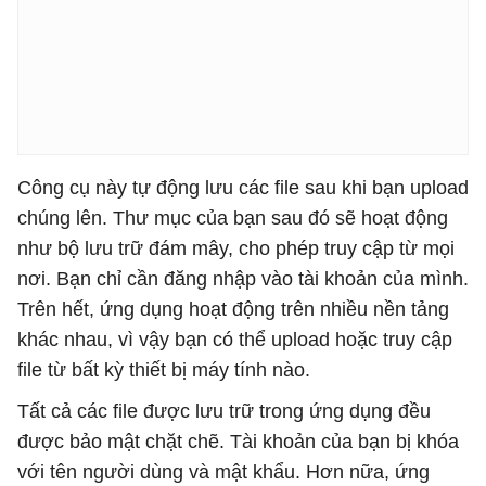
Công cụ này tự động lưu các file sau khi bạn upload
chúng lên. Thư mục của bạn sau đó sẽ hoạt động
như bộ lưu trữ đám mây, cho phép truy cập từ mọi
nơi. Bạn chỉ cần đăng nhập vào tài khoản của mình.
Trên hết, ứng dụng hoạt động trên nhiều nền tảng
khác nhau, vì vậy bạn có thể upload hoặc truy cập
file từ bất kỳ thiết bị máy tính nào.
Tất cả các file được lưu trữ trong ứng dụng đều
được bảo mật chặt chẽ. Tài khoản của bạn bị khóa
với tên người dùng và mật khẩu. Hơn nữa, ứng