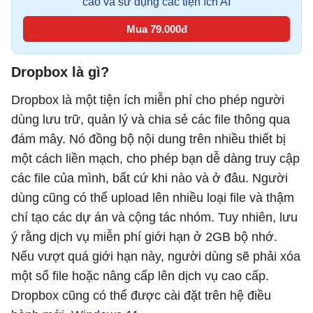
cáo và sử dụng các tiện ích AI
Mua 79.000đ
Dropbox là gì?
Dropbox là một tiện ích miễn phí cho phép người
dùng lưu trữ, quản lý và chia sẻ các file thông qua
đám mây. Nó đồng bộ nội dung trên nhiều thiết bị
một cách liền mạch, cho phép bạn dễ dàng truy cập
các file của mình, bất cứ khi nào và ở đâu. Người
dùng cũng có thể upload lên nhiều loại file và thậm
chí tạo các dự án và cộng tác nhóm. Tuy nhiên, lưu
ý rằng dịch vụ miễn phí giới hạn ở 2GB bộ nhớ.
Nếu vượt quá giới hạn này, người dùng sẽ phải xóa
một số file hoặc nâng cấp lên dịch vụ cao cấp.
Dropbox cũng có thể được cài đặt trên hệ điều