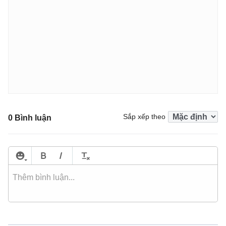
Sắp xếp theo
0 Bình luận