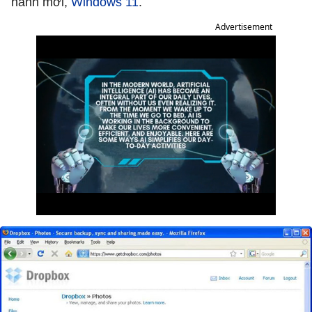
hành mới,
Windows 11
.
Advertisement