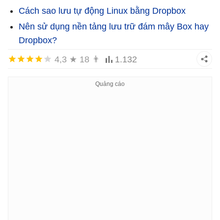
Cách sao lưu tự động Linux bằng Dropbox
Nên sử dụng nền tảng lưu trữ đám mây Box hay
Dropbox?
4,3
★
18
👨
1.132