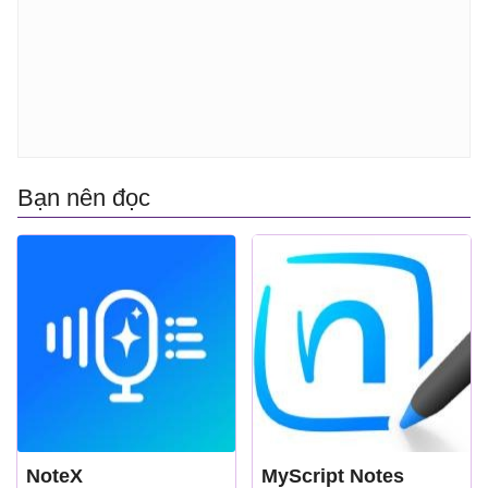
Bạn nên đọc
NoteX
MyScript Notes