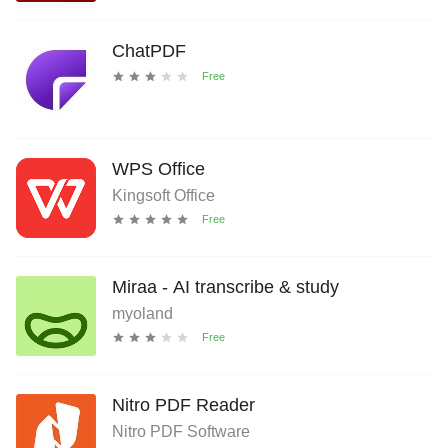
ChatPDF
WPS Office
Kingsoft Office
Miraa - AI transcribe & study
myoland
Nitro PDF Reader
Nitro PDF Software