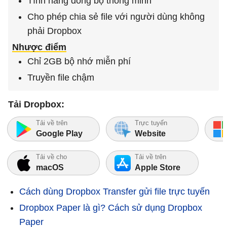
Tính năng đồng bộ thông minh
Cho phép chia sẻ file với người dùng không
phải Dropbox
Nhược điểm
Chỉ 2GB bộ nhớ miễn phí
Truyền file chậm
Tải Dropbox:
Tải về trên
Trực tuyến
Google Play
Website
Tải về cho
Tải về trên
macOS
Apple Store
Cách dùng Dropbox Transfer gửi file trực tuyến
Dropbox Paper là gì? Cách sử dụng Dropbox
Paper