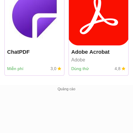
ChatPDF
Adobe Acrobat
Adobe
Miễn phí
3,0
Dùng thử
4,8