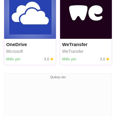
OneDrive
WeTransfer
Microsoft
WeTransfer
Miễn phí
3,0
Miễn phí
3,0