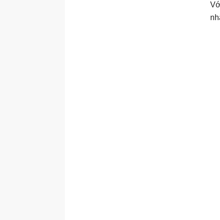
Vớ
nh