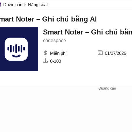
Download
Năng suất
mart Noter – Ghi chú bằng AI
Smart Noter – Ghi chú bằn
codespace
Miễn phí
01/07/2026
0-100