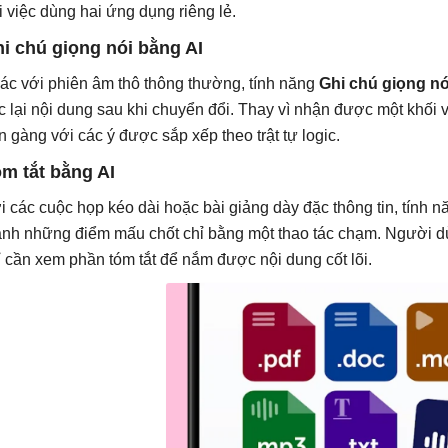
i việc dùng hai ứng dụng riêng lẻ.
i chú giọng nói bằng AI
ác với phiên âm thô thông thường, tính năng
Ghi chú giọng nó
úc lại nội dung sau khi chuyển đổi. Thay vì nhận được một khối
n gàng với các ý được sắp xếp theo trật tự logic.
m tắt bằng AI
i các cuộc họp kéo dài hoặc bài giảng dày đặc thông tin, tính 
ành những điểm mấu chốt chỉ bằng một thao tác chạm. Người dù
ỉ cần xem phần tóm tắt để nắm được nội dung cốt lõi.