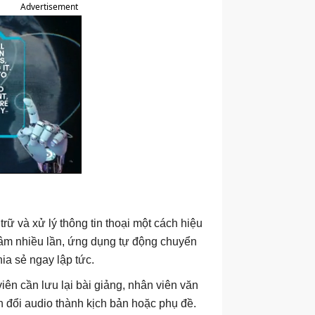
Advertisement
ữ và xử lý thông tin thoại một cách hiệu
hi âm nhiều lần, ứng dụng tự động chuyển
ia sẻ ngay lập tức.
n cần lưu lại bài giảng, nhân viên văn
 đổi audio thành kịch bản hoặc phụ đề.