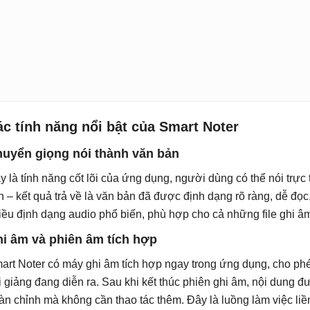
c tính năng nổi bật của Smart Noter
uyển giọng nói thành văn bản
y là tính năng cốt lõi của ứng dụng, người dùng có thể nói trực 
n – kết quả trả về là văn bản đã được định dạng rõ ràng, dễ đọc,
iều định dạng audio phổ biến, phù hợp cho cả những file ghi âm 
i âm và phiên âm tích hợp
art Noter có máy ghi âm tích hợp ngay trong ứng dụng, cho phép
i giảng đang diễn ra. Sau khi kết thúc phiên ghi âm, nội dung
àn chỉnh mà không cần thao tác thêm. Đây là luồng làm việc liền