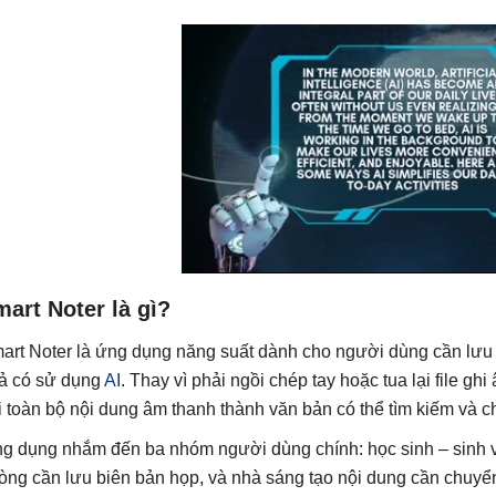
art Noter là gì?
art Noter là ứng dụng năng suất dành cho người dùng cần lưu tr
ả có sử dụng
AI
. Thay vì phải ngồi chép tay hoặc tua lại file g
i toàn bộ nội dung âm thanh thành văn bản có thể tìm kiếm và ch
g dụng nhắm đến ba nhóm người dùng chính: học sinh – sinh viê
òng cần lưu biên bản họp, và nhà sáng tạo nội dung cần chuyển