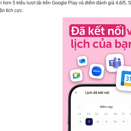
i hơn 5 triệu lượt tải trên Google Play và điểm đánh giá 4,6/5
ận tích cực.