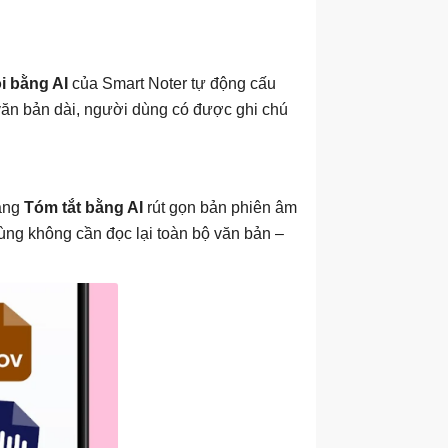
i bằng AI
của Smart Noter tự động cấu
 văn bản dài, người dùng có được ghi chú
năng
Tóm tắt bằng AI
rút gọn bản phiên âm
ng không cần đọc lại toàn bộ văn bản –