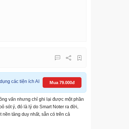
ụng các tiện ích AI
Mua 79.000đ
hỏng vấn nhưng chỉ ghi lại được một phần
 sót ý, đó là lý do Smart Noter ra đời,
 nền tảng duy nhất, sẵn có trên cả