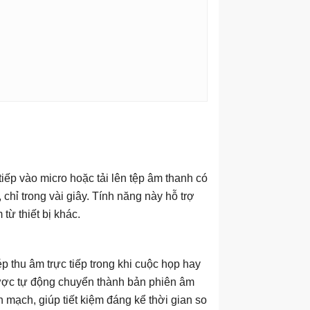
tiếp vào micro hoặc tải lên tệp âm thanh có
 chỉ trong vài giây. Tính năng này hỗ trợ
từ thiết bị khác.
 thu âm trực tiếp trong khi cuộc họp hay
 được tự động chuyển thành bản phiên âm
 mạch, giúp tiết kiệm đáng kể thời gian so