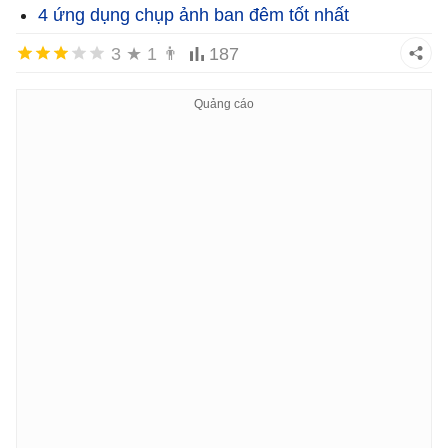
4 ứng dụng chụp ảnh ban đêm tốt nhất
3
★
1
👨
187