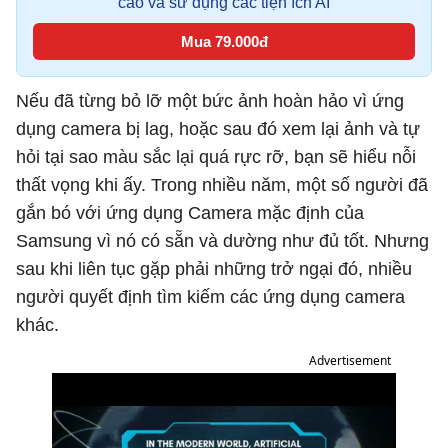
cáo và sử dụng các tiện ích AI
Mua 79.000đ
Nếu đã từng bỏ lỡ một bức ảnh hoàn hảo vì ứng
dụng camera bị lag, hoặc sau đó xem lại ảnh và tự
hỏi tại sao màu sắc lại quá rực rỡ, bạn sẽ hiểu nỗi
thất vọng khi ấy. Trong nhiều năm, một số người đã
gắn bó với ứng dụng Camera mặc định của
Samsung vì nó có sẵn và dường như đủ tốt. Nhưng
sau khi liên tục gặp phải những trở ngại đó, nhiều
người quyết định tìm kiếm các ứng dụng camera
khác.
Advertisement