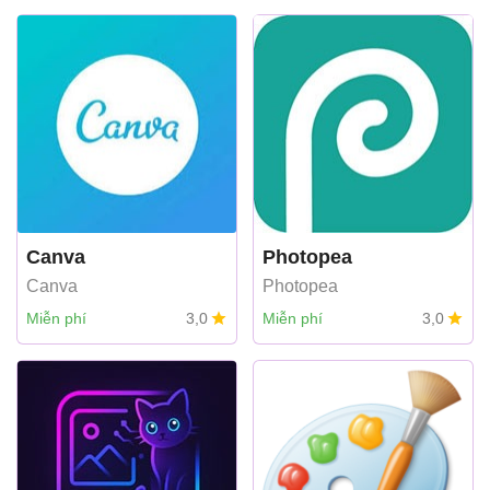
Canva
Photopea
Canva
Photopea
Miễn phí
3,0
Miễn phí
3,0