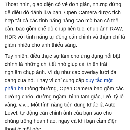
Thoạt nhìn, giao diện có vẻ đơn giản, nhưng đừng
để điều đó đánh lừa bạn. Open Camera được tích
hợp tất cả các tính năng nâng cao mà bạn có thể
cần, bao gồm chế độ chụp liên tục, chụp ảnh RAW,
HDR với tính năng tự động căn chỉnh và thậm chí là
giảm nhiễu cho ảnh thiếu sáng.
Tuy nhiên, điều thực sự làm cho ứng dụng nổi bật
chính là những chi tiết nhỏ giúp cải thiện trải
nghiệm chụp ảnh. Ví dụ như các overlay lưới đa
dạng của nó. Thay vì chỉ cung cấp
quy tắc một
phần ba
thông thường, Open Camera bao gồm các
đường chéo, đường ngắm, hình tam giác, lưới tỷ lệ
vàng, v.v... Một tính năng tiện dụng khác là Auto
Level, tự động căn chỉnh ảnh của bạn sao cho
chúng trông hoàn hảo, ngay cả khi bạn cầm điện
thoại ở một góc.