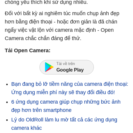
chóng yêu thích khi sử dụng nhiều.
Đối với bất kỳ ai nghiêm túc muốn chụp ảnh đẹp
hơn bằng điện thoại - hoặc đơn giản là đã chán
ngấy việc vật lộn với camera mặc định - Open
Camera chắc chắn đáng để thử.
Tải Open Camera:
Tải về trên
Google Play
Bạn đang bỏ lỡ tiềm năng của camera điện thoại:
Ứng dụng miễn phí này sẽ thay đổi điều đó!
6 ứng dụng camera giúp chụp những bức ảnh
đẹp hơn trên smartphone
Lý do OldRoll làm lu mờ tất cả các ứng dụng
camera khác