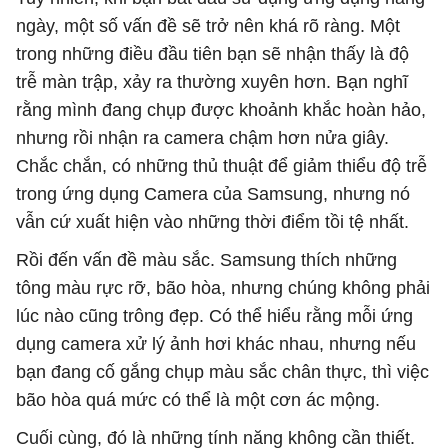
ngày, một số vấn đề sẽ trở nên khá rõ ràng. Một
trong những điều đầu tiên bạn sẽ nhận thấy là độ
trễ màn trập, xảy ra thường xuyên hơn. Bạn nghĩ
rằng mình đang chụp được khoảnh khắc hoàn hảo,
nhưng rồi nhận ra camera chậm hơn nửa giây.
Chắc chắn, có những thủ thuật để giảm thiểu độ trễ
trong ứng dụng Camera của Samsung, nhưng nó
vẫn cứ xuất hiện vào những thời điểm tồi tệ nhất.
Rồi đến vấn đề màu sắc. Samsung thích những
tông màu rực rỡ, bão hòa, nhưng chúng không phải
lúc nào cũng trông đẹp. Có thể hiểu rằng mỗi ứng
dụng camera xử lý ảnh hơi khác nhau, nhưng nếu
bạn đang cố gắng chụp màu sắc chân thực, thì việc
bão hòa quá mức có thể là một cơn ác mộng.
Cuối cùng, đó là những tính năng không cần thiết.