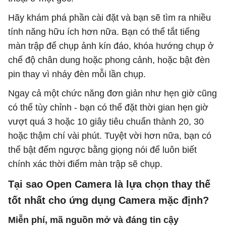
Hãy khám phá phần cài đặt và bạn sẽ tìm ra nhiều
tính năng hữu ích hơn nữa. Bạn có thể tắt tiếng
màn trập để chụp ảnh kín đáo, khóa hướng chụp ở
chế độ chân dung hoặc phong cảnh, hoặc bật đèn
pin thay vì nháy đèn mỗi lần chụp.
Ngay cả một chức năng đơn giản như hẹn giờ cũng
có thể tùy chỉnh - bạn có thể đặt thời gian hẹn giờ
vượt quá 3 hoặc 10 giây tiêu chuẩn thành 20, 30
hoặc thậm chí vài phút. Tuyệt vời hơn nữa, bạn có
thể bật đếm ngược bằng giọng nói để luôn biết
chính xác thời điểm màn trập sẽ chụp.
Tại sao Open Camera là lựa chọn thay thế
tốt nhất cho ứng dụng Camera mặc định?
Miễn phí, mã nguồn mở và đáng tin cậy