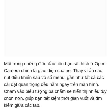
Một trong những điều đầu tiên bạn sẽ thích ở Open
Camera chính là giao diện của nó. Thay vì ẩn các
nút điều khiển sau vô số menu, gần như tất cả các
cài đặt quan trọng đều nằm ngay trên màn hình.
Chạm vào biểu tượng ba chấm sẽ hiển thị nhiều tùy
chọn hơn, giúp bạn tiết kiệm thời gian vuốt và tìm
kiếm giữa các tab.