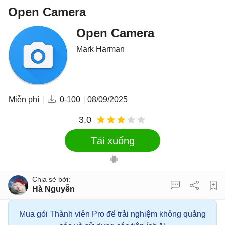
Open Camera
Open Camera
Mark Harman
Miễn phí
0-100
08/09/2025
3,0
Tải xuống
Hà Nguyễn
Mua gói Thành viên Pro để trải nghiệm không quảng