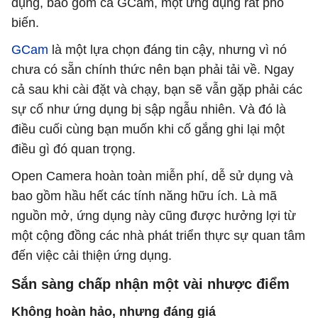
dụng, bao gồm cả GCam, một ứng dụng rất phổ
biến.
GCam
là một lựa chọn đáng tin cậy, nhưng vì nó
chưa có sẵn chính thức nên bạn phải tải về. Ngay
cả sau khi cài đặt và chạy, bạn sẽ vẫn gặp phải các
sự cố như ứng dụng bị sập ngẫu nhiên. Và đó là
điều cuối cùng bạn muốn khi cố gắng ghi lại một
điều gì đó quan trọng.
Open Camera hoàn toàn miễn phí, dễ sử dụng và
bao gồm hầu hết các tính năng hữu ích. Là mã
nguồn mở, ứng dụng này cũng được hưởng lợi từ
một cộng đồng các nhà phát triển thực sự quan tâm
đến việc cải thiện ứng dụng.
Sắn sàng chấp nhận một vài nhược điểm
Không hoàn hảo, nhưng đáng giá