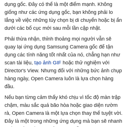
dụng gốc. Đây có thể là một điểm mạnh. Không
giống như các ứng dụng gốc, bạn không phải lo
lắng về việc những tùy chọn bị di chuyển hoặc bị ẩn
dưới các bố cục mới sau mỗi lần cập nhật.
Phải thừa nhận, thỉnh thoảng mọi người vẫn sẽ
quay lại ứng dụng Samsung Camera gốc để tận
dụng các tính năng tốt nhất của nó, chẳng hạn như
scan tài liệu,
tạo ảnh GIF
hoặc thử nghiệm với
Director's View. Nhưng đối với những bức ảnh chụp
hàng ngày, Open Camera luôn là lựa chọn hàng
đầu.
Nếu bạn từng cảm thấy khó chịu vì tốc độ màn trập
chậm, màu sắc quá bão hòa hoặc giao diện rườm
rà, Open Camera là một lựa chọn thay thế tuyệt vời.
Đây là một trong những ứng dụng mà bạn sẽ nhanh