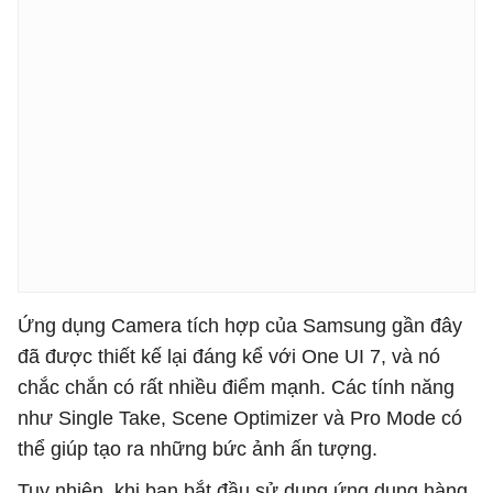
Ứng dụng Camera tích hợp của Samsung gần đây
đã được thiết kế lại đáng kể với One UI 7, và nó
chắc chắn có rất nhiều điểm mạnh. Các tính năng
như Single Take, Scene Optimizer và Pro Mode có
thể giúp tạo ra những bức ảnh ấn tượng.
Tuy nhiên, khi bạn bắt đầu sử dụng ứng dụng hàng