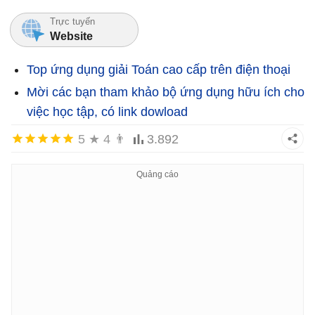
Trực tuyến
Website
Top ứng dụng giải Toán cao cấp trên điện thoại
Mời các bạn tham khảo bộ ứng dụng hữu ích cho
việc học tập, có link dowload
5
★
4
👨
3.892