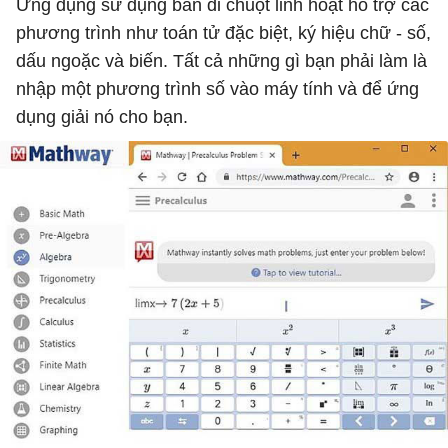
Ứng dụng sử dụng bàn di chuột linh hoạt hỗ trợ các
phương trình như toán tử đặc biệt, ký hiệu chữ - số,
dấu ngoặc và biến. Tất cả những gì bạn phải làm là
nhập một phương trình số vào máy tính và để ứng
dụng giải nó cho bạn.