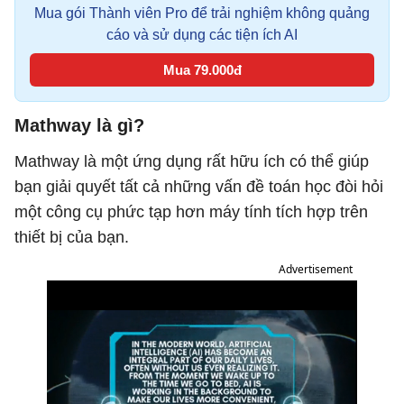
Mua gói Thành viên Pro để trải nghiệm không quảng
cáo và sử dụng các tiện ích AI
Mua 79.000đ
Mathway là gì?
Mathway là một ứng dụng rất hữu ích có thể giúp
bạn giải quyết tất cả những vấn đề toán học đòi hỏi
một công cụ phức tạp hơn máy tính tích hợp trên
thiết bị của bạn.
Advertisement