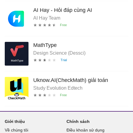
AI Hay - Hỏi đáp cùng AI
AI Hay Team
MathType
Design Science (Dessci)
Uknow.AI(CheckMath) giải toán
Study Evolution Edtech
Giới thiệu
Chính sách
Về chúng tôi
Điều khoản sử dụng