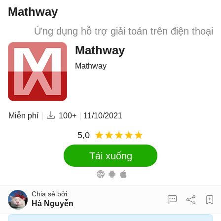
Mathway
Ứng dụng hỗ trợ giải toán trên điện thoại
Mathway
Mathway
Miễn phí
100+
11/10/2021
5,0
Tải xuống
Hà Nguyễn