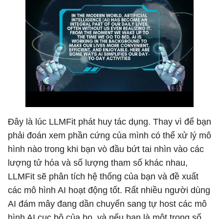
Đây là lúc LLMFit phát huy tác dụng. Thay vì để bạn
phải đoán xem phần cứng của mình có thể xử lý mô
hình nào trong khi bạn vò đầu bứt tai nhìn vào các
lượng tử hóa và số lượng tham số khác nhau,
LLMFit sẽ phân tích hệ thống của bạn và đề xuất
các mô hình AI hoạt động tốt. Rất nhiều người dùng
AI đám mây đang dần chuyển sang tự host các mô
hình AI cục bộ của họ, và nếu bạn là một trong số