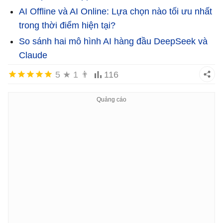
AI Offline và AI Online: Lựa chọn nào tối ưu nhất
trong thời điểm hiện tại?
So sánh hai mô hình AI hàng đầu DeepSeek và
Claude
5
★
1
👨
116