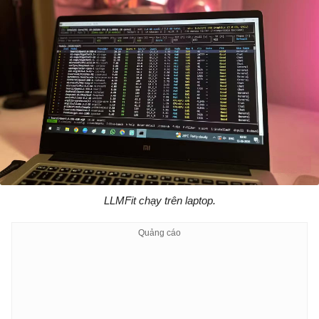
LLMFit chạy trên laptop.