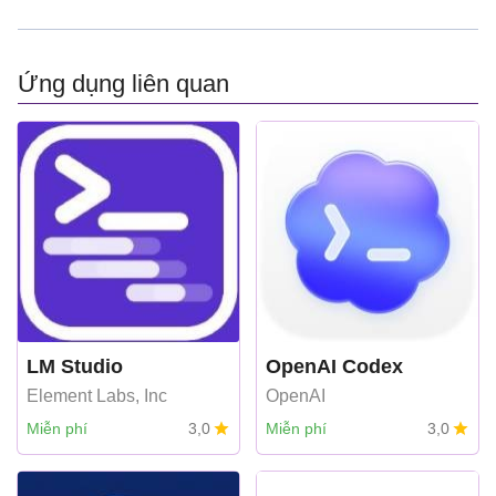
Ứng dụng liên quan
LM Studio
OpenAI Codex
Element Labs, Inc
OpenAI
Miễn phí
3,0
Miễn phí
3,0