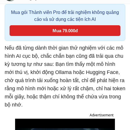
Mua gói Thành viên Pro để trải nghiệm không quảng
cáo và sử dụng các tiện ích AI
Mua 79.000đ
Nếu đã từng dành thời gian thử nghiệm với các mô
hình AI cục bộ, chắc chắn bạn cũng đã trải qua chu
kỳ tương tự như sau: Bạn tìm thấy một mô hình
mới thú vị, khởi động Ollama hoặc Hugging Face,
chờ quá trình tải xuống hoàn tất, chỉ để phát hiện ra
rằng mô hình mới hoặc xử lý rất chậm, chỉ hai token
mỗi giây, hoặc thậm chí không thể chứa vừa trong
bộ nhớ.
Advertisement