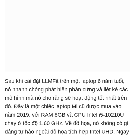
Sau khi cài đặt LLMFit trên một laptop 6 năm tuổi,
nó nhanh chóng phát hiện phần cứng và liệt kê các
mô hình mà nó cho rằng sẽ hoạt động tốt nhất trên
đó. Đây là một chiếc laptop Mi cũ được mua vào
năm 2019, với RAM 8GB và CPU Intel i5-10210U
chạy ở tốc độ 1.60 GHz. Về đồ họa, nó không có gì
đáng tự hào ngoài đồ họa tích hợp Intel UHD. Ngay