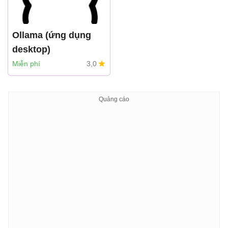
Ollama (ứng dụng
desktop)
Miễn phí
3,0