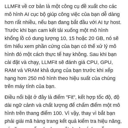
LLMFit về cơ bản là một công cụ đề xuất cho các
mô hình AI cục bộ giúp công việc của bạn dễ dàng
hơn rất nhiều, nếu bạn đang bắt đầu với AI tự host.
Trước khi bạn cam kết tải xuống một mô hình
khổng lồ có dung lượng 10, 15 hoặc 20 GB, nó sẽ
tìm hiểu xem phần cứng của bạn có thể xử lý mô
hình đó một cách thực tế hay không. Sau khi bạn
cài đặt và chạy, LLMFit sẽ đánh giá CPU, GPU,
RAM và VRAM khả dụng của bạn trước khi xếp
hạng hơn 250 mô hình theo hiệu suất của chúng
trên máy tính của bạn.
Điều nổi bật ở đây là điểm "Fit", kết hợp tốc độ, độ
dài ngữ cảnh và chất lượng để chấm điểm một mô
hình trên thang điểm 100. Vì vậy, thay vì bắt bạn
phải giải mã hàng trang kết quả kiểm tra hiệu năng,