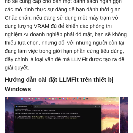
nó sẽ cung cấp cho bạn một danh sách ngắn gọn
các mô hình thực sự đáng để bạn dành thời gian.
Chắc chắn, nếu đang sử dụng một máy trạm với
dung lượng VRAM đủ để khiến các phòng thí
nghiệm AI doanh nghiệp phải đỏ mặt, bạn sẽ không
thiếu lựa chọn, nhưng đối với những người còn lại
đang làm việc trong giới hạn phần cứng tiêu dùng,
đây chính là loại vấn đề mà LLMFit được tạo ra để
giải quyết.
Hướng dẫn cài đặt LLMFit trên thiết bị
Windows