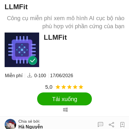
LLMFit
Công cụ miễn phí xem mô hình AI cục bộ nào
phù hợp với phần cứng của bạn
LLMFit
Miễn phí
0-100
17/06/2026
5,0
Tải xuống
Hà Nguyễn