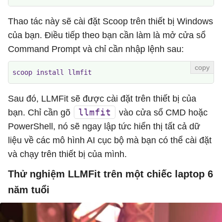
Thao tác này sẽ cài đặt Scoop trên thiết bị Windows
của bạn. Điều tiếp theo bạn cần làm là mở cửa sổ
Command Prompt và chỉ cần nhập lệnh sau:
scoop install llmfit
Sau đó, LLMFit sẽ được cài đặt trên thiết bị của
llmfit
bạn. Chỉ cần gõ
vào cửa sổ CMD hoặc
PowerShell, nó sẽ ngay lập tức hiển thị tất cả dữ
liệu về các mô hình AI cục bộ mà bạn có thể cài đặt
và chạy trên thiết bị của mình.
Thử nghiệm LLMFit trên một chiếc laptop 6
năm tuổi