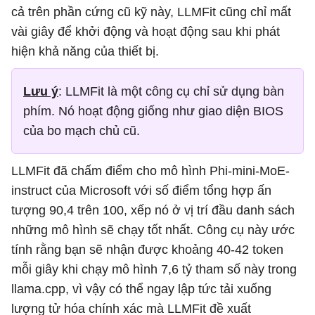
cả trên phần cứng cũ kỹ này, LLMFit cũng chỉ mất
vài giây để khởi động và hoạt động sau khi phát
hiện khả năng của thiết bị.
Lưu ý
: LLMFit là một công cụ chỉ sử dụng bàn
phím. Nó hoạt động giống như giao diện BIOS
của bo mạch chủ cũ.
LLMFit đã chấm điểm cho mô hình Phi-mini-MoE-
instruct của Microsoft với số điểm tổng hợp ấn
tượng 90,4 trên 100, xếp nó ở vị trí đầu danh sách
những mô hình sẽ chạy tốt nhất. Công cụ này ước
tính rằng bạn sẽ nhận được khoảng 40-42 token
mỗi giây khi chạy mô hình 7,6 tỷ tham số này trong
llama.cpp, vì vậy có thể ngay lập tức tải xuống
lượng tử hóa chính xác mà LLMFit đề xuất