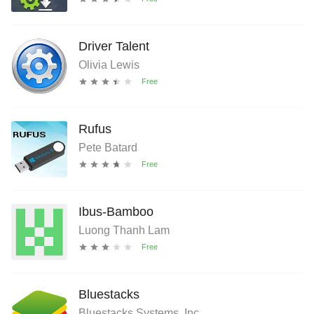
Driver Talent
Olivia Lewis
Rufus
Pete Batard
Ibus-Bamboo
Luong Thanh Lam
Bluestacks
Bluestacks Systems, Inc