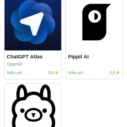
ChatGPT Atlas
Pippit AI
OpenAI
Miễn phí
3,0
Miễn phí
3,0