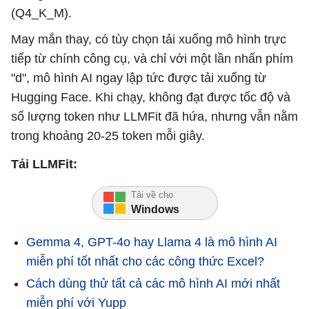
(Q4_K_M).
May mắn thay, có tùy chọn tải xuống mô hình trực
tiếp từ chính công cụ, và chỉ với một lần nhấn phím
"d", mô hình AI ngay lập tức được tải xuống từ
Hugging Face. Khi chạy, không đạt được tốc độ và
số lượng token như LLMFit đã hứa, nhưng vẫn nằm
trong khoảng 20-25 token mỗi giây.
Tải LLMFit:
Tải về cho
Windows
Gemma 4, GPT-4o hay Llama 4 là mô hình AI
miễn phí tốt nhất cho các công thức Excel?
Cách dùng thử tất cả các mô hình AI mới nhất
miễn phí với Yupp