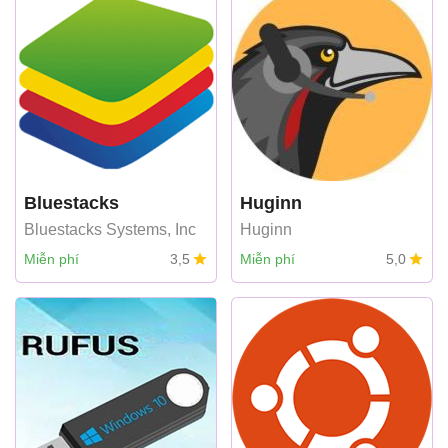
Bluestacks
Huginn
Bluestacks Systems, Inc
Huginn
Miễn phí
3,5
Miễn phí
5,0