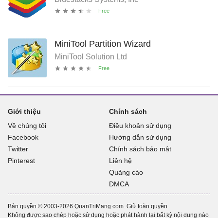
MiniTool Partition Wizard
MiniTool Solution Ltd
Giới thiệu
Chính sách
Về chúng tôi
Điều khoản sử dụng
Facebook
Hướng dẫn sử dụng
Twitter
Chính sách bảo mật
Pinterest
Liên hệ
Quảng cáo
DMCA
Bản quyền © 2003-2026 QuanTriMang.com. Giữ toàn quyền.
Không được sao chép hoặc sử dụng hoặc phát hành lại bất kỳ nội dung nào