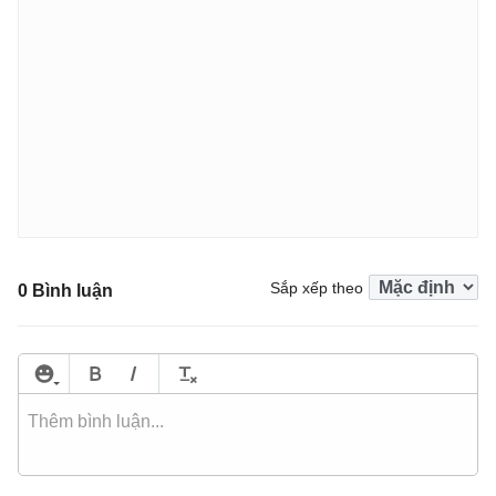
Sắp xếp theo
0 Bình luận