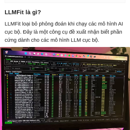
LLMFit là gì?
LLMFit loại bỏ phỏng đoán khi chạy các mô hình AI
cục bộ. Đây là một công cụ đề xuất nhận biết phần
cứng dành cho các mô hình LLM cục bộ.