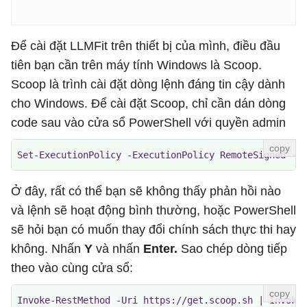
Để cài đặt LLMFit trên thiết bị của mình, điều đầu
tiên bạn cần trên máy tính Windows là Scoop.
Scoop là trình cài đặt dòng lệnh đáng tin cậy dành
cho Windows. Để cài đặt Scoop, chỉ cần dán dòng
code sau vào cửa sổ PowerShell với quyền admin
Set-ExecutionPolicy -ExecutionPolicy RemoteSigned -S
Ở đây, rất có thể bạn sẽ không thấy phản hồi nào
và lệnh sẽ hoạt động bình thường, hoặc PowerShell
sẽ hỏi bạn có muốn thay đổi chính sách thực thi hay
không. Nhấn
Y
và nhấn
Enter.
Sao chép dòng tiếp
theo vào cùng cửa sổ:
Invoke-RestMethod -Uri https://get.scoop.sh | Invoke