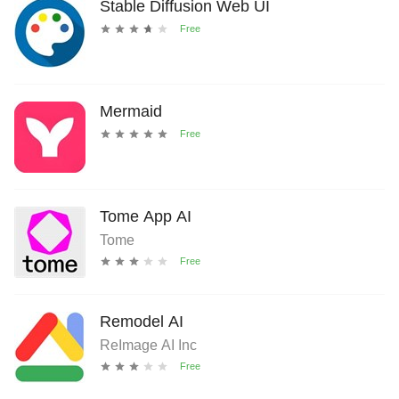
Stable Diffusion Web UI
Mermaid
Tome App AI
Tome
Remodel AI
ReImage AI Inc