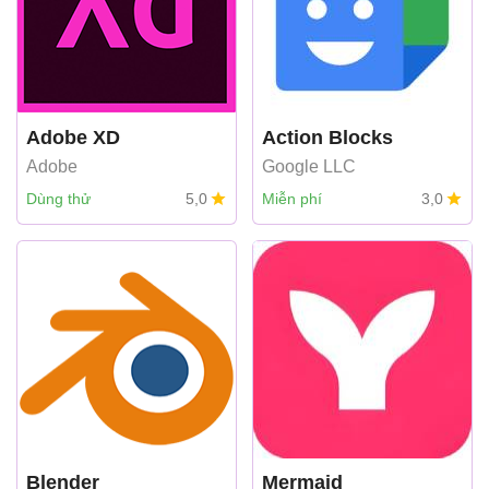
Adobe XD
Action Blocks
Adobe
Google LLC
Dùng thử
5,0
Miễn phí
3,0
Blender
Mermaid