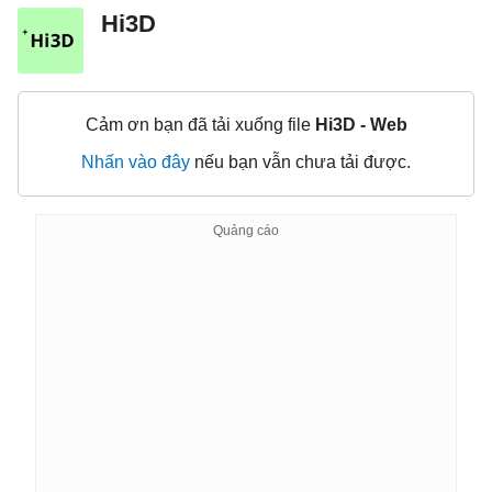
Hi3D
Cảm ơn bạn đã tải xuống file
Hi3D - Web
Nhấn vào đây
nếu bạn vẫn chưa tải được.