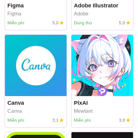
Figma
Adobe Illustrator
Figma
Adobe
Miễn phí
5,0
Dùng thử
5,0
Canva
PixAI
Canva
Mewtant
Miễn phí
3,1
Miễn phí
3,0