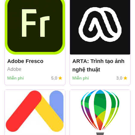
Adobe Fresco
ARTA: Trình tạo ảnh
Adobe
nghệ thuật
AIBY Inc
Miễn phí
5,0
Miễn phí
3,0