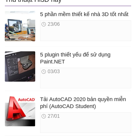
5 phần mềm thiết kế nhà 3D tốt nhất
23/06
5 plugin thiết yếu để sử dụng
Paint.NET
03/03
Tải AutoCAD 2020 bản quyền miễn
phí (AutoCAD Student)
27/01