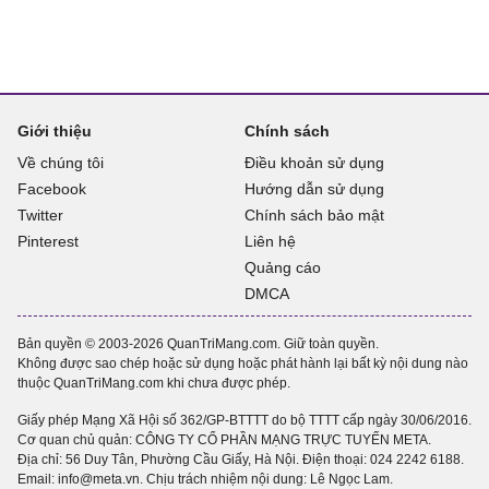
Giới thiệu
Chính sách
Về chúng tôi
Điều khoản sử dụng
Facebook
Hướng dẫn sử dụng
Twitter
Chính sách bảo mật
Pinterest
Liên hệ
Quảng cáo
DMCA
Bản quyền © 2003-2026 QuanTriMang.com. Giữ toàn quyền.
Không được sao chép hoặc sử dụng hoặc phát hành lại bất kỳ nội dung nào
thuộc QuanTriMang.com khi chưa được phép.
Giấy phép Mạng Xã Hội số 362/GP-BTTTT do bộ TTTT cấp ngày 30/06/2016.
Cơ quan chủ quản: CÔNG TY CỔ PHẦN MẠNG TRỰC TUYẾN META.
Địa chỉ: 56 Duy Tân, Phường Cầu Giấy, Hà Nội. Điện thoại:
024 2242 6188
.
Email: info@meta.vn. Chịu trách nhiệm nội dung: Lê Ngọc Lam.