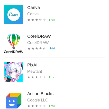
Canva
Canva
CorelDRAW
CorelDRAW
PixAI
Mewtant
Action Blocks
Google LLC