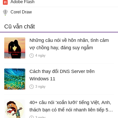
Adobe Flash
Corel Draw
Cũ vẫn chất
Những câu nói về hôn nhân, tình cảm
vợ chồng hay, đáng suy ngẫm
4 ngày
Cách thay đổi DNS Server trên
Windows 11
3 ngày
40+ câu nói ‘xoắn lưỡi’ tiếng Việt, Anh,
thách bạn có thể nói nhanh liên tiếp 5
lần mà vẫn trôi chảy
3 ngày