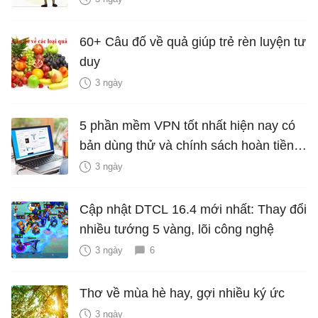
60+ Câu đố về quả giúp trẻ rèn luyện tư
duy
3 ngày
5 phần mềm VPN tốt nhất hiện nay có
bản dùng thử và chính sách hoàn tiền
miễn phí
3 ngày
Cập nhật DTCL 16.4 mới nhất: Thay đổi
nhiều tướng 5 vàng, lõi công nghệ
3 ngày
6
Thơ về mùa hè hay, gợi nhiều ký ức
3 ngày