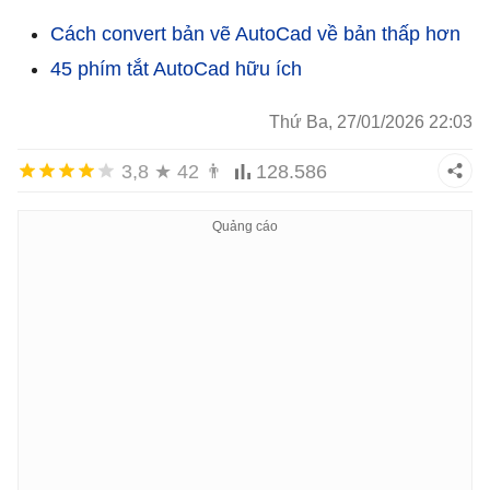
Cách convert bản vẽ AutoCad về bản thấp hơn
45 phím tắt AutoCad hữu ích
Thứ Ba, 27/01/2026 22:03
3,8
★
42
👨
128.586