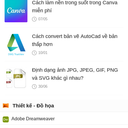
Cách làm nền trong suốt trong Canva
miễn phí
07/05
Cách convert bản vẽ AutoCad về bản
thấp hơn
10/01
Định dạng ảnh JPG, JPEG, GIF, PNG
và SVG khác gì nhau?
30/06
Thiết kế - Đồ họa
Adobe Dreamweaver