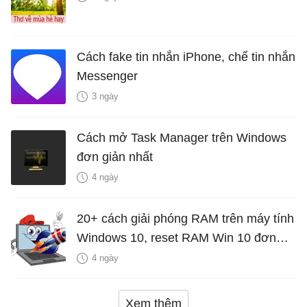
Cách fake tin nhắn iPhone, chế tin nhắn
Messenger
3 ngày
Cách mở Task Manager trên Windows
đơn giản nhất
4 ngày
20+ cách giải phóng RAM trên máy tính
Windows 10, reset RAM Win 10 đơn
giản nhất
4 ngày
Xem thêm