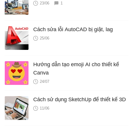
23/06
1
Cách sửa lỗi AutoCAD bị giật, lag
25/06
Hướng dẫn tạo emoji AI cho thiết kế
Canva
24/07
Cách sử dụng SketchUp để thiết kế 3D
11/06