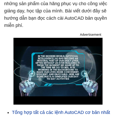
những sản phẩm của hãng phục vụ cho công việc
giảng dạy, học tập của mình. Bài viết dưới đây sẽ
hướng dẫn bạn đọc cách cài AutoCAD bản quyền
miễn phí.
Advertisement
Tổng hợp tất cả các lệnh AutoCAD cơ bản nhất