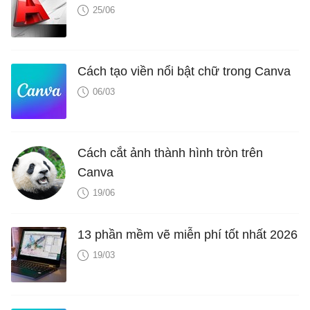
25/06
Cách tạo viền nổi bật chữ trong Canva
06/03
Cách cắt ảnh thành hình tròn trên
Canva
19/06
13 phần mềm vẽ miễn phí tốt nhất 2026
19/03