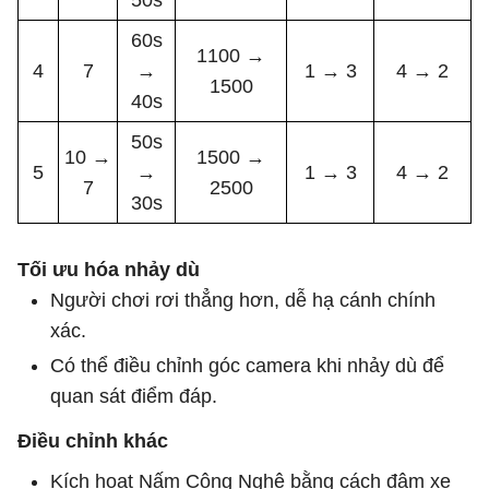
60s
1100 →
4
7
→
1 → 3
4 → 2
1500
40s
50s
10 →
1500 →
5
→
1 → 3
4 → 2
7
2500
30s
Tối ưu hóa nhảy dù
Người chơi rơi thẳng hơn, dễ hạ cánh chính
xác.
Có thể điều chỉnh góc camera khi nhảy dù để
quan sát điểm đáp.
Điều chỉnh khác
Kích hoạt Nấm Công Nghệ bằng cách đâm xe