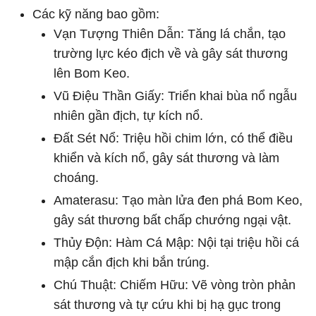
Các kỹ năng bao gồm:
Vạn Tượng Thiên Dẫn: Tăng lá chắn, tạo
trường lực kéo địch về và gây sát thương
lên Bom Keo.
Vũ Điệu Thần Giấy: Triển khai bùa nổ ngẫu
nhiên gần địch, tự kích nổ.
Đất Sét Nổ: Triệu hồi chim lớn, có thể điều
khiển và kích nổ, gây sát thương và làm
choáng.
Amaterasu: Tạo màn lửa đen phá Bom Keo,
gây sát thương bất chấp chướng ngại vật.
Thủy Độn: Hàm Cá Mập: Nội tại triệu hồi cá
mập cắn địch khi bắn trúng.
Chú Thuật: Chiếm Hữu: Vẽ vòng tròn phản
sát thương và tự cứu khi bị hạ gục trong