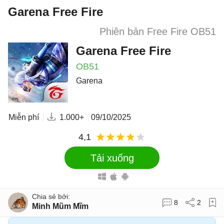
Garena Free Fire
Phiên bản Free Fire OB51
Garena Free Fire
OB51
Garena
Miễn phí
1.000+
09/10/2025
4,1
Tải xuống
8
2
Minh Mũm Mĩm