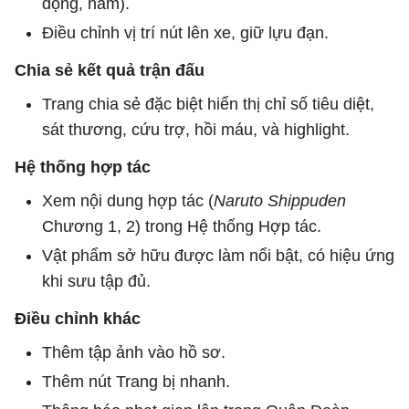
động, nằm).
Điều chỉnh vị trí nút lên xe, giữ lựu đạn.
Chia sẻ kết quả trận đấu
Trang chia sẻ đặc biệt hiển thị chỉ số tiêu diệt,
sát thương, cứu trợ, hồi máu, và highlight.
Hệ thống hợp tác
Xem nội dung hợp tác (
Naruto Shippuden
Chương 1, 2) trong Hệ thống Hợp tác.
Vật phẩm sở hữu được làm nổi bật, có hiệu ứng
khi sưu tập đủ.
Điều chỉnh khác
Thêm tập ảnh vào hồ sơ.
Thêm nút Trang bị nhanh.