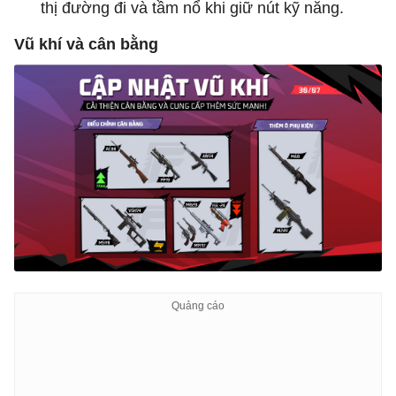
thị đường đi và tầm nổ khi giữ nút kỹ năng.
Vũ khí và cân bằng