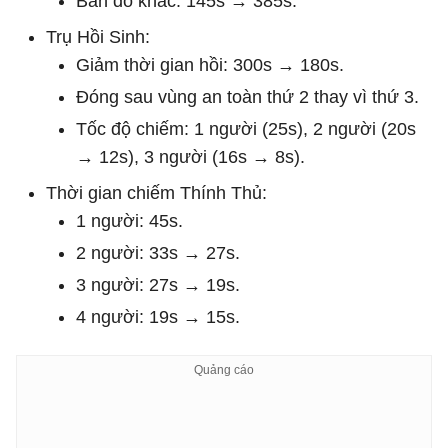
Bản đồ khác: 145s → 385s.
Trụ Hồi Sinh:
Giảm thời gian hồi: 300s → 180s.
Đóng sau vùng an toàn thứ 2 thay vì thứ 3.
Tốc độ chiếm: 1 người (25s), 2 người (20s
→ 12s), 3 người (16s → 8s).
Thời gian chiếm Thính Thủ:
1 người: 45s.
2 người: 33s → 27s.
3 người: 27s → 19s.
4 người: 19s → 15s.