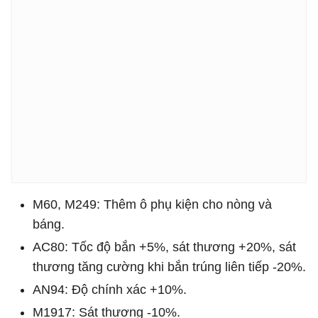
M60, M249: Thêm ô phụ kiện cho nòng và
báng.
AC80: Tốc độ bắn +5%, sát thương +20%, sát
thương tăng cường khi bắn trúng liên tiếp -20%.
AN94: Độ chính xác +10%.
M1917: Sát thương -10%.