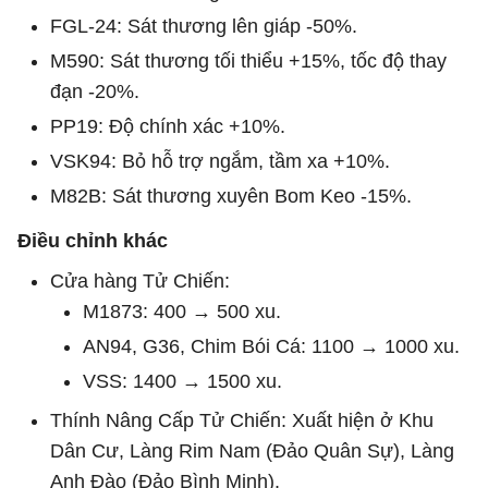
FGL-24: Sát thương lên giáp -50%.
M590: Sát thương tối thiểu +15%, tốc độ thay
đạn -20%.
PP19: Độ chính xác +10%.
VSK94: Bỏ hỗ trợ ngắm, tầm xa +10%.
M82B: Sát thương xuyên Bom Keo -15%.
Điều chỉnh khác
Cửa hàng Tử Chiến:
M1873: 400 → 500 xu.
AN94, G36, Chim Bói Cá: 1100 → 1000 xu.
VSS: 1400 → 1500 xu.
Thính Nâng Cấp Tử Chiến: Xuất hiện ở Khu
Dân Cư, Làng Rim Nam (Đảo Quân Sự), Làng
Anh Đào (Đảo Bình Minh).