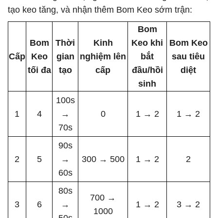
tạo keo tăng, và nhận thêm Bom Keo sớm trận:
Bom
Bom
Thời
Kinh
Keo khi
Bom Keo
Cấp
Keo
gian
nghiệm lên
bắt
sau tiêu
tối đa
tạo
cấp
đầu/hồi
diệt
sinh
100s
1
4
→
0
1 → 2
1 → 2
70s
90s
2
5
→
300 → 500
1 → 2
2
60s
80s
700 →
3
6
→
1 → 2
3 → 2
1000
50s