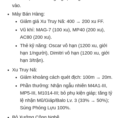
vào.
Máy Bán Hàng:
Giảm giá Xu Truy Nã: 400 → 200 xu FF.
Vũ khí: MAG-7 (100 xu), MP40 (200 xu),
AC80 (200 xu).
Thẻ kỹ năng: Oscar vô hạn (1200 xu, giới
hạn 1/người), Dimitri vô hạn (1200 xu, giới
hạn 3/trận).
Xu Truy Nã:
Giảm khoảng cách quét địch: 100m → 20m.
Phần thưởng: Nhận ngẫu nhiên M4A1-III,
MP5-III, M1014-III; bỏ phụ kiện giáp; tăng tỷ
lệ nhận Mũ/Giáp/Balo Lv. 3 (33% → 50%);
Súng Phóng Lựu 100%.
Bỏ Xưởng Công Nghệ.