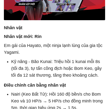
Nhân vật
Nhân vật mới: Rin
Em gái của Hayato, một ninja lạnh lùng của gia tộc
Yagami.
Kỹ năng - Bão Kunai: Triệu hồi 1 kunai mỗi 8s
(tối đa 3), tự tấn công địch hoặc Bom Keo, gây
tối đa 12 sát thương, tăng theo khoảng cách.
Điều chỉnh cân bằng nhân vật
Nairi (Keo Bất Tử): Hồi 160 độ bền/s cho Bom
Keo và 10 HP/s → 5 HP/s cho đồng minh trong
5m, thời gian hiệu ứng 2s → 1,5s.