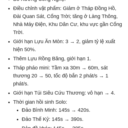
Điều chỉnh vật phẩm: Giảm ở Tháp Đồng Hồ,
Đài Quan Sát, Cổng Trời; tăng ở Làng Thông,
Nhà Máy Điện, Khu Dân Cư, khu vực gần Cổng
Trời.
Giới hạn Lựu Ăn Mòn: 3 → 2, giảm tỷ lệ xuất
hiện 50%.
Thêm Lựu Rồng Băng, giới hạn 1.
Tháp pháo mini: Tầm xa 30m → 60m, sát
thương 20 → 50, tốc độ bắn 2 phát/s → 1
phát/s.
Giới hạn Túi Siêu Cứu Thương: vô hạn → 4.
Thời gian hồi sinh Solo:
Đảo Bình Minh: 145s → 420s.
Đảo Thế Kỷ: 145s → 390s.