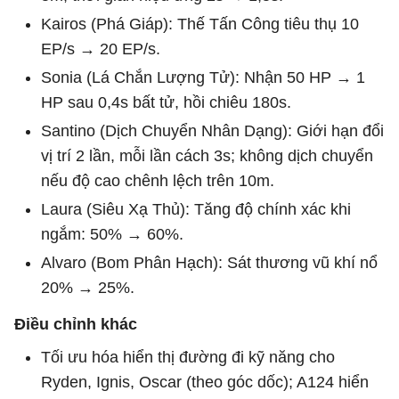
Kairos (Phá Giáp): Thế Tấn Công tiêu thụ 10
EP/s → 20 EP/s.
Sonia (Lá Chắn Lượng Tử): Nhận 50 HP → 1
HP sau 0,4s bất tử, hồi chiêu 180s.
Santino (Dịch Chuyển Nhân Dạng): Giới hạn đổi
vị trí 2 lần, mỗi lần cách 3s; không dịch chuyển
nếu độ cao chênh lệch trên 10m.
Laura (Siêu Xạ Thủ): Tăng độ chính xác khi
ngắm: 50% → 60%.
Alvaro (Bom Phân Hạch): Sát thương vũ khí nổ
20% → 25%.
Điều chỉnh khác
Tối ưu hóa hiển thị đường đi kỹ năng cho
Ryden, Ignis, Oscar (theo góc dốc); A124 hiển