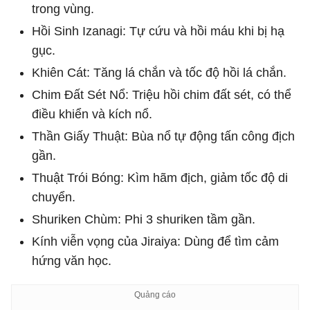
trong vùng.
Hồi Sinh Izanagi: Tự cứu và hồi máu khi bị hạ
gục.
Khiên Cát: Tăng lá chắn và tốc độ hồi lá chắn.
Chim Đất Sét Nổ: Triệu hồi chim đất sét, có thể
điều khiển và kích nổ.
Thần Giấy Thuật: Bùa nổ tự động tấn công địch
gần.
Thuật Trói Bóng: Kìm hãm địch, giảm tốc độ di
chuyển.
Shuriken Chùm: Phi 3 shuriken tầm gần.
Kính viễn vọng của Jiraiya: Dùng để tìm cảm
hứng văn học.