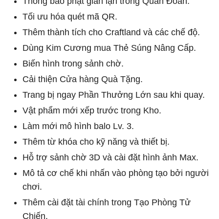
Thông báo phạt gian lận trong Quân Đoàn.
Tối ưu hóa quét mã QR.
Thêm thành tích cho Craftland và các chế độ.
Dùng Kim Cương mua Thẻ Súng Nâng Cấp.
Biến hình trong sảnh chờ.
Cải thiện Cửa hàng Quà Tặng.
Trang bị ngay Phần Thưởng Lớn sau khi quay.
Vật phẩm mới xếp trước trong Kho.
Làm mới mô hình balo Lv. 3.
Thêm từ khóa cho kỹ năng và thiết bị.
Hỗ trợ sảnh chờ 3D và cài đặt hình ảnh Max.
Mô tả cơ chế khi nhấn vào phòng tạo bởi người
chơi.
Thêm cài đặt tài chính trong Tạo Phòng Tử
Chiến.