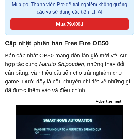
Mua gói Thành viên Pro để trải nghiệm không quảng
cáo và sử dụng các tiện ích AI
Mua 79.000đ
Cập nhật phiên bản Free Fire OB50
Bản cập nhật OB50 mang đến làn gió mới với sự
hợp tác cùng
Naruto Shippuden
, những thay đổi
cân bằng, và nhiều cải tiến cho trải nghiệm chơi
game. Dưới đây là câu chuyện chi tiết về những gì
đã được thêm vào và điều chỉnh.
Advertisement