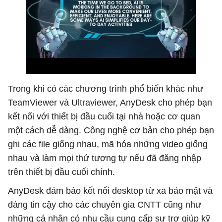
Trong khi có các chương trình phổ biến khác như
TeamViewer và Ultraviewer, AnyDesk cho phép bạn
kết nối với thiết bị đầu cuối tại nhà hoặc cơ quan
một cách dễ dàng. Công nghệ cơ bản cho phép bạn
ghi các file giống nhau, mã hóa những video giống
nhau và làm mọi thứ tương tự nếu đã đăng nhập
trên thiết bị đầu cuối chính.
AnyDesk đảm bảo kết nối desktop từ xa bảo mật và
đáng tin cậy cho các chuyên gia CNTT cũng như
những cá nhân có nhu cầu cung cấp sự trợ giúp kỹ