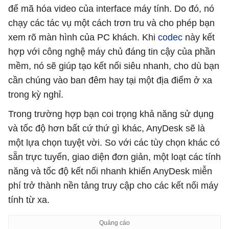
để mã hóa video của interface máy tính. Do đó, nó
chạy các tác vụ một cách trơn tru và cho phép bạn
xem rõ màn hình của PC khách. Khi
codec
này kết
hợp với công nghệ máy chủ đáng tin cậy của phần
mềm, nó sẽ giúp tạo kết nối siêu nhanh, cho dù bạn
cần chúng vào ban đêm hay tại một địa điểm ở xa
trong kỳ nghỉ.
Trong trường hợp bạn coi trọng khả năng sử dụng
và tốc độ hơn bất cứ thứ gì khác, AnyDesk sẽ là
một lựa chọn tuyệt vời. So với các tùy chọn khác có
sẵn trực tuyến, giao diện đơn giản, một loạt các tính
năng và tốc độ kết nối nhanh khiến AnyDesk miễn
phí trở thành nền tảng truy cập cho các kết nối máy
tính từ xa.