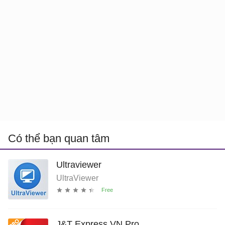
Có thể bạn quan tâm
Ultraviewer
UltraViewer
J&T Express VN Pro