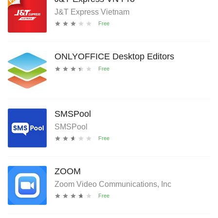
J&T Express Vietnam
ONLYOFFICE Desktop Editors
SMSPool
SMSPool
ZOOM
Zoom Video Communications, Inc