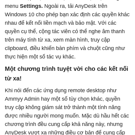
menu
Settings.
Ngoài ra, tải AnyDesk trên
Windows 10 cho phép bạn xác định các quyền khác
nhau để kết nối liền mạch và bảo mật. Với các
quyền cụ thể, cộng tác viên có thể nghe âm thanh
trên máy tính từ xa, xem màn hình, truy cập
clipboard, điều khiển bàn phím và chuột cũng như
thực hiện một số tác vụ khác.
Một chương trình tuyệt vời cho các kết nối
từ xa!
Khi nói đến các ứng dụng remote desktop như
Ammyy Admin hay một số tùy chọn khác, quyền
truy cập không giám sát trở thành một tính năng
được nhiều người mong muốn. Mặc dù hầu hết các
chương trình đều cung cấp khả năng này, nhưng
AnyDesk vượt xa những điều cơ bản để cung cấp