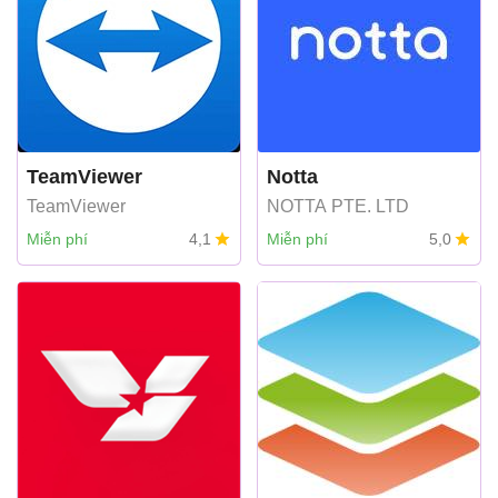
TeamViewer
Notta
TeamViewer
NOTTA PTE. LTD
Miễn phí
4,1
Miễn phí
5,0