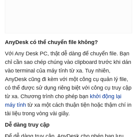
AnyDesk có thể chuyển file không?
Với Any Desk PC, thật dễ dàng để chuyển file. Bạn
chỉ cần sao chép chúng vào clipboard trước khi dán
vào terminal của máy tính từ xa. Tuy nhiên,
AnyDesk cũng đi kèm với một công cụ quản lý file,
có thể được sử dụng riêng biệt với công cụ truy cập
từ xa. Chương trình cho phép bạn
khởi động lại
máy tính
từ xa một cách thuận tiện hoặc thậm chí in
tài liệu trong vòng vài giây.
Dễ dàng truy cập
Để dễ dàng truy cập, AnyDesk cho phép bạn lưu