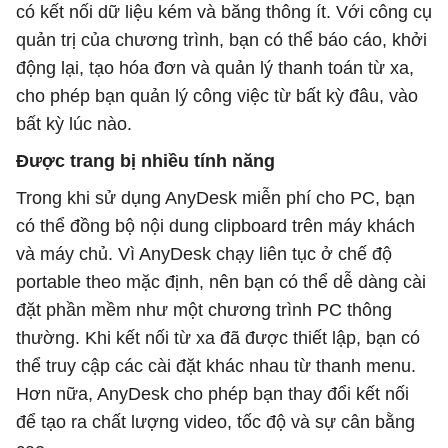
có kết nối dữ liệu kém và băng thông ít. Với công cụ
quản trị của chương trình, bạn có thể báo cáo, khởi
động lại, tạo hóa đơn và quản lý thanh toán từ xa,
cho phép bạn quản lý công việc từ bất kỳ đâu, vào
bất kỳ lúc nào.
Được trang bị nhiều tính năng
Trong khi sử dụng AnyDesk miễn phí cho PC, bạn
có thể đồng bộ nội dung clipboard trên máy khách
và máy chủ. Vì AnyDesk chạy liên tục ở chế độ
portable theo mặc định, nên bạn có thể dễ dàng cài
đặt phần mềm như một chương trình PC thông
thường. Khi kết nối từ xa đã được thiết lập, bạn có
thể truy cập các cài đặt khác nhau từ thanh menu.
Hơn nữa, AnyDesk cho phép bạn thay đổi kết nối
để tạo ra chất lượng video, tốc độ và sự cân bằng