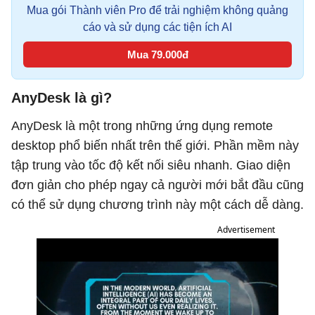
Mua gói Thành viên Pro để trải nghiệm không quảng
cáo và sử dụng các tiện ích AI
Mua 79.000đ
AnyDesk là gì?
AnyDesk là một trong những ứng dụng remote
desktop phổ biến nhất trên thế giới. Phần mềm này
tập trung vào tốc độ kết nối siêu nhanh. Giao diện
đơn giản cho phép ngay cả người mới bắt đầu cũng
có thể sử dụng chương trình này một cách dễ dàng.
Advertisement