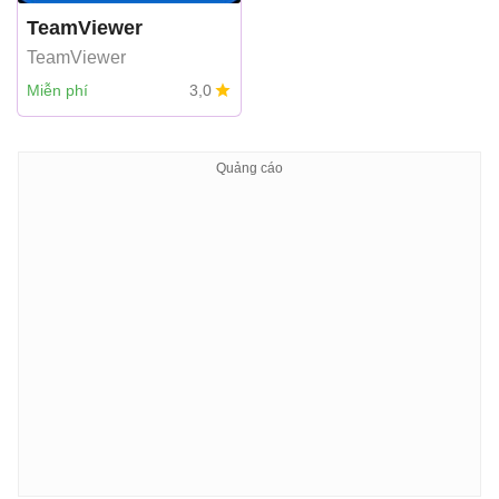
TeamViewer
TeamViewer
Miễn phí
3,0