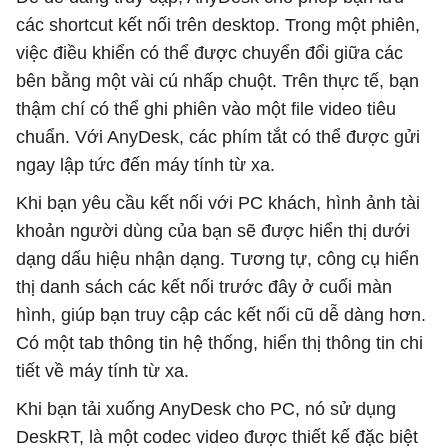
các shortcut kết nối trên desktop. Trong một phiên,
việc điều khiển có thể được chuyển đổi giữa các
bên bằng một vài cú nhấp chuột. Trên thực tế, bạn
thậm chí có thể ghi phiên vào một file video tiêu
chuẩn. Với AnyDesk, các phím tắt có thể được gửi
ngay lập tức đến máy tính từ xa.
Khi bạn yêu cầu kết nối với PC khách, hình ảnh tài
khoản người dùng của bạn sẽ được hiển thị dưới
dạng dấu hiệu nhận dạng. Tương tự, công cụ hiển
thị danh sách các kết nối trước đây ở cuối màn
hình, giúp bạn truy cập các kết nối cũ dễ dàng hơn.
Có một tab thông tin hệ thống, hiển thị thông tin chi
tiết về máy tính từ xa.
Khi bạn tải xuống AnyDesk cho PC, nó sử dụng
DeskRT, là một codec video được thiết kế đặc biệt