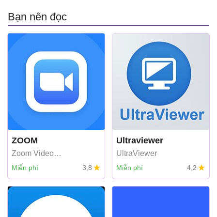
Bạn nên đọc
ZOOM
Ultraviewer
Zoom Video
UltraViewer
Communications, Inc
Miễn phí
3,8
Miễn phí
4,2