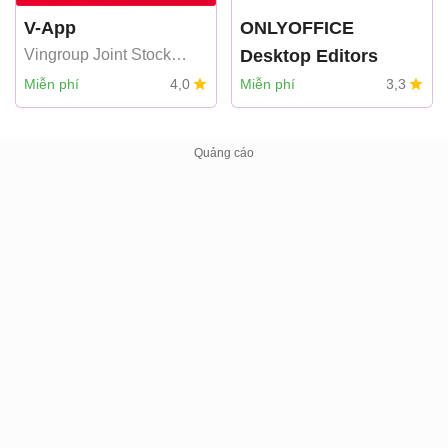
V-App
ONLYOFFICE
Vingroup Joint Stock
Desktop Editors
Company
Miễn phí
4,0
Miễn phí
3,3