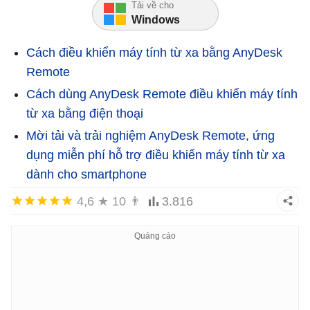
Tải về cho
Windows
Cách điều khiển máy tính từ xa bằng AnyDesk
Remote
Cách dùng AnyDesk Remote điều khiển máy tính
từ xa bằng điện thoại
Mời tải và trải nghiệm AnyDesk Remote, ứng
dụng miễn phí hỗ trợ điều khiển máy tính từ xa
dành cho smartphone
4,6
★
10
👨
3.816