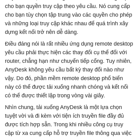
cho bạn quyền truy cập theo yêu cầu. Nó cung cấp
cho bạn tùy chọn tập trung vào các quyền cho phép
và những loại truy cập khác nhau để quá trình xây
dựng kết nối trở nên dễ dàng.
Điều đáng nói là rất nhiều ứng dụng remote desktop
yêu cầu phải thực hiện các thay đổi cụ thể đối với
router, chẳng hạn như chuyển tiếp cổng. Tuy nhiên,
AnyDesk không yêu cầu bất kỳ thay đổi nào như
vậy. Do đó, phần mềm remote desktop phổ biến
này có thể được tải xuống nhanh chóng và kết nối
có thể được thiết lập trong vòng vài giây.
Nhìn chung, tải xuống AnyDesk là một lựa chọn
tuyệt vời và đi kèm với tiện ích truyền file đầy đủ
được tích hợp sẵn. Trong khi nhiều công cụ truy
cập từ xa cung cấp hỗ trợ truyền file thông qua việc