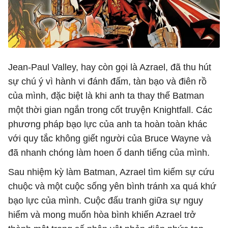
Jean-Paul Valley, hay còn gọi là Azrael, đã thu hút
sự chú ý vì hành vi đánh đấm, tàn bạo và điên rồ
của mình, đặc biệt là khi anh ta thay thế Batman
một thời gian ngắn trong cốt truyện Knightfall. Các
phương pháp bạo lực của anh ta hoàn toàn khác
với quy tắc không giết người của Bruce Wayne và
đã nhanh chóng làm hoen ố danh tiếng của mình.
Sau nhiệm kỳ làm Batman, Azrael tìm kiếm sự cứu
chuộc và một cuộc sống yên bình tránh xa quá khứ
bạo lực của mình. Cuộc đấu tranh giữa sự nguy
hiểm và mong muốn hòa bình khiến Azrael trở