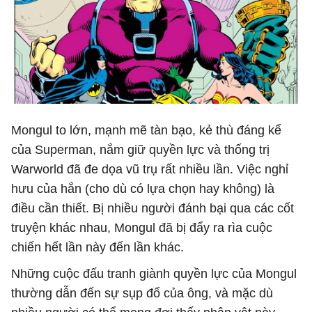
Mongul to lớn, mạnh mẽ tàn bạo, kẻ thù đáng kể
của Superman, nắm giữ quyền lực và thống trị
Warworld đã đe dọa vũ trụ rất nhiều lần. Việc nghỉ
hưu của hắn (cho dù có lựa chọn hay không) là
điều cần thiết. Bị nhiều người đánh bại qua các cốt
truyện khác nhau, Mongul đã bị đẩy ra rìa cuộc
chiến hết lần này đến lần khác.
Những cuộc đấu tranh giành quyền lực của Mongul
thường dẫn đến sự sụp đổ của ông, và mặc dù