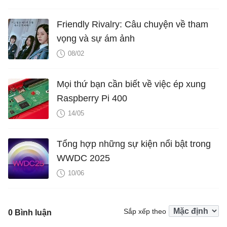
Friendly Rivalry: Câu chuyện về tham
vọng và sự ám ảnh
08/02
Mọi thứ bạn cần biết về việc ép xung
Raspberry Pi 400
14/05
Tổng hợp những sự kiện nổi bật trong
WWDC 2025
10/06
Sắp xếp theo
0 Bình luận