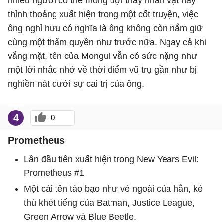
nhiều người có thể mong đợi thấy nhân vật này
thỉnh thoảng xuất hiện trong một cốt truyện, việc
ông nghỉ hưu có nghĩa là ông không còn nắm giữ
cùng một thẩm quyền như trước nữa. Ngay cả khi
vắng mặt, tên của Mongul vẫn có sức nặng như
một lời nhắc nhở về thời điểm vũ trụ gần như bị
nghiền nát dưới sự cai trị của ông.
4
0
Prometheus
Lần đầu tiên xuất hiện trong New Years Evil:
Prometheus #1
Một cái tên táo bạo như vẻ ngoài của hắn, kẻ
thù khét tiếng của Batman, Justice League,
Green Arrow và Blue Beetle.