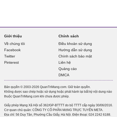
Giới thiệu
Chính sách
Về chúng tôi
Điều khoản sử dụng
Facebook
Hướng dẫn sử dụng
Twitter
Chính sách bảo mật
Pinterest
Liên hệ
Quảng cáo
DMCA
Bản quyền © 2003-2026 QuanTriMang.com. Giữ toàn quyền.
Không được sao chép hoặc sử dụng hoặc phát hành lại bất kỳ nội dung nào
thuộc QuanTriMang.com khi chưa được phép.
Giấy phép Mạng Xã Hội số 362/GP-BTTTT do bộ TTTT cấp ngày 30/06/2016.
Cơ quan chủ quản: CÔNG TY CỔ PHẦN MẠNG TRỰC TUYẾN META.
Địa chỉ: 56 Duy Tân, Phường Cầu Giấy, Hà Nội. Điện thoại:
024 2242 6188
.