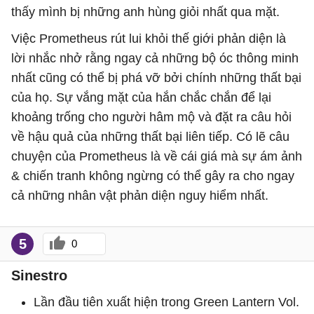
thấy mình bị những anh hùng giỏi nhất qua mặt.
Việc Prometheus rút lui khỏi thế giới phản diện là
lời nhắc nhở rằng ngay cả những bộ óc thông minh
nhất cũng có thể bị phá vỡ bởi chính những thất bại
của họ. Sự vắng mặt của hắn chắc chắn để lại
khoảng trống cho người hâm mộ và đặt ra câu hỏi
về hậu quả của những thất bại liên tiếp. Có lẽ câu
chuyện của Prometheus là về cái giá mà sự ám ảnh
& chiến tranh không ngừng có thể gây ra cho ngay
cả những nhân vật phản diện nguy hiểm nhất.
5
0
Sinestro
Lần đầu tiên xuất hiện trong Green Lantern Vol.