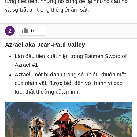
từng biết đến, nhưng nó cũng để lại những câu hỏi
và sự bất an trong thế giới ám sát.
2
0
Azrael aka Jean-Paul Valley
Lần đầu tiên xuất hiện trong Batman Sword of
Azrael #1
Azrael, một bí danh trong số nhiều khuôn mặt
của nhân vật, được biết đến với hành vi bạo
lực, thất thường của mình.