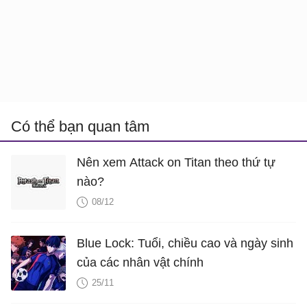
Có thể bạn quan tâm
Nên xem Attack on Titan theo thứ tự
nào?
08/12
Blue Lock: Tuổi, chiều cao và ngày sinh
của các nhân vật chính
25/11