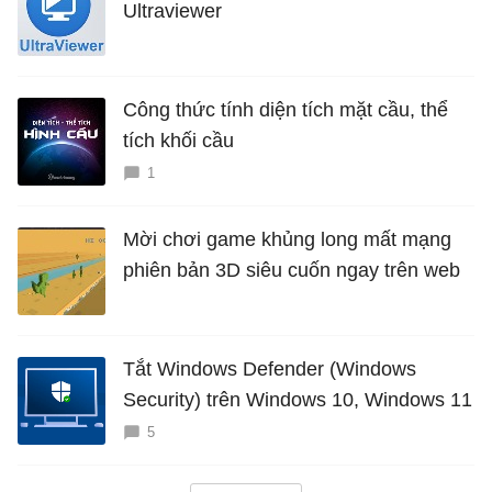
Ultraviewer
Công thức tính diện tích mặt cầu, thể
tích khối cầu
1
Mời chơi game khủng long mất mạng
phiên bản 3D siêu cuốn ngay trên web
Tắt Windows Defender (Windows
Security) trên Windows 10, Windows 11
5