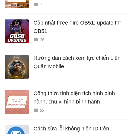
7
Cập nhật Free Fire OB51, update FF
OB51
26
Hướng dẫn cách xem lực chiến Liên
Quân Mobile
Công thức tính diện tích hình bình
hành, chu vi hình bình hành
22
Cách sửa lỗi không hiện ID trên