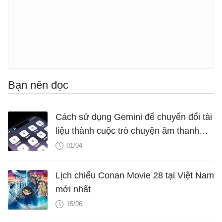
Bạn nên đọc
Cách sử dụng Gemini để chuyển đổi tài
liệu thành cuộc trò chuyện âm thanh
hấp dẫn
01/04
Lịch chiếu Conan Movie 28 tại Việt Nam
mới nhất
15/06