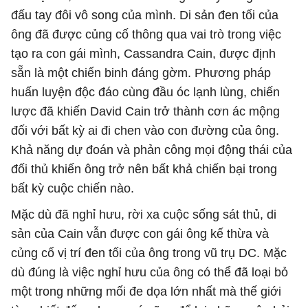
đấu tay đôi vô song của mình. Di sản đen tối của
ông đã được củng cố thông qua vai trò trong việc
tạo ra con gái mình, Cassandra Cain, được định
sẵn là một chiến binh đáng gờm. Phương pháp
huấn luyện độc đáo cùng đầu óc lạnh lùng, chiến
lược đã khiến David Cain trở thành cơn ác mộng
đối với bất kỳ ai đi chen vào con đường của ông.
Khả năng dự đoán và phản công mọi động thái của
đối thủ khiến ông trở nên bất khả chiến bại trong
bất kỳ cuộc chiến nào.
Mặc dù đã nghỉ hưu, rời xa cuộc sống sát thủ, di
sản của Cain vẫn được con gái ông kế thừa và
củng cố vị trí đen tối của ông trong vũ trụ DC. Mặc
dù đúng là việc nghỉ hưu của ông có thể đã loại bỏ
một trong những mối đe dọa lớn nhất mà thế giới