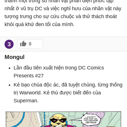
thành một trong số nhân vật phản diện phức tạp
nhất ở vũ trụ DC và việc nghỉ hưu của nhân vật này
tượng trưng cho sự cứu chuộc và thử thách thoát
khỏi quá khứ đen tối của mình.
3
0
Mongul
Lần đầu tiên xuất hiện trong DC Comics
Presents #27
Kẻ bạo chúa độc ác, đã tuyệt chủng, từng thống
trị Warworld. Kẻ thù được biết đến của
Superman.