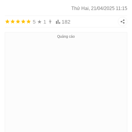
Thứ Hai, 21/04/2025 11:15
5
★
1
👨
182