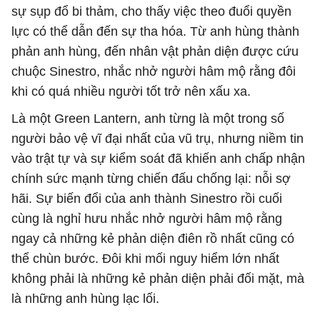
sự sụp đổ bi thảm, cho thấy việc theo đuổi quyền
lực có thể dẫn đến sự tha hóa. Từ anh hùng thành
phản anh hùng, đến nhân vật phản diện được cứu
chuộc Sinestro, nhắc nhở người hâm mộ rằng đôi
khi có quá nhiều người tốt trở nên xấu xa.
Là một Green Lantern, anh từng là một trong số
người bảo vệ vĩ đại nhất của vũ trụ, nhưng niềm tin
vào trật tự và sự kiểm soát đã khiến anh chấp nhận
chính sức mạnh từng chiến đấu chống lại: nỗi sợ
hãi. Sự biến đổi của anh thành Sinestro rồi cuối
cùng là nghỉ hưu nhắc nhở người hâm mộ rằng
ngay cả những kẻ phản diện điên rồ nhất cũng có
thể chùn bước. Đôi khi mối nguy hiểm lớn nhất
không phải là những kẻ phản diện phải đối mặt, mà
là những anh hùng lạc lối.