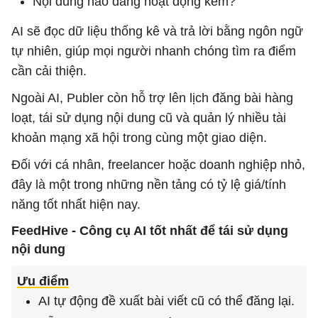
Nội dung nào đang hoạt động kém?
AI sẽ đọc dữ liệu thống kê và trả lời bằng ngôn ngữ
tự nhiên, giúp mọi người nhanh chóng tìm ra điểm
cần cải thiện.
Ngoài AI, Publer còn hỗ trợ lên lịch đăng bài hàng
loạt, tái sử dụng nội dung cũ và quản lý nhiều tài
khoản mạng xã hội trong cùng một giao diện.
Đối với cá nhân, freelancer hoặc doanh nghiệp nhỏ,
đây là một trong những nền tảng có tỷ lệ giá/tính
năng tốt nhất hiện nay.
FeedHive - Công cụ AI tốt nhất để tái sử dụng
nội dung
Ưu điểm
AI tự động đề xuất bài viết cũ có thể đăng lại.