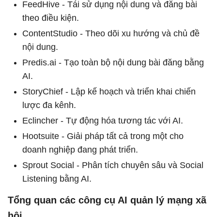
FeedHive - Tái sử dụng nội dung và đăng bài
theo điều kiện.
ContentStudio - Theo dõi xu hướng và chủ đề
nội dung.
Predis.ai - Tạo toàn bộ nội dung bài đăng bằng
AI.
StoryChief - Lập kế hoạch và triển khai chiến
lược đa kênh.
Eclincher - Tự động hóa tương tác với AI.
Hootsuite - Giải pháp tất cả trong một cho
doanh nghiệp đang phát triển.
Sprout Social - Phân tích chuyên sâu và Social
Listening bằng AI.
Tổng quan các công cụ AI quản lý mạng xã
hội