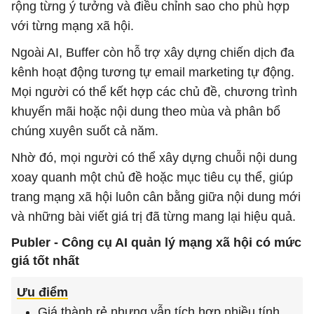
rộng từng ý tưởng và điều chỉnh sao cho phù hợp
với từng mạng xã hội.
Ngoài AI, Buffer còn hỗ trợ xây dựng chiến dịch đa
kênh hoạt động tương tự email marketing tự động.
Mọi người có thể kết hợp các chủ đề, chương trình
khuyến mãi hoặc nội dung theo mùa và phân bổ
chúng xuyên suốt cả năm.
Nhờ đó, mọi người có thể xây dựng chuỗi nội dung
xoay quanh một chủ đề hoặc mục tiêu cụ thể, giúp
trang mạng xã hội luôn cân bằng giữa nội dung mới
và những bài viết giá trị đã từng mang lại hiệu quả.
Publer - Công cụ AI quản lý mạng xã hội có mức
giá tốt nhất
Ưu điểm
Giá thành rẻ nhưng vẫn tích hợp nhiều tính