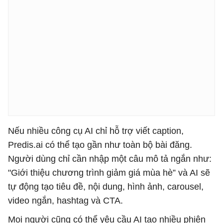
Nếu nhiều công cụ AI chỉ hỗ trợ viết caption,
Predis.ai có thể tạo gần như toàn bộ bài đăng.
Người dùng chỉ cần nhập một câu mô tả ngắn như:
"Giới thiệu chương trình giảm giá mùa hè” và AI sẽ
tự động tạo tiêu đề, nội dung, hình ảnh, carousel,
video ngắn, hashtag và CTA.
Mọi người cũng có thể yêu cầu AI tạo nhiều phiên