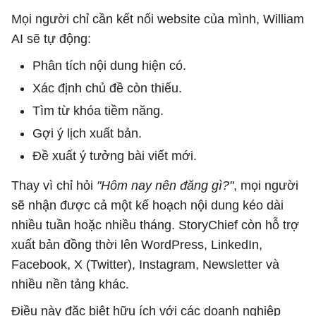
Mọi người chỉ cần kết nối website của mình, William
AI sẽ tự động:
Phân tích nội dung hiện có.
Xác định chủ đề còn thiếu.
Tìm từ khóa tiềm năng.
Gợi ý lịch xuất bản.
Đề xuất ý tưởng bài viết mới.
Thay vì chỉ hỏi
"Hôm nay nên đăng gì?"
, mọi người
sẽ nhận được cả một kế hoạch nội dung kéo dài
nhiều tuần hoặc nhiều tháng. StoryChief còn hỗ trợ
xuất bản đồng thời lên WordPress, LinkedIn,
Facebook, X (Twitter), Instagram, Newsletter và
nhiều nền tảng khác.
Điều này đặc biệt hữu ích với các doanh nghiệp