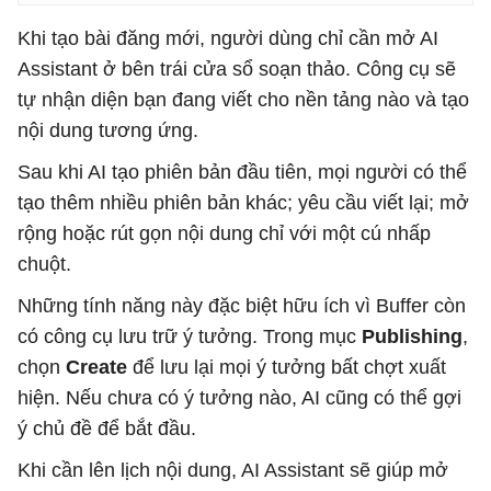
Khi tạo bài đăng mới, người dùng chỉ cần mở AI
Assistant ở bên trái cửa sổ soạn thảo. Công cụ sẽ
tự nhận diện bạn đang viết cho nền tảng nào và tạo
nội dung tương ứng.
Sau khi AI tạo phiên bản đầu tiên, mọi người có thể
tạo thêm nhiều phiên bản khác; yêu cầu viết lại; mở
rộng hoặc rút gọn nội dung chỉ với một cú nhấp
chuột.
Những tính năng này đặc biệt hữu ích vì Buffer còn
có công cụ lưu trữ ý tưởng. Trong mục
Publishing
,
chọn
Create
để lưu lại mọi ý tưởng bất chợt xuất
hiện. Nếu chưa có ý tưởng nào, AI cũng có thể gợi
ý chủ đề để bắt đầu.
Khi cần lên lịch nội dung, AI Assistant sẽ giúp mở