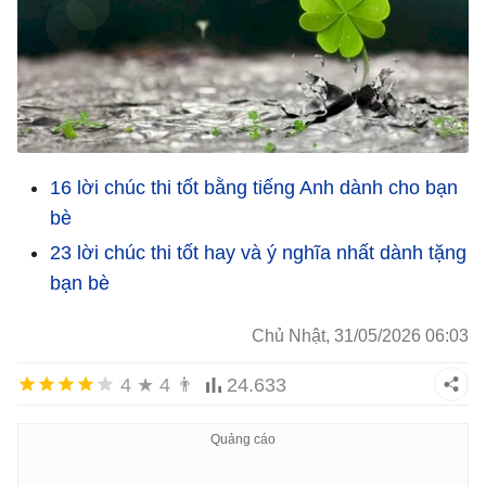
16 lời chúc thi tốt bằng tiếng Anh dành cho bạn
bè
23 lời chúc thi tốt hay và ý nghĩa nhất dành tặng
bạn bè
Chủ Nhật, 31/05/2026 06:03
4
★
4
👨
24.633