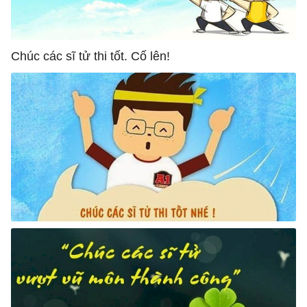
Chúc các sĩ tử thi tốt. Cố lên!