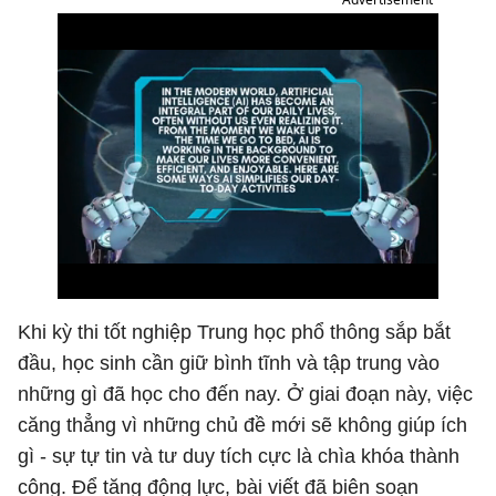
Khi kỳ thi tốt nghiệp Trung học phổ thông sắp bắt
đầu, học sinh cần giữ bình tĩnh và tập trung vào
những gì đã học cho đến nay. Ở giai đoạn này, việc
căng thẳng vì những chủ đề mới sẽ không giúp ích
gì - sự tự tin và tư duy tích cực là chìa khóa thành
công. Để tăng động lực, bài viết đã biên soạn