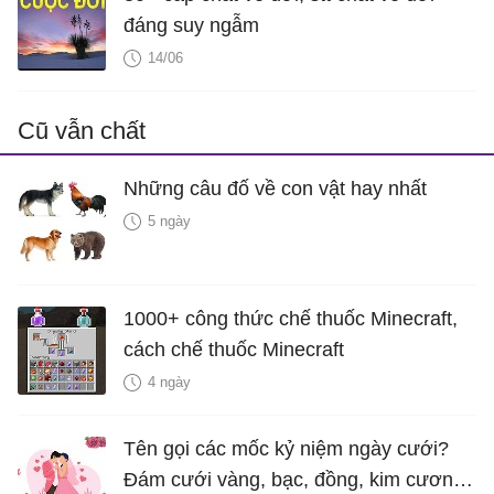
đáng suy ngẫm
14/06
Cũ vẫn chất
Những câu đố về con vật hay nhất
5 ngày
1000+ công thức chế thuốc Minecraft,
cách chế thuốc Minecraft
4 ngày
Tên gọi các mốc kỷ niệm ngày cưới?
Đám cưới vàng, bạc, đồng, kim cương