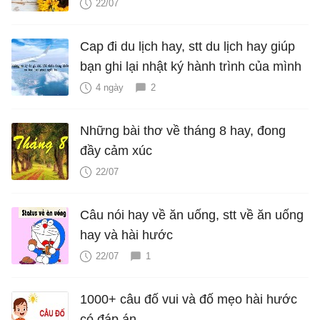
22/07
Cap đi du lịch hay, stt du lịch hay giúp
bạn ghi lại nhật ký hành trình của mình
4 ngày
2
Những bài thơ về tháng 8 hay, đong
đầy cảm xúc
22/07
Câu nói hay về ăn uống, stt về ăn uống
hay và hài hước
22/07
1
1000+ câu đố vui và đố mẹo hài hước
có đáp án