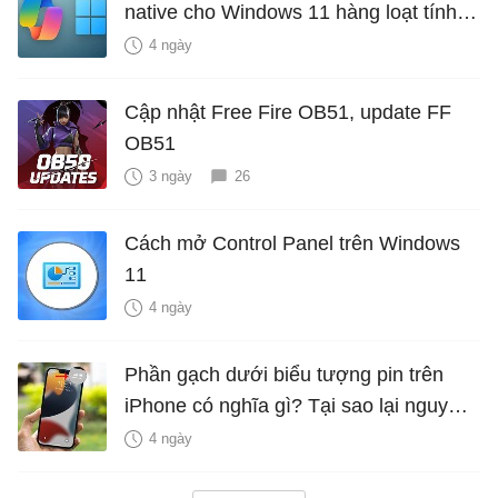
native cho Windows 11 hàng loạt tính
năng mới Hữu Ích
4 ngày
Cập nhật Free Fire OB51, update FF
OB51
3 ngày
26
Cách mở Control Panel trên Windows
11
4 ngày
Phần gạch dưới biểu tượng pin trên
iPhone có nghĩa gì? Tại sao lại nguy
hiểm?
4 ngày