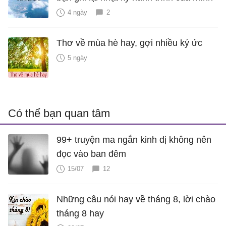
4 ngày
2
Thơ về mùa hè hay, gợi nhiều ký ức
5 ngày
Có thể bạn quan tâm
99+ truyện ma ngắn kinh dị không nên
đọc vào ban đêm
15/07
12
Những câu nói hay về tháng 8, lời chào
tháng 8 hay