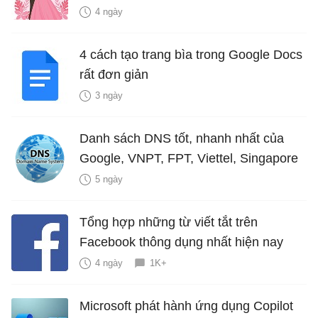
là bao nhiêu năm?
4 ngày
4 cách tạo trang bìa trong Google Docs
rất đơn giản
3 ngày
Danh sách DNS tốt, nhanh nhất của
Google, VNPT, FPT, Viettel, Singapore
5 ngày
Tổng hợp những từ viết tắt trên
Facebook thông dụng nhất hiện nay
4 ngày
1K+
Microsoft phát hành ứng dụng Copilot