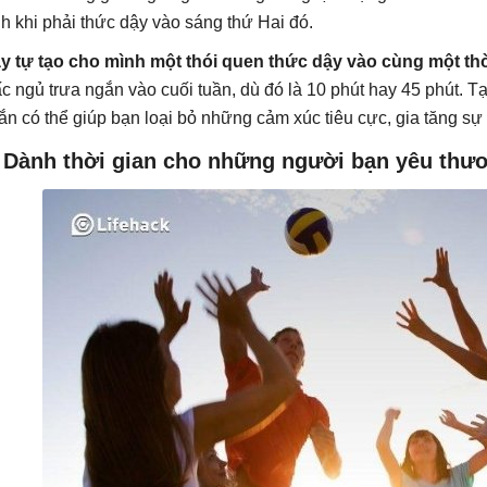
nh khi phải thức dậy vào sáng thứ Hai đó.
y tự tạo cho mình một thói quen thức dậy vào cùng một th
ấc ngủ trưa ngắn vào cuối tuần, dù đó là 10 phút hay 45 phút. T
ắn có thể giúp bạn loại bỏ những cảm xúc tiêu cực, gia tăng sự 
. Dành thời gian cho những người bạn yêu thư