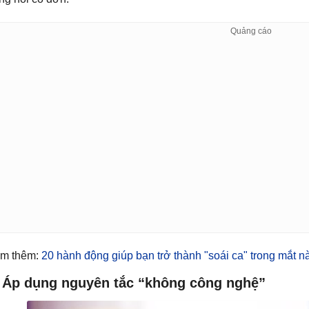
m thêm:
20 hành động giúp bạn trở thành "soái ca" trong mắt n
. Áp dụng nguyên tắc “không công nghệ”