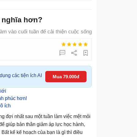
ý nghĩa hơn?
làm vào cuối tuần để cải thiện cuộc sống
ụng các tiện ích AI
Mua 79.000đ
iới
ạnh phúc hơn!
ô ích
g đợi nhất sau một tuần làm việc mệt mỏi
 để giúp bản thân giảm áp lực học hành,
Bất kể kế hoạch của bạn là gì thì điều