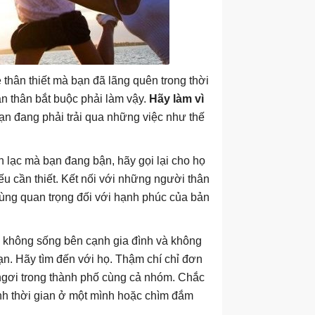
è thân thiết mà bạn đã lãng quên trong thời
ản thân bắt buộc phải làm vậy.
Hãy làm vì
n đang phải trải qua những việc như thế
ên lạc mà bạn đang bận, hãy gọi lại cho họ
u cần thiết. Kết nối với những người thân
cùng quan trọng đối với hạnh phúc của bản
n không sống bên cạnh gia đình và không
ạn. Hãy tìm đến với họ. Thậm chí chỉ đơn
 ngơi trong thành phố cùng cả nhóm. Chắc
ành thời gian ở một mình hoặc chìm đắm