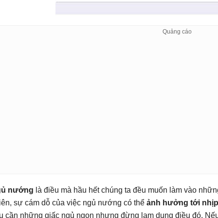
ủ nướng
là điều mà hầu hết chúng ta đều muốn làm vào những
iên, sự cám dỗ của việc ngủ nướng có thể
ảnh hưởng tới nhịp
u cần những giấc ngủ ngon nhưng đừng lạm dụng điều đó. Nếu 