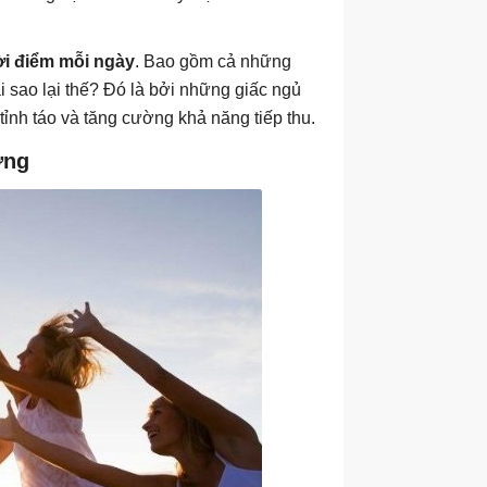
ời điểm mỗi ngày
. Bao gồm cả những
ại sao lại thế? Đó là bởi những giấc ngủ
tỉnh táo và tăng cường khả năng tiếp thu.
ơng