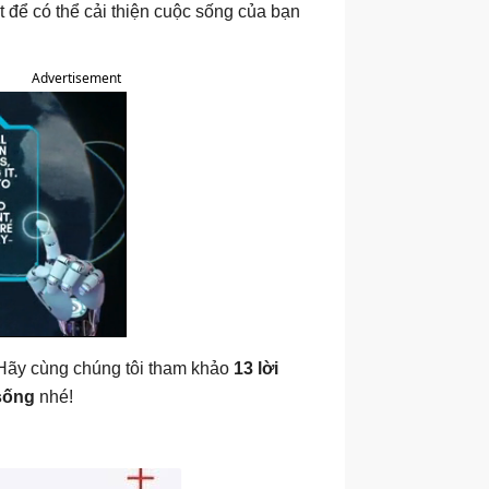
t để có thể cải thiện cuộc sống của bạn
Advertisement
 Hãy cùng chúng tôi tham khảo
13 lời
 sống
nhé!