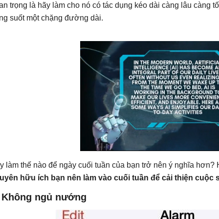
an trọng là hãy làm cho nó có tác dụng kéo dài càng lâu càng tố
ong suốt một chặng đường dài.
y làm thế nào để ngày cuối tuần của bạn trở nên ý nghĩa hơn?
uyên hữu ích bạn nên làm vào cuối tuần để cải thiện cuộc
. Không ngủ nướng