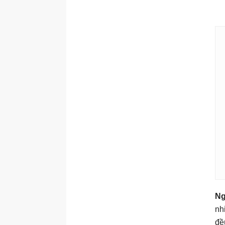
Ng
nh
đề