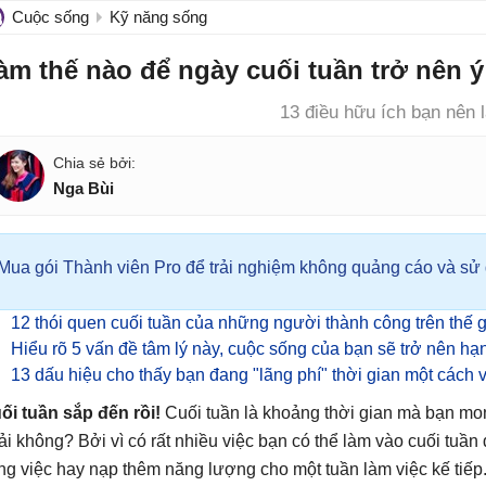
Cuộc sống
Kỹ năng sống
àm thế nào để ngày cuối tuần trở nên 
13 điều hữu ích bạn nên 
Nga Bùi
Mua gói Thành viên Pro để trải nghiệm không quảng cáo và sử d
12 thói quen cuối tuần của những người thành công trên thế g
Hiểu rõ 5 vấn đề tâm lý này, cuộc sống của bạn sẽ trở nên h
13 dấu hiệu cho thấy bạn đang "lãng phí" thời gian một cách v
ối tuần sắp đến rồi!
Cuối tuần là khoảng thời gian mà bạn mon
ải không? Bởi vì có rất nhiều việc bạn có thể làm vào cuối tuần
ng việc hay nạp thêm năng lượng cho một tuần làm việc kế tiếp. 