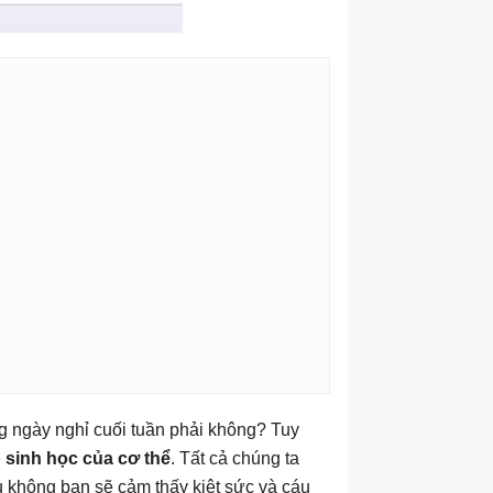
 ngày nghỉ cuối tuần phải không? Tuy
 sinh học của cơ thể
. Tất cả chúng ta
không bạn sẽ cảm thấy kiệt sức và cáu