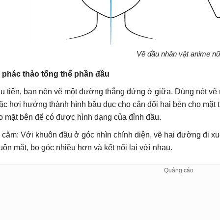
Vẽ đầu nhân vật anime nư
 phác thảo tổng thể phần đầu
 tiên, bạn nên vẽ một đường thẳng đứng ở giữa. Dùng nét vẽ này
ặc hơi hướng thành hình bầu dục cho cân đối hai bên cho mặt 
 mặt bên để có được hình dạng của đỉnh đầu.
 cằm: Với khuôn đầu ở góc nhìn chính diện, vẽ hai đường đi
uôn mặt, bo góc nhiều hơn và kết nối lại với nhau.