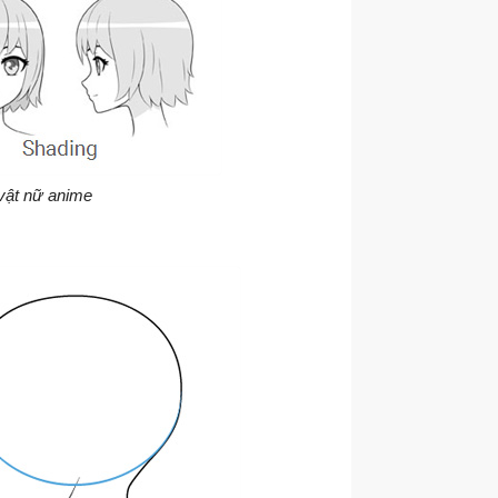
vật nữ anime