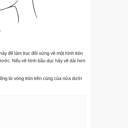
̃
 để làm trục đối xứng vẽ một hình tròn
trước. Nếu vẽ hình bầu dục hãy vẽ dài hơn
 xuống từ vòng tròn trên cùng của nửa dưới