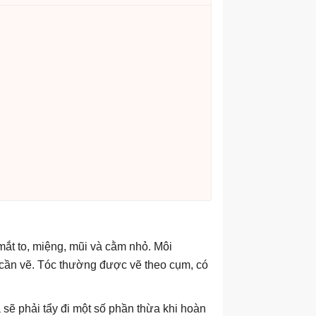
t to, miệng, mũi và cằm nhỏ. Môi
g cần vẽ. Tóc thường được vẽ theo cụm, có
 sẽ phải tẩy đi một số phần thừa khi hoàn