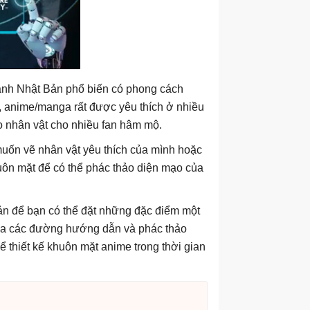
ranh Nhật Bản phổ biến có phong cách
ó, anime/manga rất được yêu thích ở nhiều
o nhân vật cho nhiều fan hâm mộ.
uốn vẽ nhân vật yêu thích của mình hoặc
huôn mặt để có thể phác thảo diện mạo của
bản để bạn có thể đặt những đặc điểm một
 xóa các đường hướng dẫn và phác thảo
ể thiết kế khuôn mặt anime trong thời gian