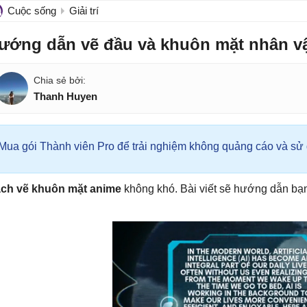
Cuộc sống
Giải trí
ướng dẫn vẽ đầu và khuôn mặt nhân v
Thanh Huyen
Mua gói Thành viên Pro để trải nghiệm không quảng cáo và sử d
ch vẽ khuôn mặt anime
không khó. Bài viết sẽ hướng dẫn bạ