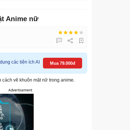
ật Anime nữ
ụng các tiện ích AI
Mua 79.000đ
n cách vẽ khuôn mặt nữ trong anime.
Advertisement