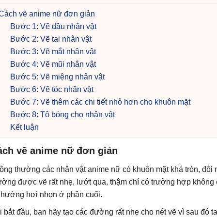
Cách vẽ anime nữ đơn giản
Bước 1: Vẽ đầu nhân vật
Bước 2: Vẽ tai nhân vật
Bước 3: Vẽ mắt nhân vật
Bước 4: Vẽ mũi nhân vật
Bước 5: Vẽ miệng nhân vật
Bước 6: Vẽ tóc nhân vật
Bước 7: Vẽ thêm các chi tiết nhỏ hơn cho khuôn mặt
Bước 8: Tô bóng cho nhân vật
Kết luận
ách vẽ anime nữ đơn giản
ông thường các nhân vật anime nữ có khuôn mặt khá tròn, đôi mắ
ường được vẽ rất nhẹ, lướt qua, thậm chí có trường hợp khôn
 hướng hơi nhọn ở phần cuối.
i bắt đầu, bạn hãy tạo các đường rất nhẹ cho nét vẽ vì sau đó ta