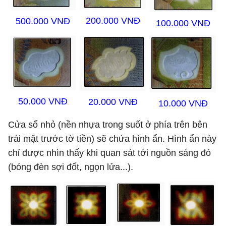
200.000 VNĐ
500.000 VNĐ
100.000 VNĐ
50.000 VNĐ
20.000 VNĐ
10.000 VNĐ
Cửa sổ nhỏ (nền nhựa trong suốt ở phía trên bên
trái mặt trước tờ tiền) sẽ chứa hình ẩn. Hình ẩn này
chỉ được nhìn thấy khi quan sát tới nguồn sáng đỏ
(bóng đèn sợi đốt, ngọn lửa...).