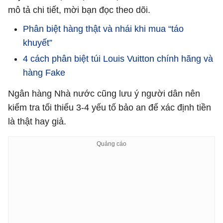
mô tả chi tiết, mời bạn đọc theo dõi.
Phân biệt hàng thật và nhái khi mua “táo
khuyết”
4 cách phân biệt túi Louis Vuitton chính hãng và
hàng Fake
Ngân hàng Nhà nước cũng lưu ý người dân nên
kiểm tra tối thiểu 3-4 yếu tố bảo an để xác định tiền
là thật hay giả.