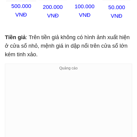
500.000
100.000
200.000
50.000
VNĐ
VNĐ
VNĐ
VNĐ
Tiền giả
: Trên tiền giả không có hình ảnh xuất hiện
ở cửa sổ nhỏ, mệnh giá in dập nổi trên cửa sổ lớn
kém tinh xảo.