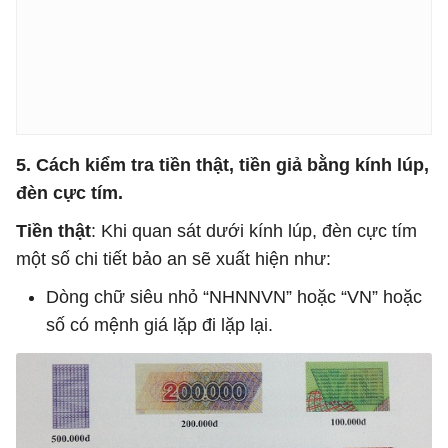
5. Cách kiểm tra tiền thật, tiền giả bằng kính lúp,
đèn cực tím.
Tiền thật
: Khi quan sát dưới kính lúp, đèn cực tím
một số chi tiết bảo an sẽ xuất hiện như:
Dòng chữ siêu nhỏ “NHNNVN” hoặc “VN” hoặc
số có mệnh giá lặp đi lặp lại.