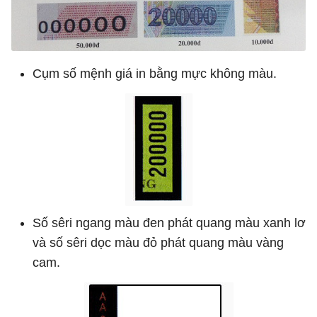
Cụm số mệnh giá in bằng mực không màu.
Số sêri ngang màu đen phát quang màu xanh lơ
và số sêri dọc màu đỏ phát quang màu vàng
cam.