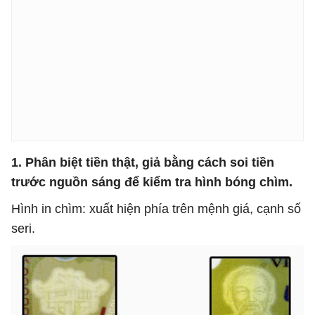
1. Phân biệt tiền thật, giả bằng cách soi tiền
trước nguồn sáng để kiểm tra hình bóng chìm.
Hình in chìm: xuất hiện phía trên mệnh giá, cạnh số
seri.