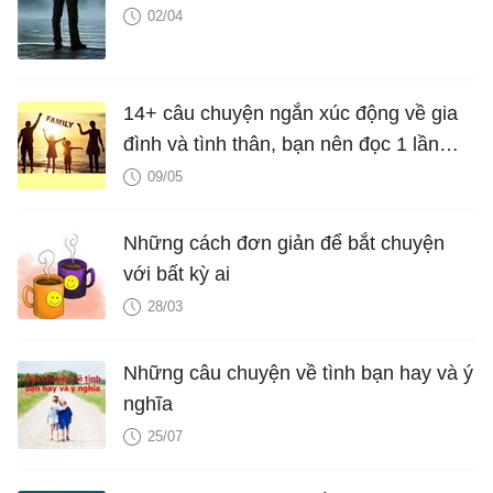
02/04
14+ câu chuyện ngắn xúc động về gia
đình và tình thân, bạn nên đọc 1 lần
trong đời
09/05
Những cách đơn giản để bắt chuyện
với bất kỳ ai
28/03
Những câu chuyện về tình bạn hay và ý
nghĩa
25/07