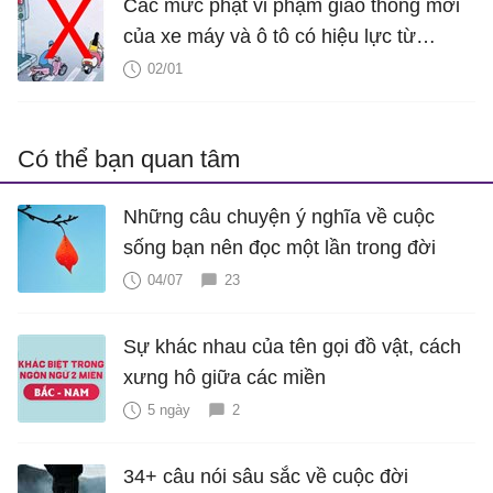
Các mức phạt vi phạm giao thông mới
của xe máy và ô tô có hiệu lực từ
1/1/2020
02/01
Có thể bạn quan tâm
Những câu chuyện ý nghĩa về cuộc
sống bạn nên đọc một lần trong đời
04/07
23
Sự khác nhau của tên gọi đồ vật, cách
xưng hô giữa các miền
5 ngày
2
34+ câu nói sâu sắc về cuộc đời