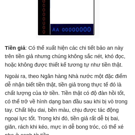
Tiền giả
: Có thể xuất hiện các chi tiết bảo an này
trên tiền giả nhưng chúng không sắc nét, khó đọc,
hoặc không được thiết kế tương tự như tiền thật.
Ngoài ra, theo Ngân hàng Nhà nước một đặc điểm
dễ nhận biết tiền thật, tiền giả trong thực tế đó là
chất lượng của tờ tiền. Tiền thật có độ đàn hồi tốt,
có thể trở về hình dạng ban đầu sau khi bị vò trong
tay. Chất liệu dai, bền màu, chịu được tác động
ngoại lực tốt. Trong khi đó, tiền giả rất dễ bị bai,
giãn, rách khi kéo, mực in dễ bong tróc, có thể xé