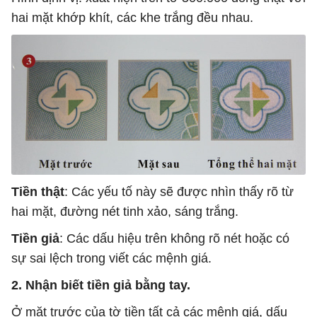
hai mặt khớp khít, các khe trắng đều nhau.
Tiền thật
: Các yếu tố này sẽ được nhìn thấy rõ từ
hai mặt, đường nét tinh xảo, sáng trắng.
Tiền giả
: Các dấu hiệu trên không rõ nét hoặc có
sự sai lệch trong viết các mệnh giá.
2. Nhận biết tiền giả bằng tay.
Ở mặt trước của tờ tiền tất cả các mệnh giá, dấu