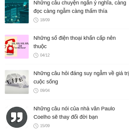
Những câu chuyện ngắn ý nghĩa, càng
đọc càng ngẫm càng thấm thía
18/09
Những số điện thoại khẩn cấp nên
thuộc
04/12
Những câu hỏi đáng suy ngẫm về giá trị
cuộc sống
09/04
Những câu nói của nhà văn Paulo
Coelho sẽ thay đổi đời bạn
15/09