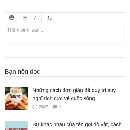
Bạn nên đọc
Những cách đơn giản để duy trì suy
nghĩ tích cực về cuộc sống
26/07
1
Sự khác nhau của tên gọi đồ vật, cách