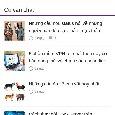
Cũ vẫn chất
Những câu nói, status nói về những
người bạn đểu cực thâm, cực thấm
3 ngày
3
5 phần mềm VPN tốt nhất hiện nay có
bản dùng thử và chính sách hoàn tiền
miễn phí
3 ngày
Những câu đố về con vật hay nhất
3 ngày
Cách thay đổi DNS Server trên