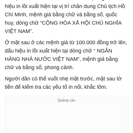
hiệu in lồi xuất hiện tại vị trí chân dung Chủ tịch Hồ
Chí Minh, mệnh giá bằng chữ và bằng số, quốc
huy, dòng chữ “CỘNG HÒA XÃ HỘI CHỦ NGHĨA
VIỆT NAM”.
Ở mặt sau ở các mệnh giá từ 100.000 đồng trở lên,
dấu hiệu in lồi xuất hiện tại dòng chữ “ NGÂN
HÀNG NHÀ NƯỚC VIỆT NAM”, mệnh giá bằng
chữ và bằng số, phong cảnh.
Người dân có thể vuốt nhẹ mặt trước, mặt sau tờ
tiền để kiểm tra các yếu tố in nổi, khắc lõm.