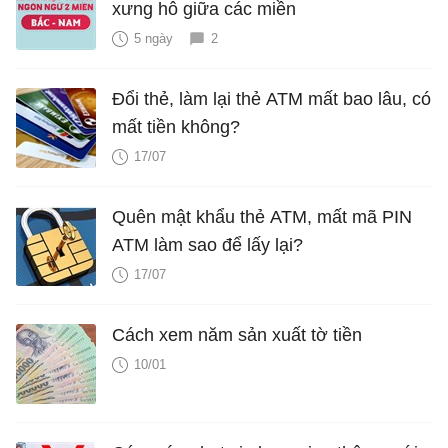
xưng hô giữa các miền
5 ngày
2
Đổi thẻ, làm lại thẻ ATM mất bao lâu, có
mất tiền không?
17/07
Quên mật khẩu thẻ ATM, mất mã PIN
ATM làm sao để lấy lại?
17/07
Cách xem năm sản xuất tờ tiền
10/01