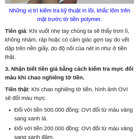
Những vị trí kiểm tra kỹ thuật in lồi, khắc lõm trên
mặt trước tờ tiền polymer.
Tiền giả
: Khi vuốt nhẹ tay chúng ta sẽ thấy trơn lì,
không nhám, ráp hoặc có cảm giác gợn tay do vết
dập trên nền giấy, do độ nổi của nét in như ở tiền
thật.
3. Nhận biết tiền giả bằng cách kiểm tra mực đổi
màu khi chao nghiêng tờ tiền.
Tiền thật
: Khi chao nghiêng tờ tiền, hình ảnh OVI
sẽ đổi màu mực.
Đối với tiền 500.000 đồng: OVI đổi từ màu vàng
sang xanh lá.
Đối với tiền 200.000 đồng: OVI đổi từ màu vàng
sang xanh đậm.