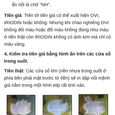
ẩn nổi là chữ “NH”.
Tiền giả
: Trên tờ tiền giả có thể xuất hiện OVI,
IRIODIN hoặc không. Nhưng khi chao nghiêng OVI
không đổi màu hoặc đổi màu không đúng như màu
ở tiền thật còn IRIODIN không có ánh kim mà chỉ có
màu vàng.
4. Kiểm tra tiền giả bằng hình ẩn trên các cửa sổ
trong suốt.
Tiền thật
: Các cửa sổ lớn (nền nhựa trong suốt ở
phía bên phải mặt trước tờ tiền) sẽ in dập nổi mệnh
giá nằm trong một hình elip rất tinh xảo.