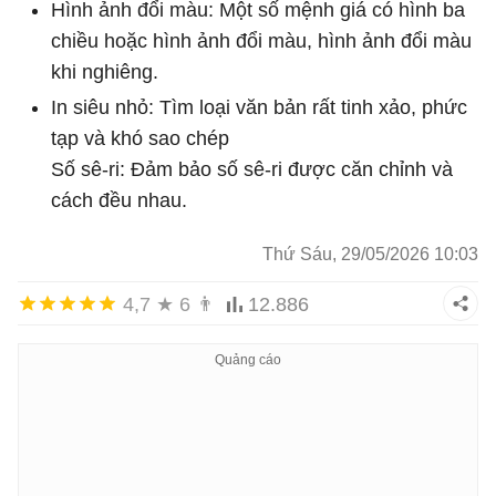
Hình ảnh đổi màu: Một số mệnh giá có hình ba
chiều hoặc hình ảnh đổi màu, hình ảnh đổi màu
khi nghiêng.
In siêu nhỏ: Tìm loại văn bản rất tinh xảo, phức
tạp và khó sao chép
Số sê-ri: Đảm bảo số sê-ri được căn chỉnh và
cách đều nhau.
Thứ Sáu, 29/05/2026 10:03
4,7
★
6
👨
12.886