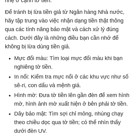
nhẹ ở cạnh tờ tiền.
Để tránh bị lừa tiền giả từ Ngân hàng Nhà nước,
hãy tập trung vào việc nhận dạng tiền thật thông
qua các tính năng bảo mật và cách xử lý đúng
cách. Dưới đây là những điều bạn cần nhớ để
không bị lừa dùng tiền giả.
Mực đổi màu: Tìm loại mực đổi màu khi bạn
nghiêng tờ tiền.
In nổi: Kiểm tra mực nổi ở các khu vực như số
sê-ri, con dấu và mệnh giá.
Hình mờ: Đưa tờ tiền lên gần đèn để xem hình
mờ, hình ảnh mờ xuất hiện ở bên phải tờ tiền.
Dây bảo mật: Tìm sợi chỉ mỏng, nhúng chạy
theo chiều dọc qua tờ tiền; có thể nhìn thấy
dưới đèn UV.