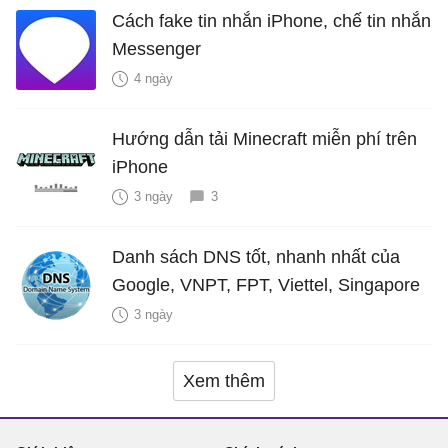
Cách fake tin nhắn iPhone, chế tin nhắn
Messenger
4 ngày
Hướng dẫn tải Minecraft miễn phí trên
iPhone
3 ngày
3
Danh sách DNS tốt, nhanh nhất của
Google, VNPT, FPT, Viettel, Singapore
3 ngày
Xem thêm