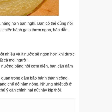
a năng hơn bạn nghĩ. Bạn có thể dùng nồi
t chiếc bánh gato thơm ngon, hấp dẫn.
ột nhiều và ít nước sẽ ngon hơn khi được
ất cả mọi người.
i nướng bằng nồi cơm điện, bạn cần đảm
c quan trọng đảm bảo bánh thành công.
sang chế độ hâm nóng. Nhưng nhiệt độ ở
ú ý căn chỉnh hai nút này kịp thời.