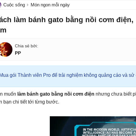
Cuộc sống
Món ngon mỗi ngày
ách làm bánh gato bằng nồi cơm điện,
àm
PP
Mua gói Thành viên Pro để trải nghiệm không quảng cáo và sử d
n muốn
làm bánh gato bằng nồi cơm điện
nhưng chưa biết p
n bạn chi tiết tới từng bước.