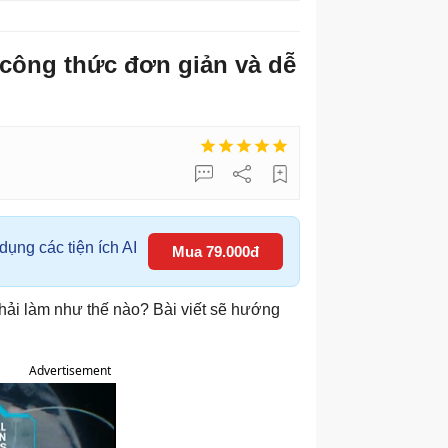
 công thức đơn giản và dễ
ụng các tiện ích AI
Mua 79.000đ
hải làm như thế nào? Bài viết sẽ hướng
Advertisement