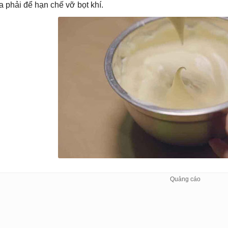
a phải để hạn chế vỡ bọt khí.