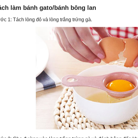
ách làm bánh gato/bánh bông lan
ớc 1: Tách lòng đỏ và lòng trắng trứng gà.