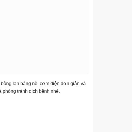
h bông lan bằng nồi cơm điện đơn giản và
à phòng tránh dịch bệnh nhé.