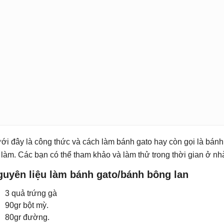
ới đây là công thức và cách làm bánh gato hay còn gọi là bán
 làm. Các bạn có thể tham khảo và làm thử trong thời gian ở nh
guyên liệu làm bánh gato/bánh bông lan
3 quả trứng gà
90gr bột mỳ.
80gr đường.