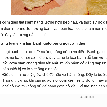
i cơm điện tiết kiệm năng lượng hơn bếp nấu, và thực sự nó đ
m điện như một lò nướng bánh và hoàn toàn có thể làm nên mộ
ới đây là hướng dẫn chi tiết.
ững lưu ý khi làm bánh gato bằng nồi cơm điện
Loại bánh phù hợp để nướng bằng nồi cơm điện: Bánh gato b
nướng bằng nồi cơm điện. Đây cũng là loại bánh dễ làm với t
Nồi cơm điện chống dính tốt: Nếu muốn bánh có dáng đẹp kh
bảo thiết bị có lớp chống dính tốt.
Điều chỉnh hợp lý giữa chế độ nấu và hâm nóng: Đây là bướ
Thông thường, khi cạn nước, nồi cơm điện sẽ tự động nhảy 
chế độ Warm không đủ để bánh gato nở đều. Vì thế, bạn cần ch