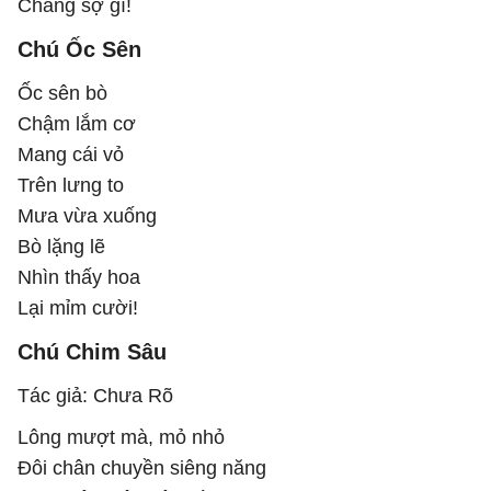
Chẳng sợ gì!
Chú Ốc Sên
Ốc sên bò
Chậm lắm cơ
Mang cái vỏ
Trên lưng to
Mưa vừa xuống
Bò lặng lẽ
Nhìn thấy hoa
Lại mỉm cười!
Chú Chim Sâu
Tác giả: Chưa Rõ
Lông mượt mà, mỏ nhỏ
Đôi chân chuyền siêng năng