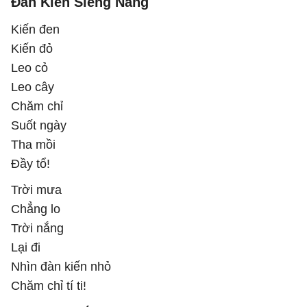
Đàn Kiến Siêng Năng
Kiến đen
Kiến đỏ
Leo cỏ
Leo cây
Chăm chỉ
Suốt ngày
Tha mồi
Đầy tổ!
Trời mưa
Chẳng lo
Trời nắng
Lại đi
Nhìn đàn kiến nhỏ
Chăm chỉ tí ti!