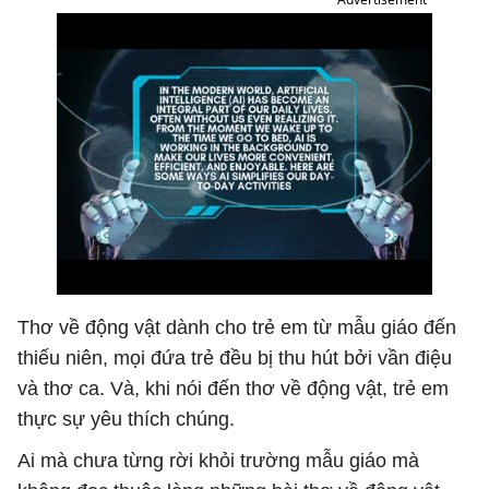
Thơ về động vật dành cho trẻ em từ mẫu giáo đến
thiếu niên, mọi đứa trẻ đều bị thu hút bởi vần điệu
và thơ ca. Và, khi nói đến thơ về động vật, trẻ em
thực sự yêu thích chúng.
Ai mà chưa từng rời khỏi trường mẫu giáo mà