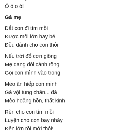
Ó ò o ó!
Gà mẹ
Dắt con đi tìm mồi
Được mồi lớn hay bé
Đều dành cho con thôi
Nếu trời đổ cơn giông
Mẹ dang đôi cánh rộng
Gọi con mình vào trong
Mèo ăn hiếp con mình
Gà vội tung chân... đá
Mèo hoảng hồn, thất kinh
Rèn cho con tìm mồi
Luyện cho con bay nhảy
Đến lớn rồi mới thôi!