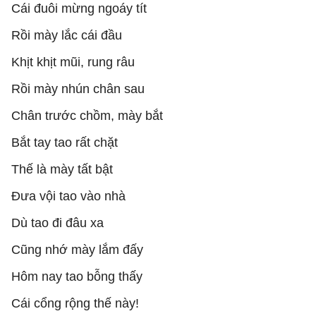
Cái đuôi mừng ngoáy tít
Rồi mày lắc cái đầu
Khịt khịt mũi, rung râu
Rồi mày nhún chân sau
Chân trước chồm, mày bắt
Bắt tay tao rất chặt
Thế là mày tất bật
Đưa vội tao vào nhà
Dù tao đi đâu xa
Cũng nhớ mày lắm đấy
Hôm nay tao bỗng thấy
Cái cổng rộng thế này!