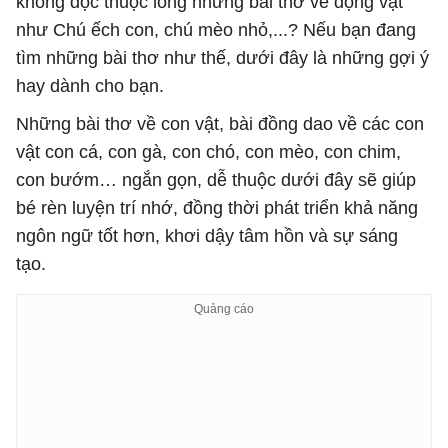
không đọc thuộc lòng những bài thơ về động vật
như Chú ếch con, chú mèo nhỏ,...? Nếu bạn đang
tìm những bài thơ như thế, dưới đây là những gợi ý
hay dành cho bạn.
Những bài thơ về con vật, bài đồng dao về các con
vật con cá, con gà, con chó, con mèo, con chim,
con bướm… ngắn gọn, dễ thuộc dưới đây sẽ giúp
bé rèn luyện trí nhớ, đồng thời phát triển khả năng
ngôn ngữ tốt hơn, khơi dậy tâm hồn và sự sáng
tạo.