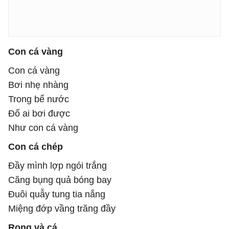
Con cá vàng
Con cá vàng
Bơi nhẹ nhàng
Trong bể nước
Đố ai bơi được
Như con cá vàng
Con cá chép
Đầy mình lợp ngói trắng
Căng bụng quả bóng bay
Đuôi quẫy tung tia nắng
Miệng đớp vầng trăng đầy
Rong và cá