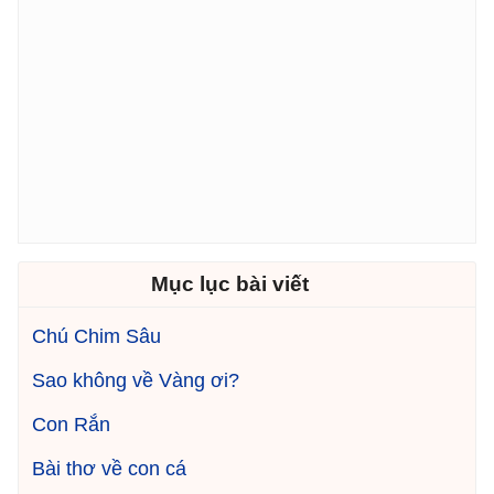
Mục lục bài viết
Chú Chim Sâu
Sao không về Vàng ơi?
Con Rắn
Bài thơ về con cá