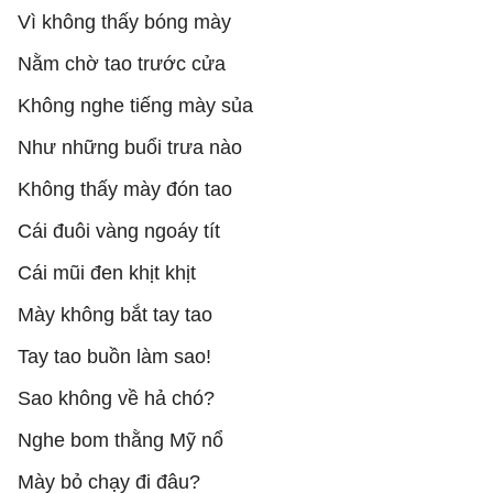
Vì không thấy bóng mày
Nằm chờ tao trước cửa
Không nghe tiếng mày sủa
Như những buổi trưa nào
Không thấy mày đón tao
Cái đuôi vàng ngoáy tít
Cái mũi đen khịt khịt
Mày không bắt tay tao
Tay tao buồn làm sao!
Sao không về hả chó?
Nghe bom thằng Mỹ nổ
Mày bỏ chạy đi đâu?