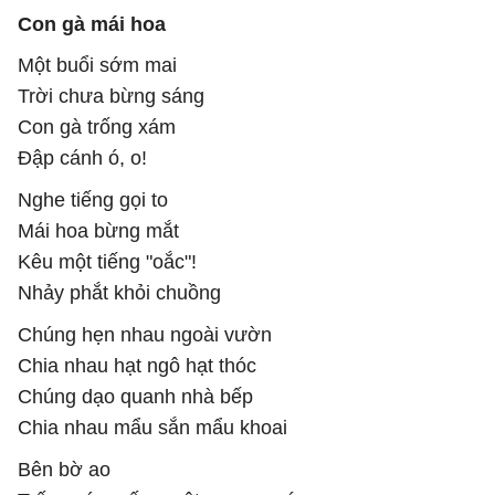
Con gà mái hoa
Một buổi sớm mai
Trời chưa bừng sáng
Con gà trống xám
Đập cánh ó, o!
Nghe tiếng gọi to
Mái hoa bừng mắt
Kêu một tiếng "oắc"!
Nhảy phắt khỏi chuồng
Chúng hẹn nhau ngoài vườn
Chia nhau hạt ngô hạt thóc
Chúng dạo quanh nhà bếp
Chia nhau mẩu sắn mẩu khoai
Bên bờ ao