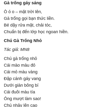
Gà trống gáy sáng
Ò ó o – mặt trời lên,
Gà trống gọi bạn thức liền.
Bé dậy rửa mặt, chải tóc,
Chuẩn bị đến lớp học ngoan hiền.
Chú Gà Trống Nhỏ
Tác giả: MN8
Chú gà trống nhỏ
Cái mào màu đỏ
Cái mỏ màu vàng
Đập cánh gáy vang
Dưới giàn bông bí
Cái đuôi màu tía
Óng mượt làm sao!
Chú nhảy lên cao