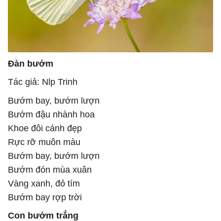
Đàn bướm
Tác giả: Nlp Trinh
Bướm bay, bướm lượn
Bướm đậu nhành hoa
Khoe đôi cánh đẹp
Rực rỡ muôn màu
Bướm bay, bướm lượn
Bướm đón mùa xuân
Vàng xanh, đỏ tím
Bướm bay rợp trời
Con bướm trắng