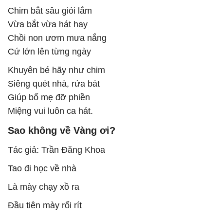
Chim bắt sâu giỏi lắm
Vừa bắt vừa hát hay
Chồi non ươm mưa nắng
Cứ lớn lên từng ngày
Khuyên bé hãy như chim
Siêng quét nhà, rửa bát
Giúp bố mẹ đỡ phiền
Miệng vui luôn ca hát.
Sao không về Vàng ơi?
Tác giả: Trần Đăng Khoa
Tao đi học về nhà
Là mày chạy xồ ra
Đầu tiên mày rối rít