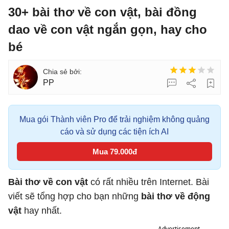
30+ bài thơ về con vật, bài đồng
dao về con vật ngắn gọn, hay cho
bé
PP
Mua gói Thành viên Pro để trải nghiệm không quảng
cáo và sử dụng các tiện ích AI
Mua 79.000đ
Bài thơ về con vật
có rất nhiều trên Internet. Bài
viết sẽ tổng hợp cho bạn những
bài thơ về động
vật
hay nhất.
Advertisement