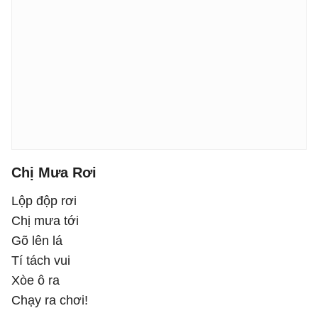
Chị Mưa Rơi
Lộp độp rơi
Chị mưa tới
Gõ lên lá
Tí tách vui
Xòe ô ra
Chạy ra chơi!