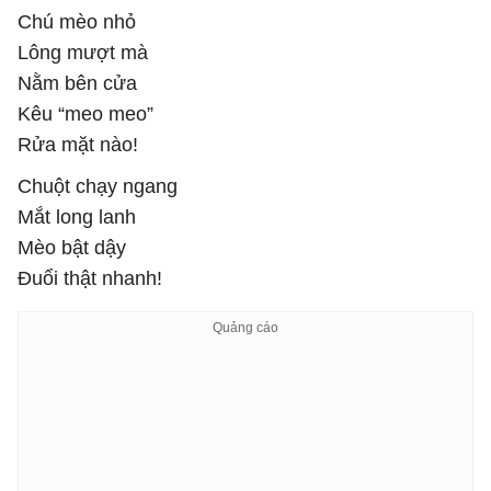
Chú mèo nhỏ
Lông mượt mà
Nằm bên cửa
Kêu “meo meo”
Rửa mặt nào!
Chuột chạy ngang
Mắt long lanh
Mèo bật dậy
Đuổi thật nhanh!