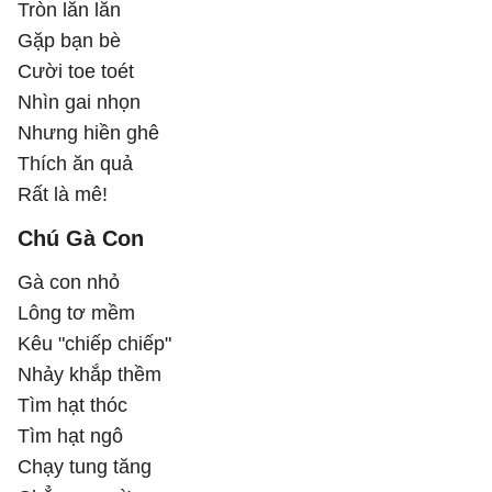
Tròn lăn lăn
Gặp bạn bè
Cười toe toét
Nhìn gai nhọn
Nhưng hiền ghê
Thích ăn quả
Rất là mê!
Chú Gà Con
Gà con nhỏ
Lông tơ mềm
Kêu "chiếp chiếp"
Nhảy khắp thềm
Tìm hạt thóc
Tìm hạt ngô
Chạy tung tăng