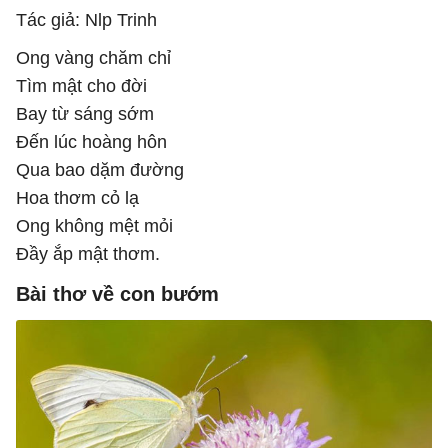
Tác giả: Nlp Trinh
Ong vàng chăm chỉ
Tìm mật cho đời
Bay từ sáng sớm
Đến lúc hoàng hôn
Qua bao dặm đường
Hoa thơm cỏ lạ
Ong không mệt mỏi
Đầy ắp mật thơm.
Bài thơ về con bướm