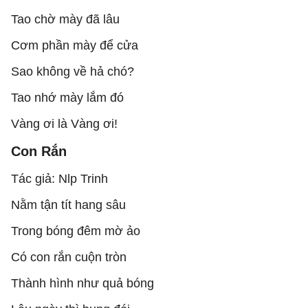
Tao chờ mày đã lâu
Cơm phần mày để cửa
Sao không về hả chó?
Tao nhớ mày lắm đó
Vàng ơi là Vàng ơi!
Con Rắn
Tác giả: Nlp Trinh
Nằm tận tít hang sâu
Trong bóng đêm mờ ảo
Có con rắn cuộn tròn
Thành hình như quả bóng