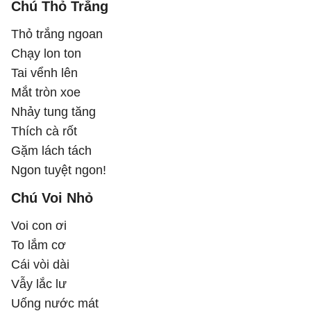
Chú Thỏ Trắng
Thỏ trắng ngoan
Chạy lon ton
Tai vểnh lên
Mắt tròn xoe
Nhảy tung tăng
Thích cà rốt
Gặm lách tách
Ngon tuyệt ngon!
Chú Voi Nhỏ
Voi con ơi
To lắm cơ
Cái vòi dài
Vẫy lắc lư
Uống nước mát