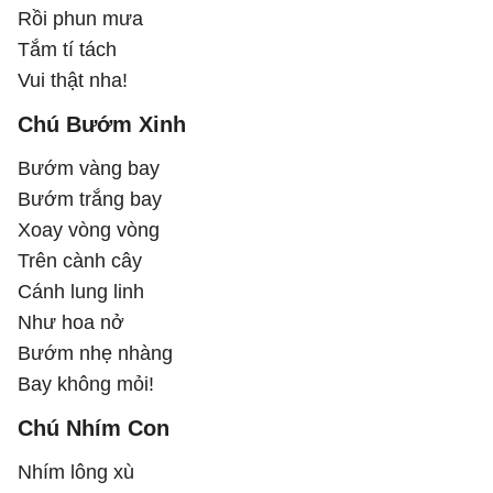
Rồi phun mưa
Tắm tí tách
Vui thật nha!
Chú Bướm Xinh
Bướm vàng bay
Bướm trắng bay
Xoay vòng vòng
Trên cành cây
Cánh lung linh
Như hoa nở
Bướm nhẹ nhàng
Bay không mỏi!
Chú Nhím Con
Nhím lông xù