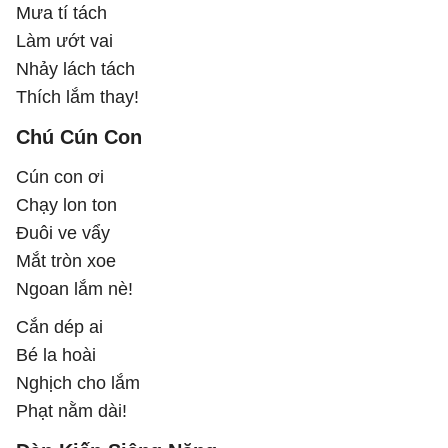
Mưa tí tách
Làm ướt vai
Nhảy lách tách
Thích lắm thay!
Chú Cún Con
Cún con ơi
Chạy lon ton
Đuôi ve vẩy
Mắt tròn xoe
Ngoan lắm nè!
Cắn dép ai
Bé la hoài
Nghịch cho lắm
Phạt nằm dài!