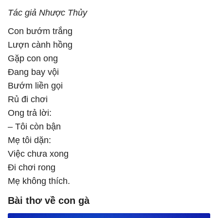
Tác giả Nhược Thủy
Con bướm trắng
Lượn cành hồng
Gặp con ong
Đang bay vội
Bướm liền gọi
Rủ đi chơi
Ong trả lời:
– Tôi còn bận
Mẹ tôi dặn:
Việc chưa xong
Đi chơi rong
Mẹ không thích.
Bài thơ về con gà