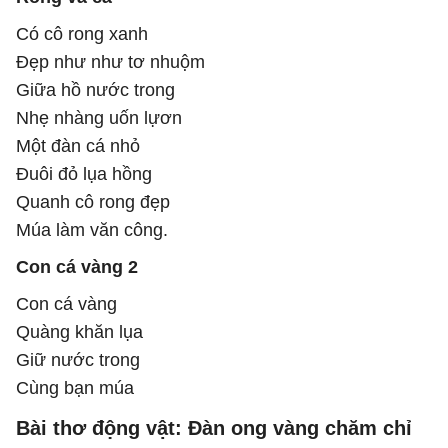
Có cô rong xanh
Đẹp như như tơ nhuộm
Giữa hồ nước trong
Nhẹ nhàng uốn lựơn
Một đàn cá nhỏ
Đuôi đỏ lụa hồng
Quanh cô rong đẹp
Múa làm văn công.
Con cá vàng 2
Con cá vàng
Quàng khăn lụa
Giữ nước trong
Cùng bạn múa
Bài thơ động vật: Đàn ong vàng chăm chỉ