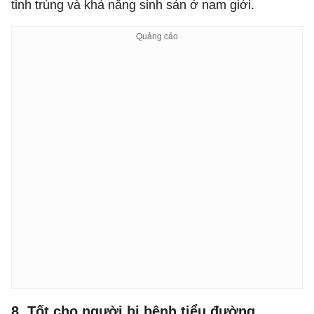
tinh trùng và khả năng sinh sản ở nam giới.
8. Tốt cho người bị bệnh tiểu đường