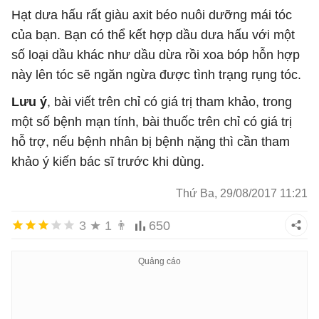
Hạt dưa hấu rất giàu axit béo nuôi dưỡng mái tóc
của bạn. Bạn có thể kết hợp dầu dưa hấu với một
số loại dầu khác như dầu dừa rồi xoa bóp hỗn hợp
này lên tóc sẽ ngăn ngừa được tình trạng rụng tóc.
Lưu ý
, bài viết trên chỉ có giá trị tham khảo, trong
một số bệnh mạn tính, bài thuốc trên chỉ có giá trị
hỗ trợ, nếu bệnh nhân bị bệnh nặng thì cần tham
khảo ý kiến bác sĩ trước khi dùng.
Thứ Ba, 29/08/2017 11:21
3
★
1
👨
650