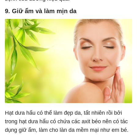
9. Giữ ẩm và làm mịn da
Hạt dưa hấu có thể làm đẹp da, tất nhiên rồi bởi
trong hạt dưa hấu có chứa các axit béo nên có tác
dụng giữ ẩm, làm cho làn da mềm mại như em bé.