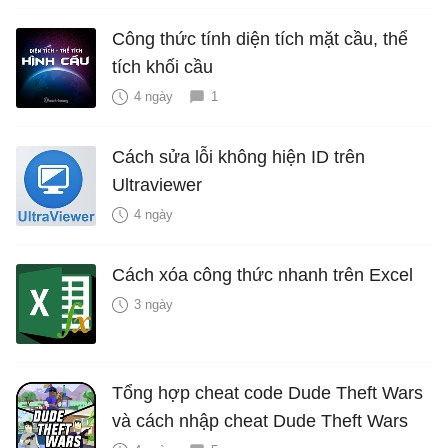
Công thức tính diện tích mặt cầu, thể
tích khối cầu
4 ngày
1
Cách sửa lỗi không hiện ID trên
Ultraviewer
4 ngày
Cách xóa công thức nhanh trên Excel
3 ngày
Tổng hợp cheat code Dude Theft Wars
và cách nhập cheat Dude Theft Wars