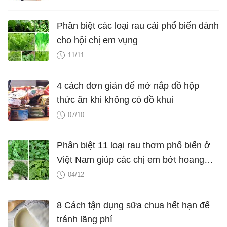
Phân biệt các loại rau cải phổ biến dành
cho hội chị em vụng
11/11
4 cách đơn giản để mở nắp đồ hộp
thức ăn khi không có đồ khui
07/10
Phân biệt 11 loại rau thơm phổ biến ở
Việt Nam giúp các chị em bớt hoang
mang mỗi khi đi chợ
04/12
8 Cách tận dụng sữa chua hết hạn để
tránh lãng phí