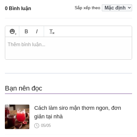
Sắp xếp theo
0 Bình luận
Bạn nên đọc
Cách làm siro mận thơm ngon, đơn
giản tại nhà
05/05