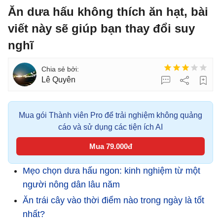
Ăn dưa hấu không thích ăn hạt, bài
viết này sẽ giúp bạn thay đổi suy
nghĩ
Lê Quyên
Mua gói Thành viên Pro để trải nghiệm không quảng
cáo và sử dụng các tiện ích AI
Mua 79.000đ
Mẹo chọn dưa hấu ngon: kinh nghiệm từ một
người nông dân lâu năm
Ăn trái cây vào thời điểm nào trong ngày là tốt
nhất?