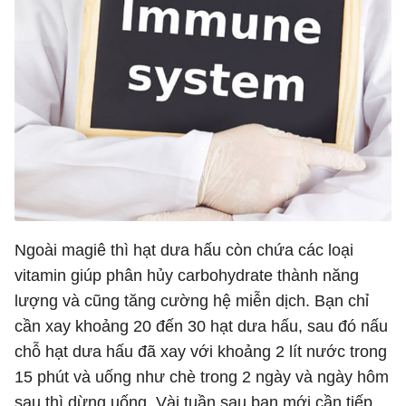
Ngoài magiê thì hạt dưa hấu còn chứa các loại
vitamin giúp phân hủy carbohydrate thành năng
lượng và cũng tăng cường hệ miễn dịch. Bạn chỉ
cần xay khoảng 20 đến 30 hạt dưa hấu, sau đó nấu
chỗ hạt dưa hấu đã xay với khoảng 2 lít nước trong
15 phút và uống như chè trong 2 ngày và ngày hôm
sau thì dừng uống. Vài tuần sau bạn mới cần tiếp