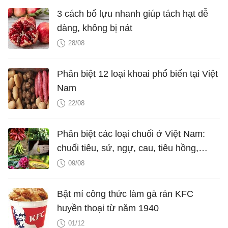
3 cách bổ lựu nhanh giúp tách hạt dễ
dàng, không bị nát
28/08
Phân biệt 12 loại khoai phổ biến tại Việt
Nam
22/08
Phân biệt các loại chuối ở Việt Nam:
chuối tiêu, sứ, ngự, cau, tiêu hồng,
ngốp...
09/08
Bật mí công thức làm gà rán KFC
huyền thoại từ năm 1940
01/12