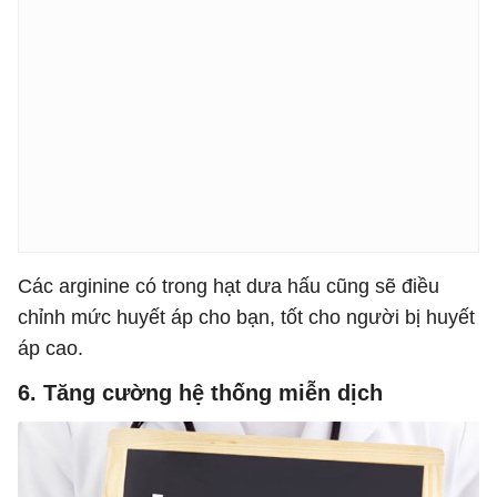
Các arginine có trong hạt dưa hấu cũng sẽ điều
chỉnh mức huyết áp cho bạn, tốt cho người bị huyết
áp cao.
6. Tăng cường hệ thống miễn dịch