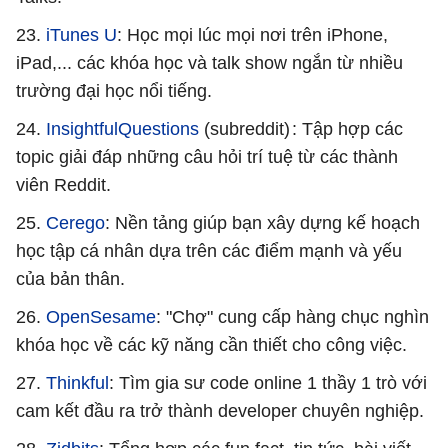
23.
iTunes U
: Học mọi lúc mọi nơi trên iPhone,
iPad,... các khóa học và talk show ngắn từ nhiều
trường đại học nổi tiếng.
24.
InsightfulQuestions
(subreddit) : Tập hợp các
topic giải đáp những câu hỏi trí tuệ từ các thành
viên Reddit.
25.
Cerego
: Nền tảng giúp bạn xây dựng kế hoạch
học tập cá nhân dựa trên các điểm mạnh và yếu
của bản thân.
26.
OpenSesame
: "Chợ" cung cấp hàng chục nghìn
khóa học về các kỹ năng cần thiết cho công việc.
27.
Thinkful
: Tìm gia sư code online 1 thầy 1 trò với
cam kết đầu ra trở thành developer chuyên nghiệp.