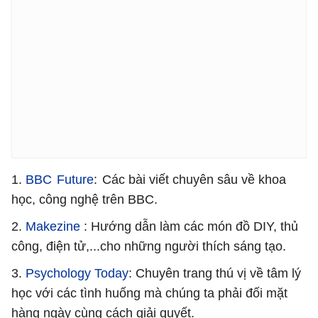
1.
BBC Future
: Các bài viết chuyên sâu về khoa
học, công nghệ trên BBC.
2.
Makezine
: Hướng dẫn làm các món đồ DIY, thủ
công, điện tử,...cho những người thích sáng tạo.
3.
Psychology Today
: Chuyên trang thú vị về tâm lý
học với các tình huống mà chúng ta phải đối mặt
hàng ngày cùng cách giải quyết.