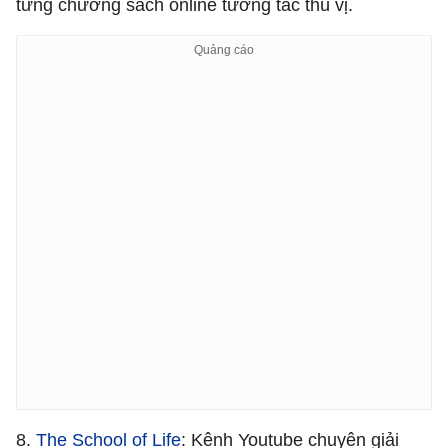
từng chương sách online tương tác thú vị.
8.
The School of Life
: Kênh Youtube chuyên giải