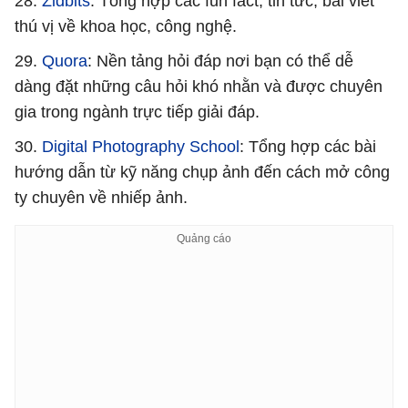
28.
Zidbits
: Tổng hợp các fun fact, tin tức, bài viết
thú vị về khoa học, công nghệ.
29.
Quora
: Nền tảng hỏi đáp nơi bạn có thể dễ
dàng đặt những câu hỏi khó nhằn và được chuyên
gia trong ngành trực tiếp giải đáp.
30.
Digital Photography School
: Tổng hợp các bài
hướng dẫn từ kỹ năng chụp ảnh đến cách mở công
ty chuyên về nhiếp ảnh.