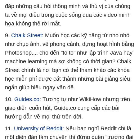
đáp những câu hỏi thông minh và thú vị của chúng
ta về mọi điều trong cuộc sống qua các video minh
họa không thể rời mắt.
9.
Chalk Street
: Muốn học các kỹ năng từ nho nhỏ
như chụp ảnh, vẽ phong cảnh, dựng hoạt hình bằng
Photoshop,... cho đến "to to" như lập trình Java hay
machine learning mà sợ không có thời gian? Chalk
Street chính là nơi bạn có thể tham khảo các khóa
học miễn phí được cắt thành những bài giảng siêu
ngắn giúp hiểu ngay vấn đề.
10.
Guides.co
: Tương tự như WikiHow nhưng trên
giao diện cuốn hút, Guide.co cung cấp các bài
hướng dẫn về mọi thứ trên đời.
11.
University of Reddit
: Nếu bạn nghĩ Reddit chỉ là
một diễn đàn tám chuyện thì đừng quên "trường đại