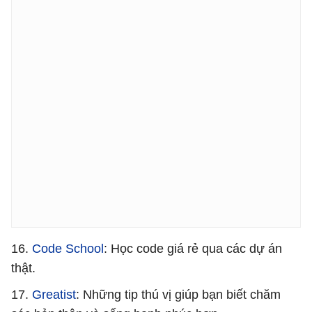
16.
Code School
: Học code giá rẻ qua các dự án
thật.
17.
Greatist
: Những tip thú vị giúp bạn biết chăm