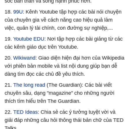
sóc bản thân và sống hạnh phúc hơn.
18.
99U
: Kênh Youtube tập hợp các bài nói chuyện
của chuyên gia về cách nâng cao hiệu quả làm
việc, quản lý tài chính, con đường sự nghiệp,...
19.
Youtube EDU:
Nơi tập hợp các bài giảng từ các
các kênh giáo dục trên Youtube.
20.
Wikiwand
: Giao diện hiện đại hơn của Wikipedia
với phiên bản mobile và list nội dung giúp bạn dễ
dàng tìm đọc các chủ đề yêu thích.
21.
The long read
(The Guardian): Các bài viết
chuyên sâu, dạng "magazine" cho những người
thích tìm hiểu trên The Guardian.
22.
TED Ideas
: Chia sẻ các ý tưởng tuyệt vời và
giải đáp những câu hỏi thông thái bản chữ của TED
Talks.