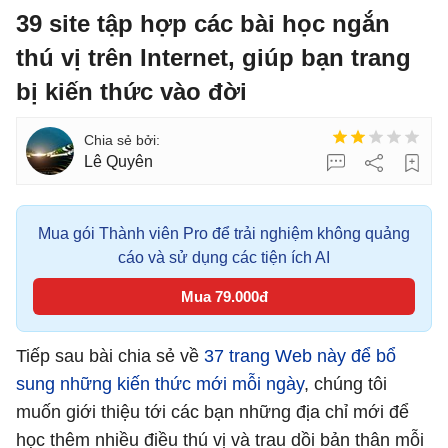
39 site tập hợp các bài học ngắn
thú vị trên Internet, giúp bạn trang
bị kiến thức vào đời
Lê Quyên
Mua gói Thành viên Pro để trải nghiệm không quảng
cáo và sử dụng các tiện ích AI
Mua 79.000đ
Tiếp sau bài chia sẻ về
37 trang Web này để bổ
sung những kiến thức mới mỗi ngày
, chúng tôi
muốn giới thiệu tới các bạn những địa chỉ mới để
học thêm nhiều điều thú vị và trau dồi bản thân mỗi