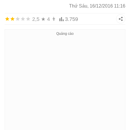
Thứ Sáu, 16/12/2016 11:16
2,5
★
4
👨
3.759