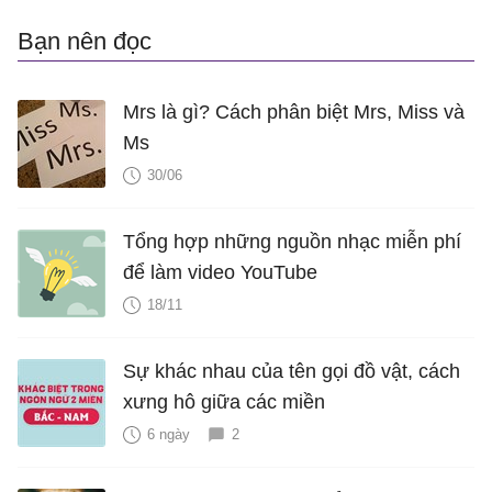
Bạn nên đọc
Mrs là gì? Cách phân biệt Mrs, Miss và
Ms
30/06
Tổng hợp những nguồn nhạc miễn phí
để làm video YouTube
18/11
Sự khác nhau của tên gọi đồ vật, cách
xưng hô giữa các miền
6 ngày
2