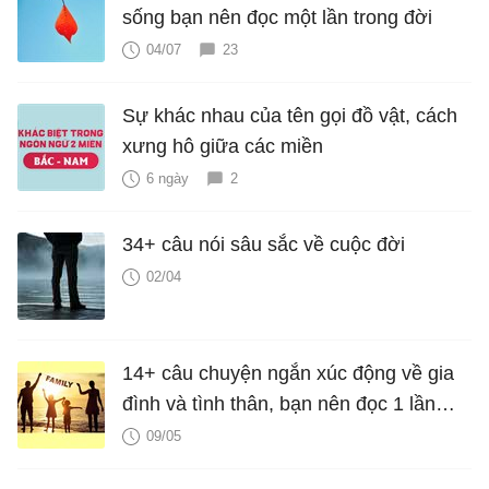
sống bạn nên đọc một lần trong đời
04/07
23
Sự khác nhau của tên gọi đồ vật, cách
xưng hô giữa các miền
6 ngày
2
34+ câu nói sâu sắc về cuộc đời
02/04
14+ câu chuyện ngắn xúc động về gia
đình và tình thân, bạn nên đọc 1 lần
trong đời
09/05