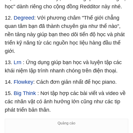
học" dành riêng cho cộng đồng Redditor này nhé.
12.
Degreed
: Với phương châm "Thế giới chẳng
quan tâm bạn đã thành chuyên gia như thế nào",
nền tảng này giúp bạn theo dõi tiến độ học và phát
triển kỹ năng từ các nguồn học liệu hàng đầu thế
giới.
13.
Lrn
: Ứng dụng giúp bạn học và luyện tập các
khái niệm lập trình nhanh chóng trên điện thoại.
14.
Flowkey
: Cách đơn giản nhất để học piano.
15.
Big Think
: Nơi tập hợp các bài viết và video về
các nhân vật có ảnh hưởng lớn cũng như các tip
phát triển bản thân.