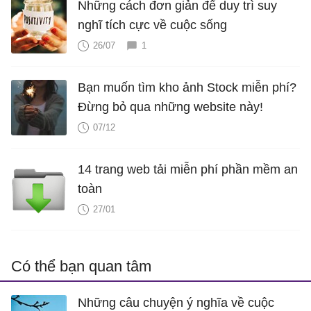
Những cách đơn giản để duy trì suy
nghĩ tích cực về cuộc sống
26/07
1
Bạn muốn tìm kho ảnh Stock miễn phí?
Đừng bỏ qua những website này!
07/12
14 trang web tải miễn phí phần mềm an
toàn
27/01
Có thể bạn quan tâm
Những câu chuyện ý nghĩa về cuộc