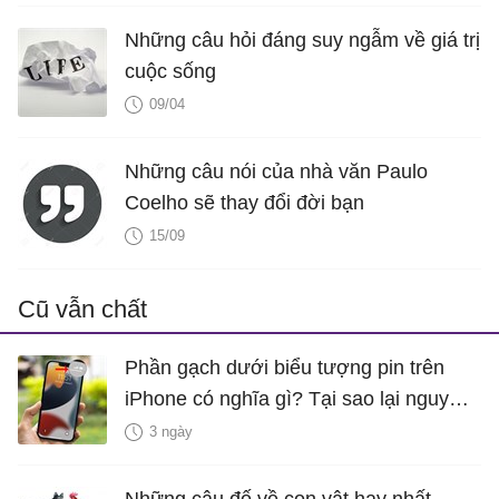
Những câu hỏi đáng suy ngẫm về giá trị
cuộc sống
09/04
Những câu nói của nhà văn Paulo
Coelho sẽ thay đổi đời bạn
15/09
Cũ vẫn chất
Phần gạch dưới biểu tượng pin trên
iPhone có nghĩa gì? Tại sao lại nguy
hiểm?
3 ngày
Những câu đố về con vật hay nhất