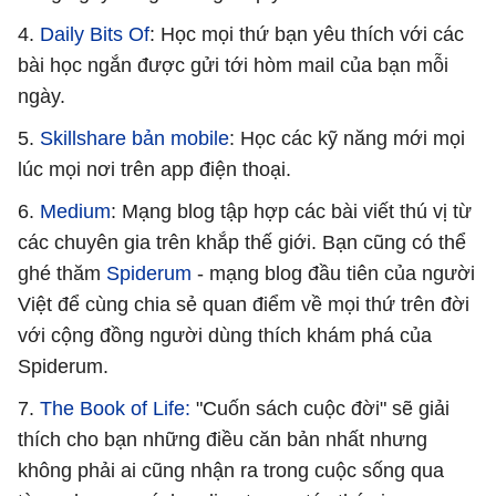
4.
Daily Bits Of
: Học mọi thứ bạn yêu thích với các
bài học ngắn được gửi tới hòm mail của bạn mỗi
ngày.
5.
Skillshare bản mobile
: Học các kỹ năng mới mọi
lúc mọi nơi trên app điện thoại.
6.
Medium
: Mạng blog tập hợp các bài viết thú vị từ
các chuyên gia trên khắp thế giới. Bạn cũng có thể
ghé thăm
Spiderum
- mạng blog đầu tiên của người
Việt để cùng chia sẻ quan điểm về mọi thứ trên đời
với cộng đồng người dùng thích khám phá của
Spiderum.
7.
The Book of Life:
"Cuốn sách cuộc đời" sẽ giải
thích cho bạn những điều căn bản nhất nhưng
không phải ai cũng nhận ra trong cuộc sống qua