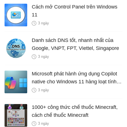
Cách mở Control Panel trên Windows
11
3 ngày
Danh sách DNS tốt, nhanh nhất của
Google, VNPT, FPT, Viettel, Singapore
3 ngày
Microsoft phát hành ứng dụng Copilot
native cho Windows 11 hàng loạt tính
năng mới Hữu Ích
3 ngày
1000+ công thức chế thuốc Minecraft,
cách chế thuốc Minecraft
3 ngày