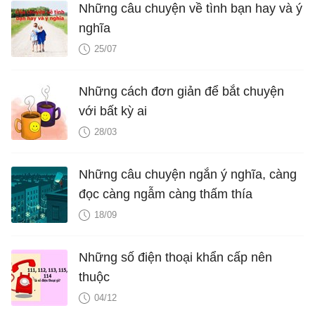
Những câu chuyện về tình bạn hay và ý
nghĩa
25/07
Những cách đơn giản để bắt chuyện
với bất kỳ ai
28/03
Những câu chuyện ngắn ý nghĩa, càng
đọc càng ngẫm càng thấm thía
18/09
Những số điện thoại khẩn cấp nên
thuộc
04/12