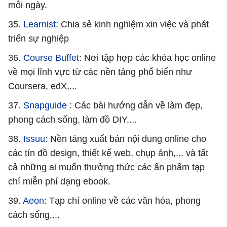
mỗi ngày.
35.
Learnist
: Chia sẻ kinh nghiệm xin việc và phát
triển sự nghiệp
36.
Course Buffet
: Nơi tập hợp các khóa học online
về mọi lĩnh vực từ các nền tảng phổ biến như
Coursera, edX,...
37.
Snapguide
: Các bài hướng dẫn về làm đẹp,
phong cách sống, làm đồ DIY,...
38.
Issuu
: Nền tảng xuất bản nội dung online cho
các tín đồ design, thiết kế web, chụp ảnh,... và tất
cả những ai muốn thưởng thức các ấn phẩm tạp
chí miễn phí dạng ebook.
39.
Aeon
: Tạp chí online về các văn hóa, phong
cách sống,...