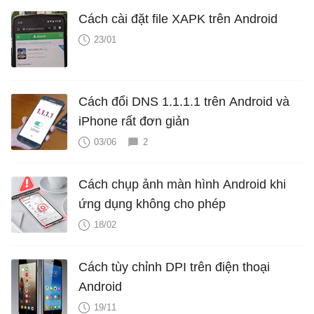
Cách cài đặt file XAPK trên Android
23/01
Cách đổi DNS 1.1.1.1 trên Android và
iPhone rất đơn giản
03/06
2
Cách chụp ảnh màn hình Android khi
ứng dụng không cho phép
18/02
Cách tùy chỉnh DPI trên điện thoại
Android
19/11