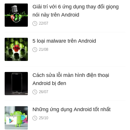
Giải trí với 6 ứng dụng thay đổi giọng
nói này trên Android
22/07
5 loại malware trên Android
21/08
Cách sửa lỗi màn hình điện thoại
Android bị đen
26/07
Những ứng dụng Android tốt nhất
25/10