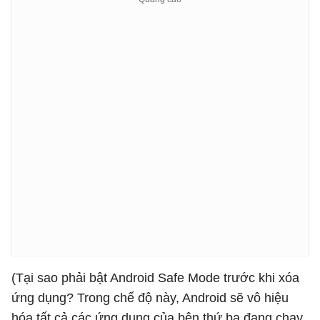
(Tại sao phải bật Android Safe Mode trước khi xóa
ứng dụng? Trong chế độ này, Android sẽ vô hiệu
hóa tất cả các ứng dụng của bên thứ ba đang chạy