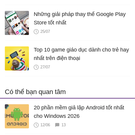
Những giải pháp thay thế Google Play
Store tốt nhất
25/07
Top 10 game giáo dục dành cho trẻ hay
nhất trên điện thoại
27/07
Có thể bạn quan tâm
20 phần mềm giả lập Android tốt nhất
cho Windows 2026
12/06
13