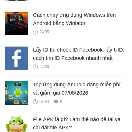
Cách chạy ứng dụng Windows trên
Android bằng Winlator
24/05
Lấy ID fb, check ID Facebook, lấy UID,
cách tìm ID Facebook nhanh nhất
24/03
Top ứng dụng Android đang miễn phí
và giảm giá 07/08/2026
07/04
8
File APK là gì? Làm thế nào để tải và
cài đặt file APK?