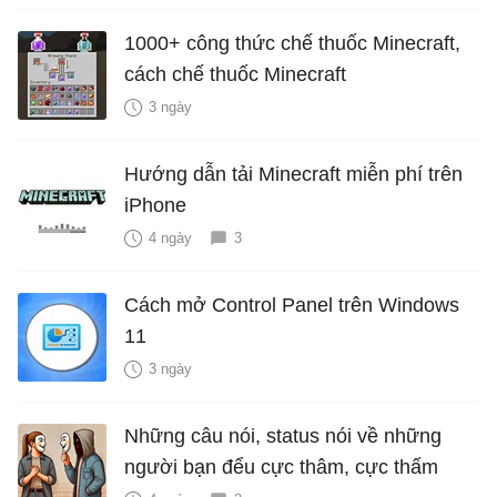
1000+ công thức chế thuốc Minecraft,
cách chế thuốc Minecraft
3 ngày
Hướng dẫn tải Minecraft miễn phí trên
iPhone
4 ngày
3
Cách mở Control Panel trên Windows
11
3 ngày
Những câu nói, status nói về những
người bạn đểu cực thâm, cực thấm