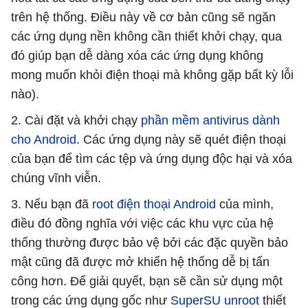
trên hệ thống. Điều này về cơ bản cũng sẽ ngăn
các ứng dụng nền không cần thiết khởi chạy, qua
đó giúp bạn dễ dàng xóa các ứng dụng không
mong muốn khỏi điện thoại mà không gặp bất kỳ lỗi
nào).
2. Cài đặt và khởi chạy
phần mềm antivirus dành
cho Android
. Các ứng dụng này sẽ quét điện thoại
của bạn để tìm các tệp và ứng dụng độc hại và xóa
chúng vĩnh viễn.
3. Nếu bạn đã
root điện thoại Android
của mình,
điều đó đồng nghĩa với việc các khu vực của hệ
thống thường được bảo vệ bởi các đặc quyền bảo
mật cũng đã được mở khiến hệ thống dễ bị tấn
công hơn. Để giải quyết, bạn sẽ cần sử dụng một
trong các ứng dụng gốc như
SuperSU unroot
thiết