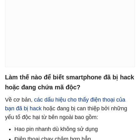
Làm thế nào để biết smartphone đã bị hack
hoặc đang chứa mã độc?
Về cơ bản,
các dấu hiệu cho thấy điện thoại của
bạn đã bị hack
hoặc đang bị can thiệp bởi những
yếu tố độc hại từ bên ngoài bao gồm:
Hao pin nhanh dù không sử dụng
Điện thoại chạy chậm hơn hẳn.