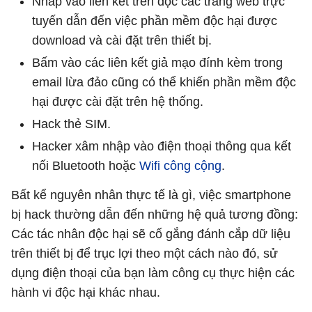
Nhấp vào liên kết trên độc các trang web trực
tuyến dẫn đến việc phần mềm độc hại được
download và cài đặt trên thiết bị.
Bấm vào các liên kết giả mạo đính kèm trong
email lừa đảo cũng có thể khiến phần mềm độc
hại được cài đặt trên hệ thống.
Hack thẻ SIM.
Hacker xâm nhập vào điện thoại thông qua kết
nối Bluetooth hoặc
Wifi công cộng
.
Bất kể nguyên nhân thực tế là gì, việc smartphone
bị hack thường dẫn đến những hệ quả tương đồng:
Các tác nhân độc hại sẽ cố gắng đánh cắp dữ liệu
trên thiết bị để trục lợi theo một cách nào đó, sử
dụng điện thoại của bạn làm công cụ thực hiện các
hành vi độc hại khác nhau.