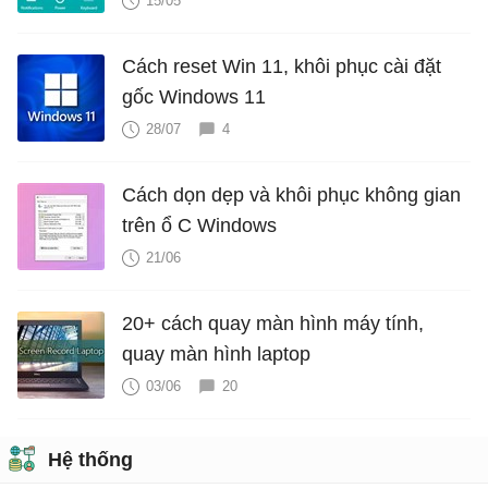
15/05
Cách reset Win 11, khôi phục cài đặt
gốc Windows 11
28/07
4
Cách dọn dẹp và khôi phục không gian
trên ổ C Windows
21/06
20+ cách quay màn hình máy tính,
quay màn hình laptop
03/06
20
Hệ thống