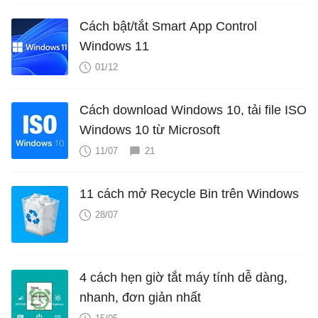
Cách bật/tắt Smart App Control
Windows 11
01/12
Cách download Windows 10, tải file ISO
Windows 10 từ Microsoft
11/07
21
11 cách mở Recycle Bin trên Windows
28/07
4 cách hẹn giờ tắt máy tính dễ dàng,
nhanh, đơn giản nhất