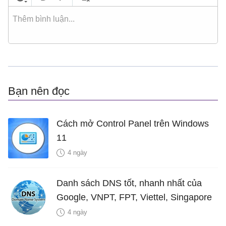
Bạn nên đọc
Cách mở Control Panel trên Windows
11
4 ngày
Danh sách DNS tốt, nhanh nhất của
Google, VNPT, FPT, Viettel, Singapore
4 ngày