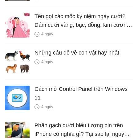
Tên gọi các mốc kỷ niệm ngày cưới?
Đám cưới vàng, bạc, đồng, kim cương
là bao nhiêu năm?
4 ngày
Những câu đố về con vật hay nhất
4 ngày
Cách mở Control Panel trên Windows
11
4 ngày
Phần gạch dưới biểu tượng pin trên
iPhone có nghĩa gì? Tại sao lại nguy