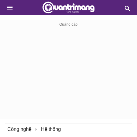
Công nghệ
Hệ thống