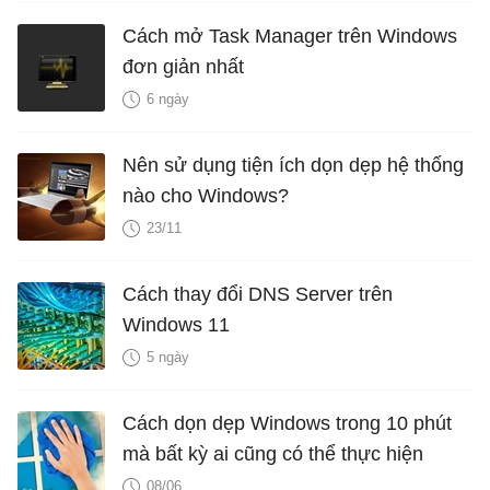
Cách mở Task Manager trên Windows
đơn giản nhất
6 ngày
Nên sử dụng tiện ích dọn dẹp hệ thống
nào cho Windows?
23/11
Cách thay đổi DNS Server trên
Windows 11
5 ngày
Cách dọn dẹp Windows trong 10 phút
mà bất kỳ ai cũng có thể thực hiện
08/06