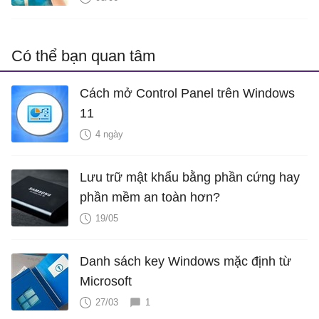
Có thể bạn quan tâm
Cách mở Control Panel trên Windows
11
4 ngày
Lưu trữ mật khẩu bằng phần cứng hay
phần mềm an toàn hơn?
19/05
Danh sách key Windows mặc định từ
Microsoft
27/03
1