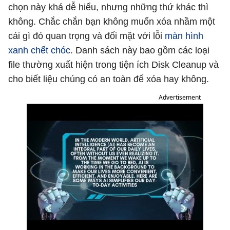
chọn này khá dễ hiểu, nhưng những thứ khác thì
không. Chắc chắn bạn không muốn xóa nhầm một
cái gì đó quan trọng và đối mặt với lỗi
màn hình
xanh chết chóc
. Danh sách này bao gồm các loại
file thường xuất hiện trong tiện ích Disk Cleanup và
cho biết liệu chúng có an toàn để xóa hay không.
Advertisement