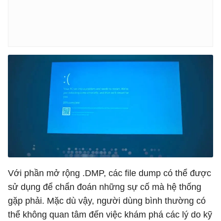
Với phần mở rộng .DMP, các file dump có thể được
sử dụng để chẩn đoán những sự cố mà hệ thống
gặp phải. Mặc dù vậy, người dùng bình thường có
thể không quan tâm đến việc khám phá các lý do kỹ