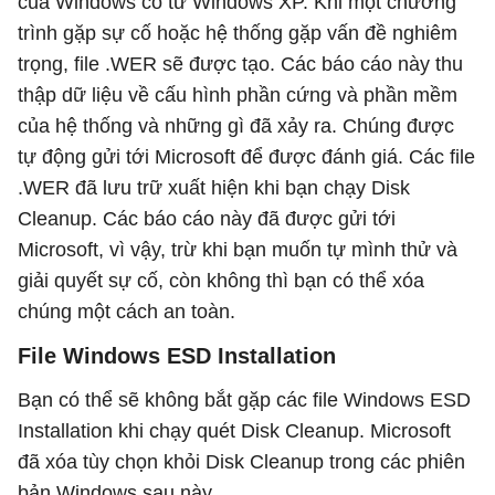
của Windows có từ Windows XP. Khi một chương
trình gặp sự cố hoặc hệ thống gặp vấn đề nghiêm
trọng, file .WER sẽ được tạo. Các báo cáo này thu
thập dữ liệu về cấu hình phần cứng và phần mềm
của hệ thống và những gì đã xảy ra. Chúng được
tự động gửi tới Microsoft để được đánh giá. Các file
.WER đã lưu trữ xuất hiện khi bạn chạy Disk
Cleanup. Các báo cáo này đã được gửi tới
Microsoft, vì vậy, trừ khi bạn muốn tự mình thử và
giải quyết sự cố, còn không thì bạn có thể xóa
chúng một cách an toàn.
File Windows ESD Installation
Bạn có thể sẽ không bắt gặp các file Windows ESD
Installation khi chạy quét Disk Cleanup. Microsoft
đã xóa tùy chọn khỏi Disk Cleanup trong các phiên
bản Windows sau này.