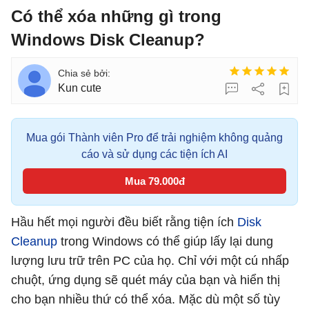
Có thể xóa những gì trong
Windows Disk Cleanup?
Kun cute
Mua gói Thành viên Pro để trải nghiệm không quảng
cáo và sử dụng các tiện ích AI
Mua 79.000đ
Hầu hết mọi người đều biết rằng tiện ích
Disk
Cleanup
trong Windows có thể giúp lấy lại dung
lượng lưu trữ trên PC của họ. Chỉ với một cú nhấp
chuột, ứng dụng sẽ quét máy của bạn và hiển thị
cho bạn nhiều thứ có thể xóa. Mặc dù một số tùy