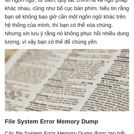
số ngôn ngữ, từ điển, quy tắc chính tả và ngữ pháp
khác nhau, cũng như bố cục bàn phím. Nếu tin rằng
bạn sẽ không bao giờ cần một ngôn ngữ khác trên
hệ thống của mình, thì bạn có thể xóa chúng.
Nhưng xin lưu ý rằng nó không phục hồi nhiều dung
lượng, vì vậy bạn có thể để chúng yên.
File System Error Memory Dump
Các file System Error Memory Dump được tạo bất