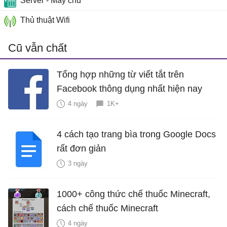
Server - Máy chủ
Thủ thuật Wifi
Cũ vẫn chất
Tổng hợp những từ viết tắt trên
Facebook thông dụng nhất hiện nay
4 ngày
1K+
4 cách tạo trang bìa trong Google Docs
rất đơn giản
3 ngày
1000+ công thức chế thuốc Minecraft,
cách chế thuốc Minecraft
4 ngày