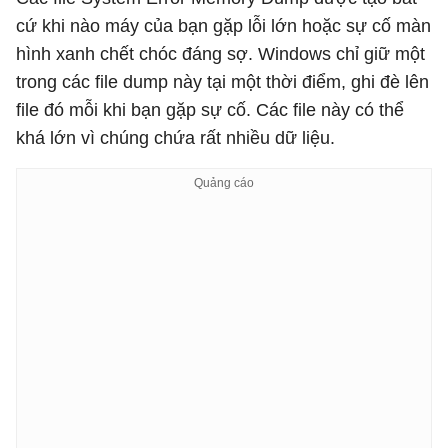
cứ khi nào máy của bạn gặp lỗi lớn hoặc sự cố màn
hình xanh chết chóc đáng sợ. Windows chỉ giữ một
trong các file dump này tại một thời điểm, ghi đè lên
file đó mỗi khi bạn gặp sự cố. Các file này có thể
khá lớn vì chúng chứa rất nhiều dữ liệu.