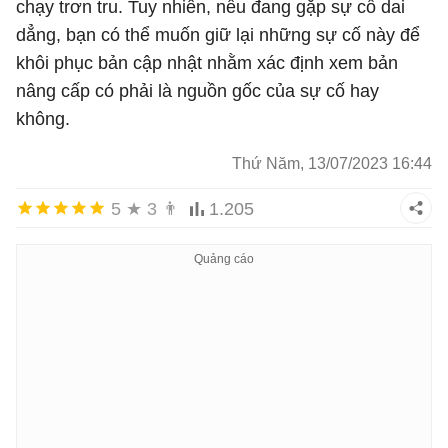
chạy trơn tru. Tuy nhiên, nếu đang gặp sự cố dai
dẳng, bạn có thể muốn giữ lại những sự cố này để
khôi phục bản cập nhật nhằm xác định xem bản
nâng cấp có phải là nguồn gốc của sự cố hay
không.
Thứ Năm, 13/07/2023 16:44
5
★
3
👨
1.205