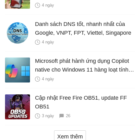
hiểm?
4 ngày
Danh sách DNS tốt, nhanh nhất của
Google, VNPT, FPT, Viettel, Singapore
4 ngày
Microsoft phát hành ứng dụng Copilot
native cho Windows 11 hàng loạt tính
năng mới Hữu Ích
4 ngày
Cập nhật Free Fire OB51, update FF
OB51
3 ngày
26
Xem thêm