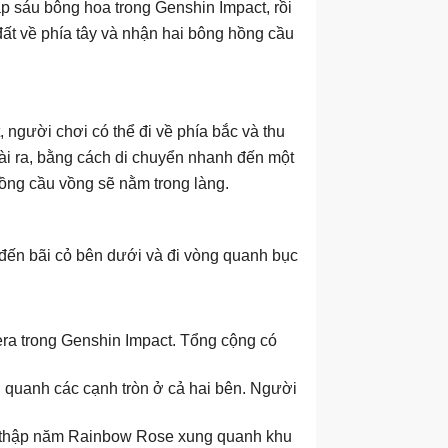
ập sáu bông hoa trong Genshin Impact, rồi
ất về phía tây và nhận hai bông hồng cầu
người chơi có thể đi về phía bắc và thu
i ra, bằng cách di chuyển nhanh đến một
ồng cầu vồng sẽ nằm trong làng.
đến bãi cỏ bên dưới và đi vòng quanh bục
ra trong Genshin Impact. Tổng cộng có
g quanh các cạnh tròn ở cả hai bên. Người
hu thập năm Rainbow Rose xung quanh khu