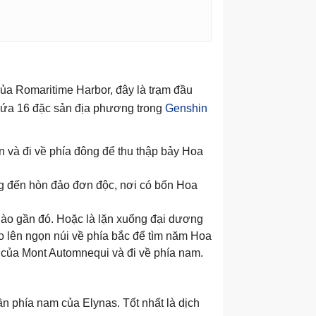
ủa Romaritime Harbor, đây là trạm đầu
hứa 16 đặc sản địa phương trong
Genshin
 và đi về phía đông để thu thập bảy Hoa
ng đến hòn đảo đơn độc, nơi có bốn Hoa
nào gần đó. Hoặc là lặn xuống đại dương
eo lên ngọn núi về phía bắc để tìm năm Hoa
của Mont Automnequi và đi về phía nam.
n phía nam của Elynas. Tốt nhất là dịch