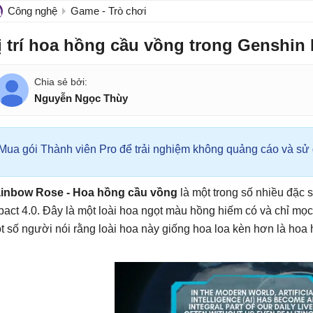
Công nghệ
Game - Trò chơi
ị trí hoa hồng cầu vồng trong Genshin
Nguyễn Ngọc Thùy
Mua gói Thành viên Pro để trải nghiệm không quảng cáo và sử d
inbow Rose - Hoa hồng cầu vồng
là một trong số nhiều đặc
pact 4.0. Đây là một loài hoa ngọt màu hồng hiếm có và chỉ mọ
t số người nói rằng loài hoa này giống hoa loa kèn hơn là hoa 