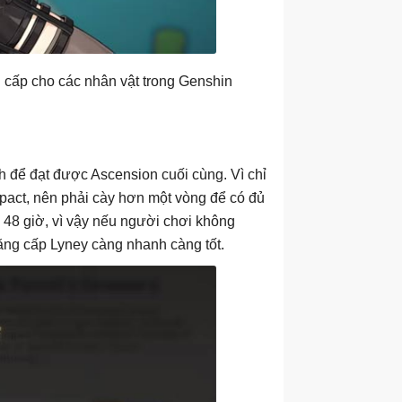
 cấp cho các nhân vật trong Genshin
h để đạt được Ascension cuối cùng. Vì chỉ
pact, nên phải cày hơn một vòng để có đủ
 48 giờ, vì vậy nếu người chơi không
hăng cấp Lyney càng nhanh càng tốt.