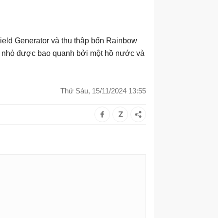
eld Generator và thu thập bốn Rainbow
hà nhỏ được bao quanh bởi một hồ nước và
Thứ Sáu, 15/11/2024 13:55