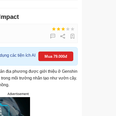
 Impact
ụng các tiện ích AI
Mua 79.000đ
 sản địa phương được giới thiệu ở Genshin
c trong môi trường nhân tạo như vườn cây.
hồng.
Advertisement