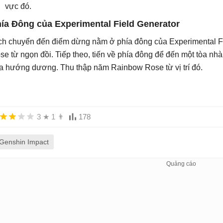
vực đó.
ía Đông của Experimental Field Generator
ch chuyển đến điểm dừng nằm ở phía đông của Experimental Fi
se từ ngọn đồi. Tiếp theo, tiến về phía đông để đến một tòa n
a hướng dương. Thu thập năm Rainbow Rose từ vị trí đó.
3
★
1
👨
178
Genshin Impact