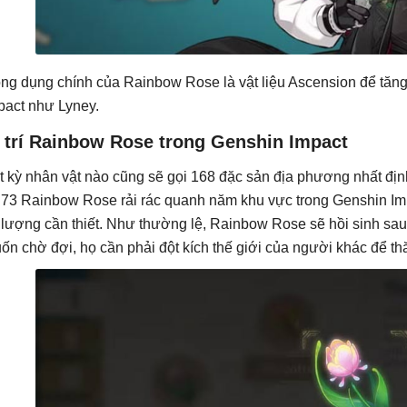
ng dụng chính của Rainbow Rose là vật liệu Ascension để tăng
pact như Lyney.
ị trí Rainbow Rose trong Genshin Impact
t kỳ nhân vật nào cũng sẽ gọi 168 đặc sản địa phương nhất địn
 73 Rainbow Rose rải rác quanh năm khu vực trong Genshin Im
 lượng cần thiết. Như thường lệ, Rainbow Rose sẽ hồi sinh sau
ốn chờ đợi, họ cần phải đột kích thế giới của người khác để t