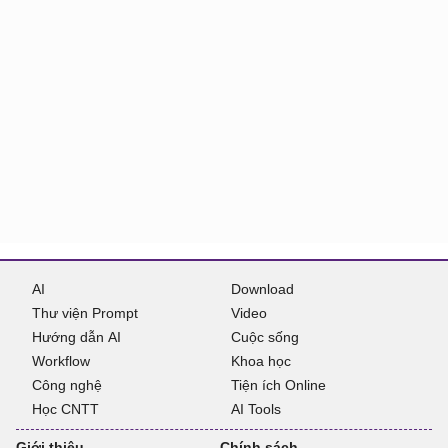
AI
Download
Thư viện Prompt
Video
Hướng dẫn AI
Cuộc sống
Workflow
Khoa học
Công nghệ
Tiện ích Online
Học CNTT
AI Tools
Giới thiệu
Chính sách