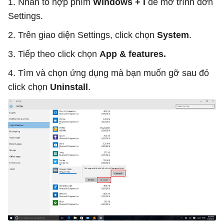
1. Nhấn tổ hợp phím
Windows + I
để mở trình đơn
Settings.
2. Trên giao diện Settings, click chọn
System
.
3. Tiếp theo click chọn
App & features.
4. Tìm và chọn ứng dụng mà bạn muốn gỡ sau đó
click chọn
Uninstall
.