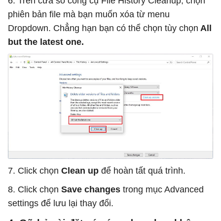
6. Trên cửa sổ công cụ File History Cleanup, chọn
phiên bản file mà bạn muốn xóa từ menu
Dropdown. Chẳng hạn bạn có thể chọn tùy chọn
All
but the latest one.
7. Click chọn
Clean up
để hoàn tất quá trình.
8. Click chọn
Save changes
trong mục Advanced
settings để lưu lại thay đổi.