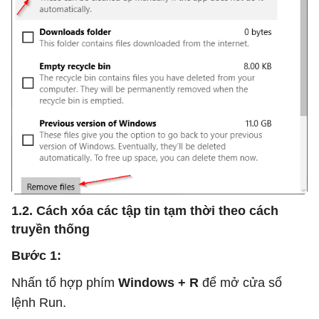
1.2. Cách xóa các tập tin tạm thời theo cách
truyền thống
Bước 1:
Nhấn tổ hợp phím
Windows + R
để mở cửa sổ
lệnh Run.