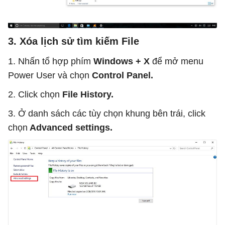
3. Xóa lịch sử tìm kiếm File
1. Nhấn tổ hợp phím
Windows + X
để mở menu
Power User và chọn
Control Panel.
2. Click chọn
File History.
3. Ở danh sách các tùy chọn khung bên trái, click
chọn
Advanced settings.