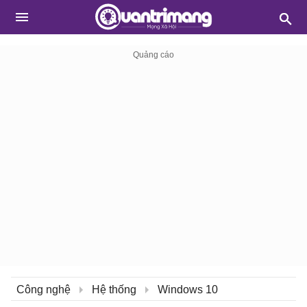
Công nghệ
Hệ thống
Windows 10