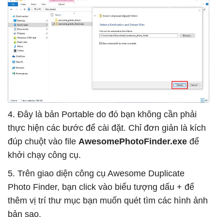
4. Đây là bản Portable do đó bạn không cần phải
thực hiện các bước để cài đặt. Chỉ đơn giản là kích
đúp chuột vào file
AwesomePhotoFinder.exe
để
khởi chạy công cụ.
5. Trên giao diện công cụ Awesome Duplicate
Photo Finder, bạn click vào biểu tượng dấu + để
thêm vị trí thư mục bạn muốn quét tìm các hình ảnh
bản sao.