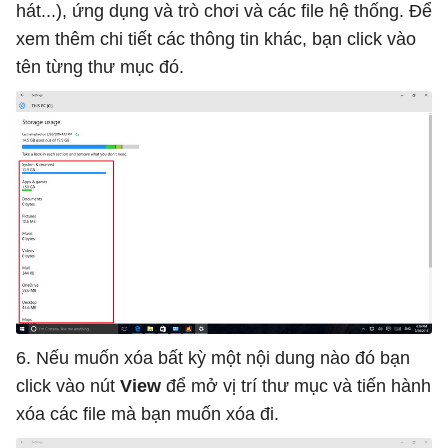
hát...), ứng dụng và trò chơi và các file hệ thống. Để
xem thêm chi tiết các thông tin khác, bạn click vào
tên từng thư mục đó.
6. Nếu muốn xóa bất kỳ một nội dung nào đó bạn
click vào nút
View
để mở vị trí thư mục và tiến hành
xóa các file mà bạn muốn xóa đi.