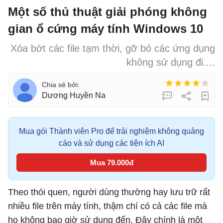
Một số thủ thuật giải phóng không
gian ổ cứng máy tính Windows 10
Xóa bớt các file tạm thời, gỡ bỏ các ứng dụng
không sử dụng đi....
Dương Huyền Na
Mua gói Thành viên Pro để trải nghiệm không quảng
cáo và sử dụng các tiện ích AI
Mua 79.000đ
Theo thói quen, người dùng thường hay lưu trữ rất
nhiều file trên máy tính, thậm chí có cả các file mà
họ không bao giờ sử dụng đến. Đây chính là một