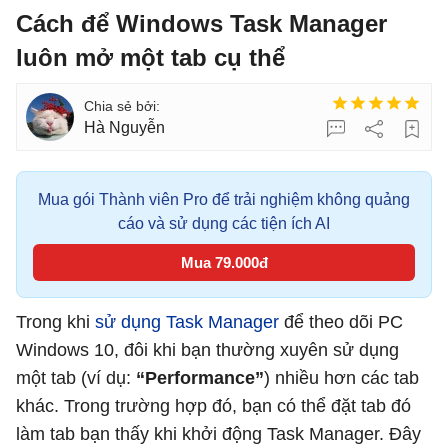
Cách để Windows Task Manager
luôn mở một tab cụ thể
Hà Nguyễn
Mua gói Thành viên Pro để trải nghiệm không quảng
cáo và sử dụng các tiện ích AI
Mua 79.000đ
Trong khi
sử dụng Task Manager
để theo dõi PC
Windows 10, đôi khi bạn thường xuyên sử dụng
một tab (ví dụ:
“Performance”
) nhiều hơn các tab
khác. Trong trường hợp đó, bạn có thể đặt tab đó
làm tab bạn thấy khi khởi động Task Manager. Đây