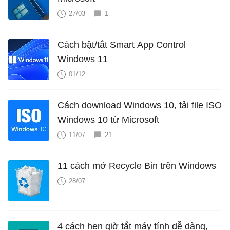
27/03
1
Cách bật/tắt Smart App Control
Windows 11
01/12
Cách download Windows 10, tải file ISO
Windows 10 từ Microsoft
11/07
21
11 cách mở Recycle Bin trên Windows
28/07
4 cách hẹn giờ tắt máy tính dễ dàng,