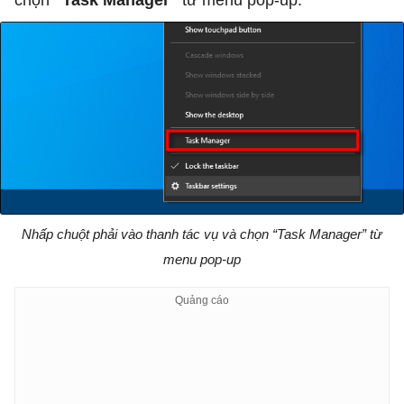
chọn
“Task Manager”
từ menu pop-up.
Nhấp chuột phải vào thanh tác vụ và chọn “Task Manager” từ
menu pop-up