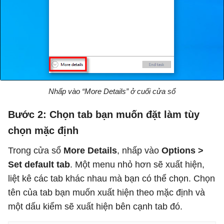
Nhấp vào “More Details” ở cuối cửa sổ
Bước 2: Chọn tab bạn muốn đặt làm tùy
chọn mặc định
Trong cửa sổ
More Details
, nhấp vào
Options >
Set default tab
. Một menu nhỏ hơn sẽ xuất hiện,
liệt kê các tab khác nhau mà bạn có thể chọn. Chọn
tên của tab bạn muốn xuất hiện theo mặc định và
một dấu kiểm sẽ xuất hiện bên cạnh tab đó.