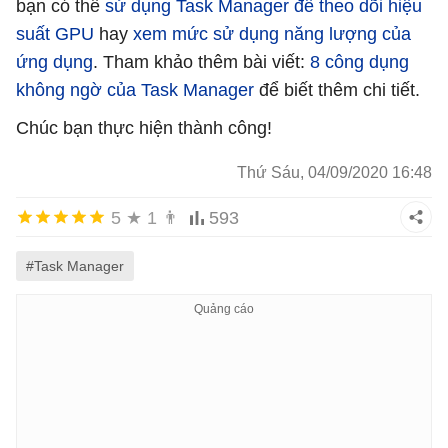
bạn có thể
sử dụng Task Manager để theo dõi hiệu
suất GPU
hay
xem mức sử dụng năng lượng của
ứng dụng
. Tham khảo thêm bài viết:
8 công dụng
không ngờ của Task Manager
để biết thêm chi tiết.
Chúc bạn thực hiện thành công!
Thứ Sáu, 04/09/2020 16:48
5
★
1
👨
593
#Task Manager