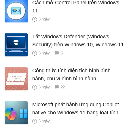
Cách mở Control Panel trên Windows
11
5 ngày
Tắt Windows Defender (Windows
Security) trên Windows 10, Windows 11
3 ngày
5
Công thức tính diện tích hình bình
hành, chu vi hình bình hành
3 ngày
22
Microsoft phát hành ứng dụng Copilot
native cho Windows 11 hàng loạt tính
năng mới Hữu Ích
5 ngày