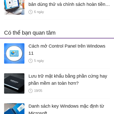
bản dùng thử và chính sách hoàn tiền
miễn phí
6 ngày
Có thể bạn quan tâm
Cách mở Control Panel trên Windows
11
5 ngày
Lưu trữ mật khẩu bằng phần cứng hay
phần mềm an toàn hơn?
19/05
Danh sách key Windows mặc định từ
Microsoft