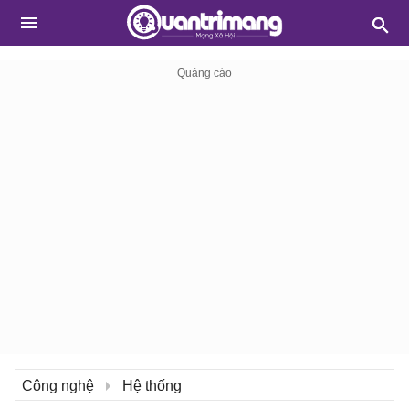
Công nghệ
Hệ thống