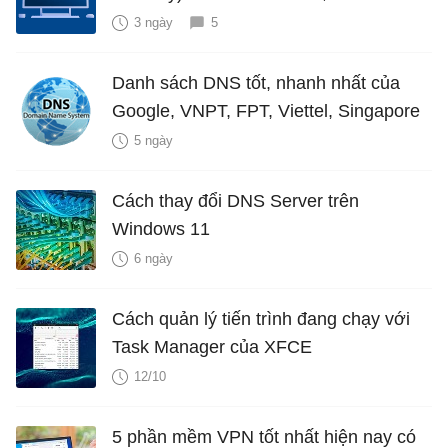
3 ngày
5
Danh sách DNS tốt, nhanh nhất của
Google, VNPT, FPT, Viettel, Singapore
5 ngày
Cách thay đổi DNS Server trên
Windows 11
6 ngày
Cách quản lý tiến trình đang chạy với
Task Manager của XFCE
12/10
5 phần mềm VPN tốt nhất hiện nay có